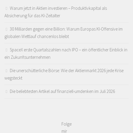
Warum jetzt in Aktien investieren – Produktivkapital als
Absicherung für das KI-Zeitalter
30 Milliarden gegen eine Billion: Warum Europas KI-Offensive im
globalen Wettlauf chancenlos bleibt
SpaceX erste Quartalszahlen nach IPO – ein öffentlicher Einblick in
ein Zukunftsunternehmen
Die unerschütterliche Börse: Wie der Aktienmarkt 2026 jede Krise
wegsteckt
Die beliebtesten Artikel auf finanziell-umdenken im Juli 2026
Folge
mir