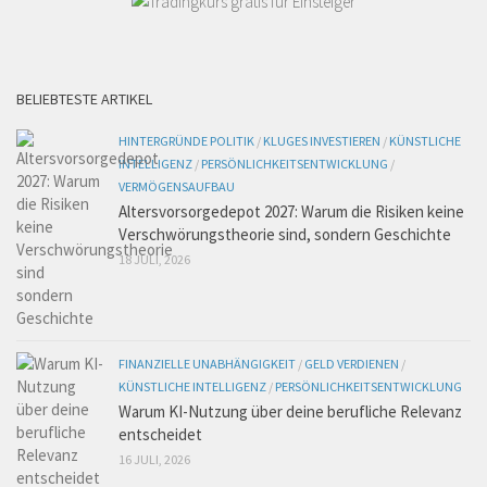
BELIEBTESTE ARTIKEL
HINTERGRÜNDE POLITIK
/
KLUGES INVESTIEREN
/
KÜNSTLICHE
INTELLIGENZ
/
PERSÖNLICHKEITSENTWICKLUNG
/
VERMÖGENSAUFBAU
Altersvorsorgedepot 2027: Warum die Risiken keine
Verschwörungstheorie sind, sondern Geschichte
18 JULI, 2026
FINANZIELLE UNABHÄNGIGKEIT
/
GELD VERDIENEN
/
KÜNSTLICHE INTELLIGENZ
/
PERSÖNLICHKEITSENTWICKLUNG
Warum KI-Nutzung über deine berufliche Relevanz
entscheidet
16 JULI, 2026