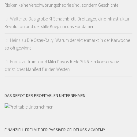
Risiken keine Verschwörungstheorie sind, sondern Geschichte
Walter
zu
Das große KI-Schachbrett: Drei Lager, eine Infrastruktur-
Revolution und der stille Krieg um das Fundament
Heinz
zu
Die Oster-Rally: Warum der Aktienmarkt in der Karwoche
so oft gewinnt
Frank
zu
Trump und Milei Davos-Rede 2026: Ein konservativ-
christliches Manifest für den Westen
DAS DEPOT DER PROFITABLEN UNTERNEHMEN
FINANZIELL FREI MIT DER PASSIVER GELDFLUSS ACADEMY