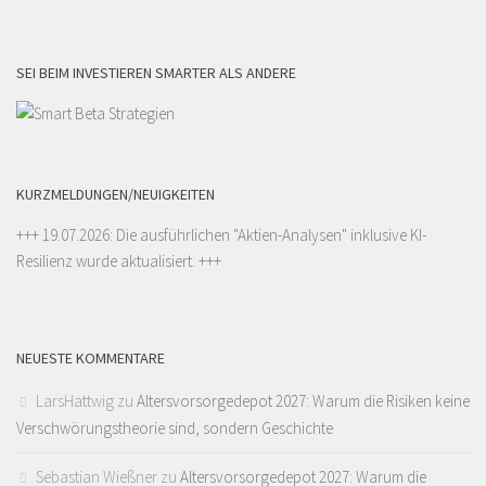
SEI BEIM INVESTIEREN SMARTER ALS ANDERE
KURZMELDUNGEN/NEUIGKEITEN
+++ 19.07.2026: Die ausführlichen "
Aktien-Analysen
" inklusive KI-
Resilienz wurde aktualisiert. +++
NEUESTE KOMMENTARE
LarsHattwig
zu
Altersvorsorgedepot 2027: Warum die Risiken keine
Verschwörungstheorie sind, sondern Geschichte
Sebastian Wießner
zu
Altersvorsorgedepot 2027: Warum die