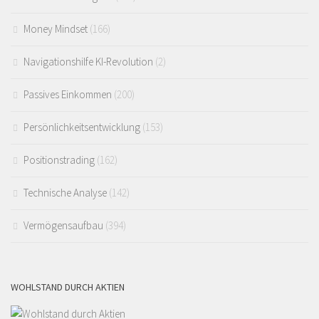
Money Mindset
(166)
Navigationshilfe KI-Revolution
(2)
Passives Einkommen
(200)
Persönlichkeitsentwicklung
(153)
Positionstrading
(162)
Technische Analyse
(142)
Vermögensaufbau
(394)
WOHLSTAND DURCH AKTIEN