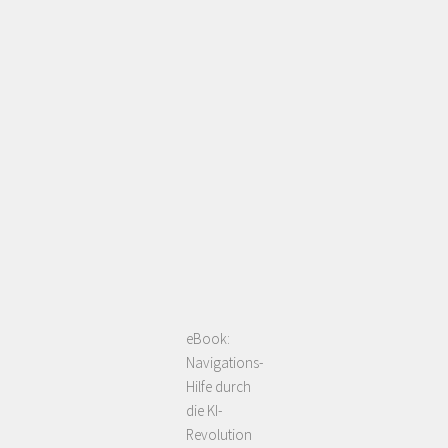
eBook:
Navigations-
Hilfe durch
die KI-
Revolution