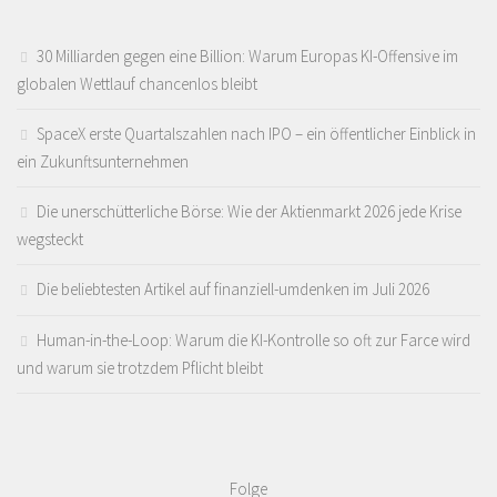
30 Milliarden gegen eine Billion: Warum Europas KI-Offensive im
globalen Wettlauf chancenlos bleibt
SpaceX erste Quartalszahlen nach IPO – ein öffentlicher Einblick in
ein Zukunftsunternehmen
Die unerschütterliche Börse: Wie der Aktienmarkt 2026 jede Krise
wegsteckt
Die beliebtesten Artikel auf finanziell-umdenken im Juli 2026
Human-in-the-Loop: Warum die KI-Kontrolle so oft zur Farce wird
und warum sie trotzdem Pflicht bleibt
Folge