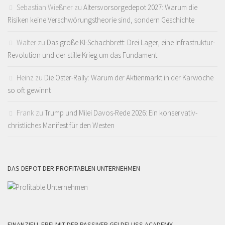
Sebastian Wießner
zu
Altersvorsorgedepot 2027: Warum die
Risiken keine Verschwörungstheorie sind, sondern Geschichte
Walter
zu
Das große KI-Schachbrett: Drei Lager, eine Infrastruktur-
Revolution und der stille Krieg um das Fundament
Heinz
zu
Die Oster-Rally: Warum der Aktienmarkt in der Karwoche
so oft gewinnt
Frank
zu
Trump und Milei Davos-Rede 2026: Ein konservativ-
christliches Manifest für den Westen
DAS DEPOT DER PROFITABLEN UNTERNEHMEN
FINANZIELL FREI MIT DER PASSIVER GELDFLUSS ACADEMY