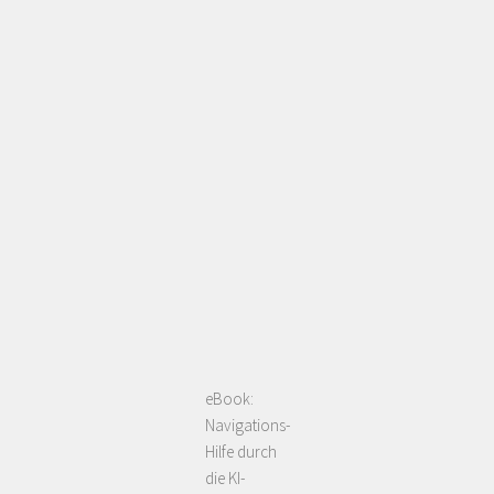
eBook:
Navigations-
Hilfe durch
die KI-