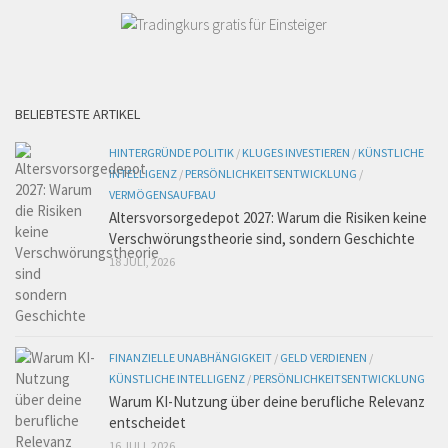
BELIEBTESTE ARTIKEL
HINTERGRÜNDE POLITIK
/
KLUGES INVESTIEREN
/
KÜNSTLICHE
INTELLIGENZ
/
PERSÖNLICHKEITSENTWICKLUNG
/
VERMÖGENSAUFBAU
Altersvorsorgedepot 2027: Warum die Risiken keine
Verschwörungstheorie sind, sondern Geschichte
18 JULI, 2026
FINANZIELLE UNABHÄNGIGKEIT
/
GELD VERDIENEN
/
KÜNSTLICHE INTELLIGENZ
/
PERSÖNLICHKEITSENTWICKLUNG
Warum KI-Nutzung über deine berufliche Relevanz
entscheidet
16 JULI, 2026