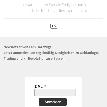
erwartet hatten. Wer die Ereignisse nur als
technische Meldungen liest, verpasst das...
Newsletter von Lars Hattwig!
Jetzt anmelden, um regelmäßig Neuigkeiten zu Geldanlage,
Trading und KI-Revolution zu erfahren.
E-Mail*
Anmelden