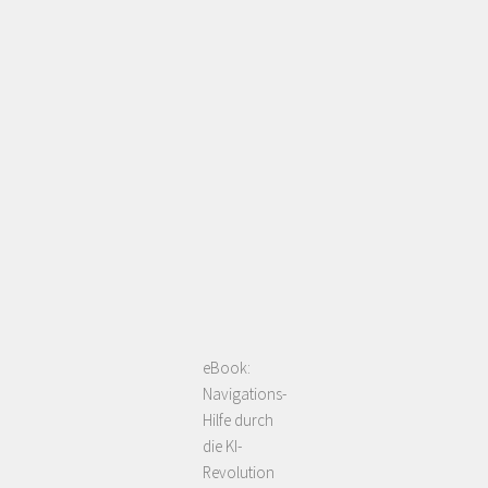
eBook:
Navigations-
Hilfe durch
die KI-
Revolution