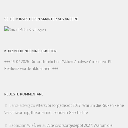
SEI BEIM INVESTIEREN SMARTER ALS ANDERE
KURZMELDUNGEN/NEUIGKEITEN
+++ 19.07.2026: Die ausführlichen "
Aktien-Analysen
" inklusive KI-
Resilienz wurde aktualisiert. +++
NEUESTE KOMMENTARE
LarsHattwig
zu
Altersvorsorgedepot 2027: Warum die Risiken keine
Verschwörungstheorie sind, sondern Geschichte
Sebastian Wießner
zu
Altersvorsorgedepot 2027: Warum die