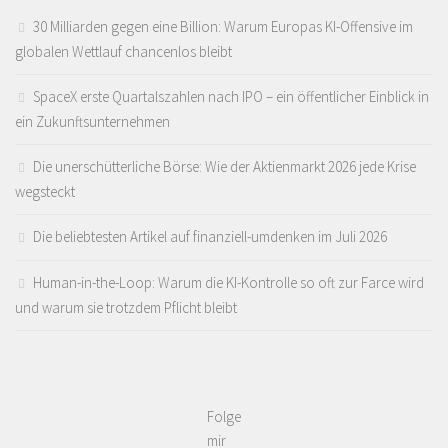
30 Milliarden gegen eine Billion: Warum Europas KI-Offensive im
globalen Wettlauf chancenlos bleibt
SpaceX erste Quartalszahlen nach IPO – ein öffentlicher Einblick in
ein Zukunftsunternehmen
Die unerschütterliche Börse: Wie der Aktienmarkt 2026 jede Krise
wegsteckt
Die beliebtesten Artikel auf finanziell-umdenken im Juli 2026
Human-in-the-Loop: Warum die KI-Kontrolle so oft zur Farce wird
und warum sie trotzdem Pflicht bleibt
Folge
mir