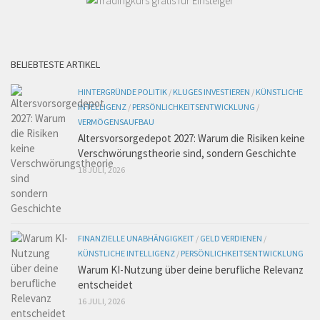
BELIEBTESTE ARTIKEL
HINTERGRÜNDE POLITIK
/
KLUGES INVESTIEREN
/
KÜNSTLICHE
INTELLIGENZ
/
PERSÖNLICHKEITSENTWICKLUNG
/
VERMÖGENSAUFBAU
Altersvorsorgedepot 2027: Warum die Risiken keine
Verschwörungstheorie sind, sondern Geschichte
18 JULI, 2026
FINANZIELLE UNABHÄNGIGKEIT
/
GELD VERDIENEN
/
KÜNSTLICHE INTELLIGENZ
/
PERSÖNLICHKEITSENTWICKLUNG
Warum KI-Nutzung über deine berufliche Relevanz
entscheidet
16 JULI, 2026