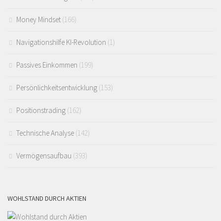
Money Mindset
(166)
Navigationshilfe KI-Revolution
(1)
Passives Einkommen
(199)
Persönlichkeitsentwicklung
(153)
Positionstrading
(162)
Technische Analyse
(142)
Vermögensaufbau
(393)
WOHLSTAND DURCH AKTIEN