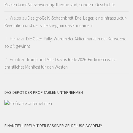
Risiken keine Verschwörungstheorie sind, sondern Geschichte
Walter
zu
Das große KI-Schachbrett: Drei Lager, eine Infrastruktur-
Revolution und der stille Krieg um das Fundament
Heinz
zu
Die Oster-Rally: Warum der Aktienmarkt in der Karwoche
so oft gewinnt
Frank
zu
Trump und Milei Davos-Rede 2026: Ein konservativ-
christliches Manifest für den Westen
DAS DEPOT DER PROFITABLEN UNTERNEHMEN
FINANZIELL FREI MIT DER PASSIVER GELDFLUSS ACADEMY