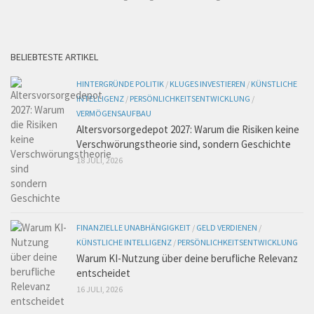
BELIEBTESTE ARTIKEL
HINTERGRÜNDE POLITIK
/
KLUGES INVESTIEREN
/
KÜNSTLICHE
INTELLIGENZ
/
PERSÖNLICHKEITSENTWICKLUNG
/
VERMÖGENSAUFBAU
Altersvorsorgedepot 2027: Warum die Risiken keine
Verschwörungstheorie sind, sondern Geschichte
18 JULI, 2026
FINANZIELLE UNABHÄNGIGKEIT
/
GELD VERDIENEN
/
KÜNSTLICHE INTELLIGENZ
/
PERSÖNLICHKEITSENTWICKLUNG
Warum KI-Nutzung über deine berufliche Relevanz
entscheidet
16 JULI, 2026