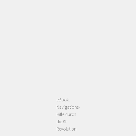
eBook:
Navigations-
Hilfe durch
die KI-
Revolution