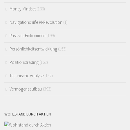
Money Mindset
(166)
Navigationshilfe KI-Revolution
(1)
Passives Einkommen
(199)
Persönlichkeitsentwicklung
(153)
Positionstrading
(162)
Technische Analyse
(142)
Vermögensaufbau
(393)
WOHLSTAND DURCH AKTIEN