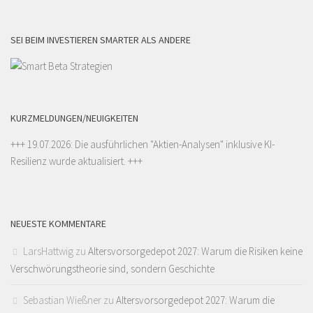
SEI BEIM INVESTIEREN SMARTER ALS ANDERE
KURZMELDUNGEN/NEUIGKEITEN
+++ 19.07.2026: Die ausführlichen "
Aktien-Analysen
" inklusive KI-
Resilienz wurde aktualisiert. +++
NEUESTE KOMMENTARE
LarsHattwig
zu
Altersvorsorgedepot 2027: Warum die Risiken keine
Verschwörungstheorie sind, sondern Geschichte
Sebastian Wießner
zu
Altersvorsorgedepot 2027: Warum die