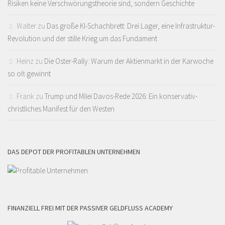
Risiken keine Verschwörungstheorie sind, sondern Geschichte
Walter
zu
Das große KI-Schachbrett: Drei Lager, eine Infrastruktur-
Revolution und der stille Krieg um das Fundament
Heinz
zu
Die Oster-Rally: Warum der Aktienmarkt in der Karwoche
so oft gewinnt
Frank
zu
Trump und Milei Davos-Rede 2026: Ein konservativ-
christliches Manifest für den Westen
DAS DEPOT DER PROFITABLEN UNTERNEHMEN
FINANZIELL FREI MIT DER PASSIVER GELDFLUSS ACADEMY