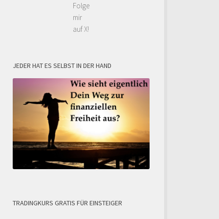
Folge
mir
auf X!
JEDER HAT ES SELBST IN DER HAND
TRADINGKURS GRATIS FÜR EINSTEIGER