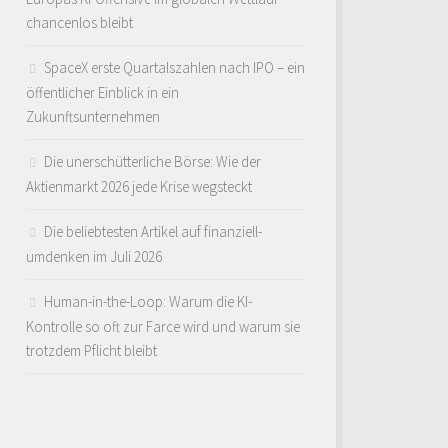
chancenlos bleibt
SpaceX erste Quartalszahlen nach IPO – ein
öffentlicher Einblick in ein
Zukunftsunternehmen
Die unerschütterliche Börse: Wie der
Aktienmarkt 2026 jede Krise wegsteckt
Die beliebtesten Artikel auf finanziell-
umdenken im Juli 2026
Human-in-the-Loop: Warum die KI-
Kontrolle so oft zur Farce wird und warum sie
trotzdem Pflicht bleibt