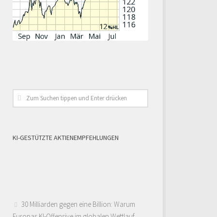
KI-GESTÜTZTE AKTIENEMPFEHLUNGEN
30 Milliarden gegen eine Billion: Warum
Europas KI-Offensive im globalen Wettlauf