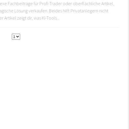
e Fachbeiträge für Profi-Trader oder oberflächliche Artikel,
magische Lösung verkaufen. Beides hilft Privatanlegern nicht
r Artikel zeigt dir, was KI-Tools...