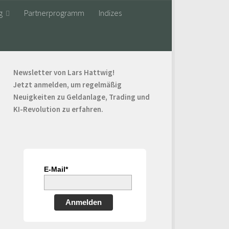
g
Partnerprogramm
Indizes
Newsletter von Lars Hattwig!
Jetzt anmelden, um regelmäßig
Neuigkeiten zu Geldanlage, Trading und
KI-Revolution zu erfahren.
E-Mail*
Anmelden