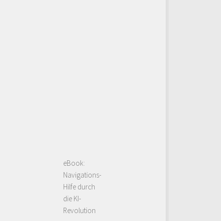
eBook:
Navigations-
Hilfe durch
die KI-
Revolution