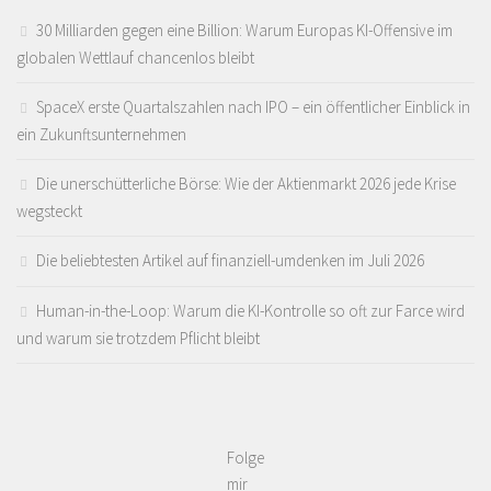
30 Milliarden gegen eine Billion: Warum Europas KI-Offensive im
globalen Wettlauf chancenlos bleibt
SpaceX erste Quartalszahlen nach IPO – ein öffentlicher Einblick in
ein Zukunftsunternehmen
Die unerschütterliche Börse: Wie der Aktienmarkt 2026 jede Krise
wegsteckt
Die beliebtesten Artikel auf finanziell-umdenken im Juli 2026
Human-in-the-Loop: Warum die KI-Kontrolle so oft zur Farce wird
und warum sie trotzdem Pflicht bleibt
Folge
mir