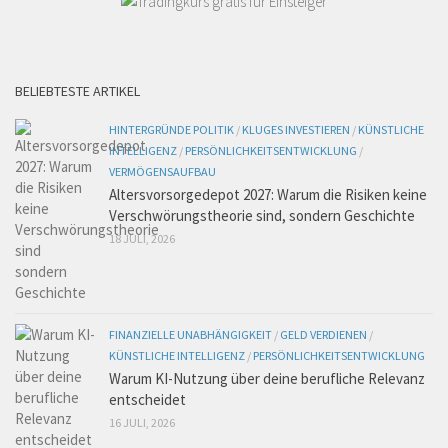
BELIEBTESTE ARTIKEL
HINTERGRÜNDE POLITIK
/
KLUGES INVESTIEREN
/
KÜNSTLICHE
INTELLIGENZ
/
PERSÖNLICHKEITSENTWICKLUNG
/
VERMÖGENSAUFBAU
Altersvorsorgedepot 2027: Warum die Risiken keine
Verschwörungstheorie sind, sondern Geschichte
18 JULI, 2026
FINANZIELLE UNABHÄNGIGKEIT
/
GELD VERDIENEN
/
KÜNSTLICHE INTELLIGENZ
/
PERSÖNLICHKEITSENTWICKLUNG
Warum KI-Nutzung über deine berufliche Relevanz
entscheidet
16 JULI, 2026