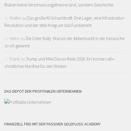
Risiken keine Verschwörungstheorie sind, sondern Geschichte
Walter
zu
Das große KI-Schachbrett: Drei Lager, eine Infrastruktur-
Revolution und der stille Krieg um das Fundament
Heinz
zu
Die Oster-Rally: Warum der Aktienmarkt in der Karwoche
so oft gewinnt
Frank
zu
Trump und Milei Davos-Rede 2026: Ein konservativ-
christliches Manifest für den Westen
DAS DEPOT DER PROFITABLEN UNTERNEHMEN
FINANZIELL FREI MIT DER PASSIVER GELDFLUSS ACADEMY