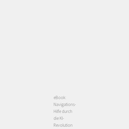
eBook:
Navigations-
Hilfe durch
die KI-
Revolution