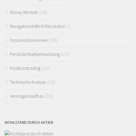
Money Mindset
(166)
Navigationshilfe KI-Revolution
(1)
Passives Einkommen
(199)
Persönlichkeitsentwicklung
(153)
Positionstrading
(162)
Technische Analyse
(142)
Vermögensaufbau
(393)
WOHLSTAND DURCH AKTIEN