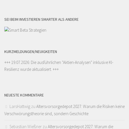
SEI BEIM INVESTIEREN SMARTER ALS ANDERE
KURZMELDUNGEN/NEUIGKEITEN
+++ 19.07.2026: Die ausführlichen "
Aktien-Analysen
" inklusive KI-
Resilienz wurde aktualisiert. +++
NEUESTE KOMMENTARE
LarsHattwig
zu
Altersvorsorgedepot 2027: Warum die Risiken keine
Verschwörungstheorie sind, sondern Geschichte
Sebastian Wießner
zu
Altersvorsorgedepot 2027: Warum die