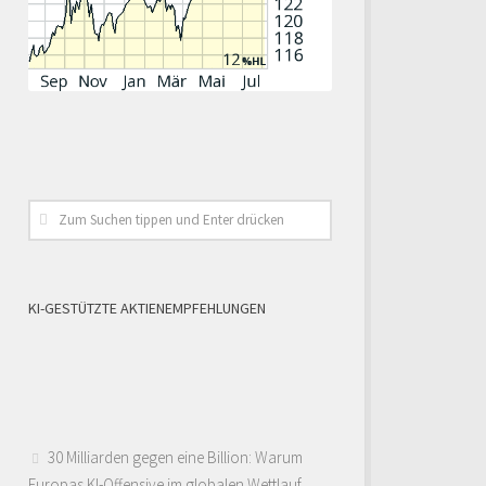
KI-GESTÜTZTE AKTIENEMPFEHLUNGEN
30 Milliarden gegen eine Billion: Warum
Europas KI-Offensive im globalen Wettlauf