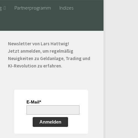
g
Partnerprogramm
Indizes
Newsletter von Lars Hattwig!
Jetzt anmelden, um regelmäßig
Neuigkeiten zu Geldanlage, Trading und
KI-Revolution zu erfahren.
E-Mail*
Anmelden