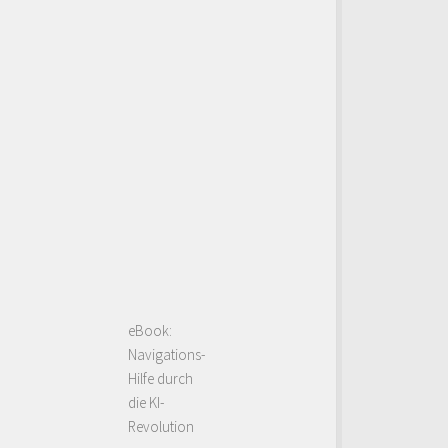
eBook:
Navigations-
Hilfe durch
die KI-
Revolution