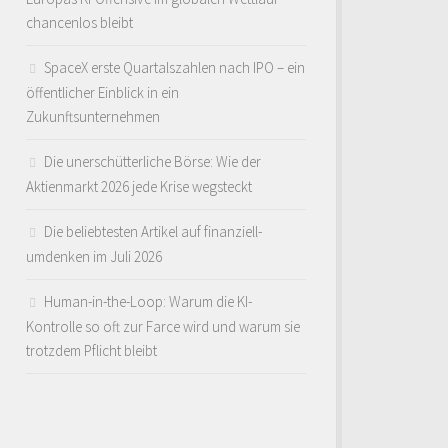
chancenlos bleibt
SpaceX erste Quartalszahlen nach IPO – ein
öffentlicher Einblick in ein
Zukunftsunternehmen
Die unerschütterliche Börse: Wie der
Aktienmarkt 2026 jede Krise wegsteckt
Die beliebtesten Artikel auf finanziell-
umdenken im Juli 2026
Human-in-the-Loop: Warum die KI-
Kontrolle so oft zur Farce wird und warum sie
trotzdem Pflicht bleibt