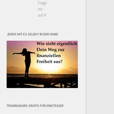
Folge
mir
auf X!
JEDER HAT ES SELBST IN DER HAND
TRADINGKURS GRATIS FÜR EINSTEIGER