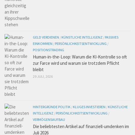
GELD VERDIENEN
/
KÜNSTLICHE INTELLIGENZ
/
PASSIVES
EINKOMMEN
/
PERSÖNLICHKEITSENTWICKLUNG
/
POSITIONSTRADING
Human-in-the-Loop: Warum die KI-Kontrolle so oft
zur Farce wird und warum sie trotzdem Pflicht
bleibt
29 JULI, 2026
HINTERGRÜNDE POLITIK
/
KLUGES INVESTIEREN
/
KÜNSTLICHE
INTELLIGENZ
/
PERSÖNLICHKEITSENTWICKLUNG
/
VERMÖGENSAUFBAU
Die beliebtesten Artikel auf finanziell-umdenken im
Juli 2026