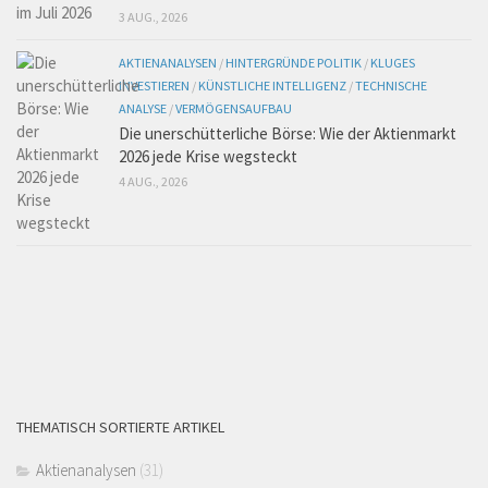
3 AUG., 2026
AKTIENANALYSEN
/
HINTERGRÜNDE POLITIK
/
KLUGES
INVESTIEREN
/
KÜNSTLICHE INTELLIGENZ
/
TECHNISCHE
ANALYSE
/
VERMÖGENSAUFBAU
Die unerschütterliche Börse: Wie der Aktienmarkt
2026 jede Krise wegsteckt
4 AUG., 2026
THEMATISCH SORTIERTE ARTIKEL
Aktienanalysen
(31)