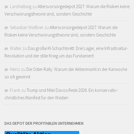
LarsHattwig
zu
Altersvorsorgedepot 2027: Warum die Risiken keine
Verschwörungstheorie sind, sondern Geschichte
Sebastian Wießner
zu
Altersvorsorgedepot 2027: Warum die
Risiken keine Verschwörungstheorie sind, sondern Geschichte
Walter
zu
Das große KI-Schachbrett: Drei Lager, eine Infrastruktur-
Revolution und der stille Krieg um das Fundament
Heinz
zu
Die Oster-Rally: Warum der Aktienmarkt in der Karwoche
so oft gewinnt
Frank
zu
Trump und Milei Davos-Rede 2026: Ein konservativ-
christliches Manifest für den Westen
DAS DEPOT DER PROFITABLEN UNTERNEHMEN