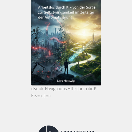
eBook: Navigations-Hilfe durch die KI-
Revolution