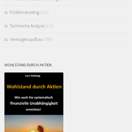
Positionstrading
(162)
Technische Analyse
(142)
Vermögensaufbau
(394)
WOHLSTAND DURCH AKTIEN