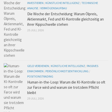
INVESTIEREN
/
KÜNSTLICHE INTELLIGENZ
/
TECHNISCHE
ANALYSE
/
VERMÖGENSAUFBAU
Die Woche der Entscheidung: Warum Ölpreis,
Aktienmarkt, Fed und KI-Kontrolle gleichzeitig an
ihrer Kippschwelle stehen
25 JULI, 2026
GELD VERDIENEN
/
KÜNSTLICHE INTELLIGENZ
/
PASSIVES
EINKOMMEN
/
PERSÖNLICHKEITSENTWICKLUNG
/
POSITIONSTRADING
Human-in-the-Loop: Warum die KI-Kontrolle so oft
zur Farce wird und warum sie trotzdem Pflicht
bleibt
29 JULI, 2026