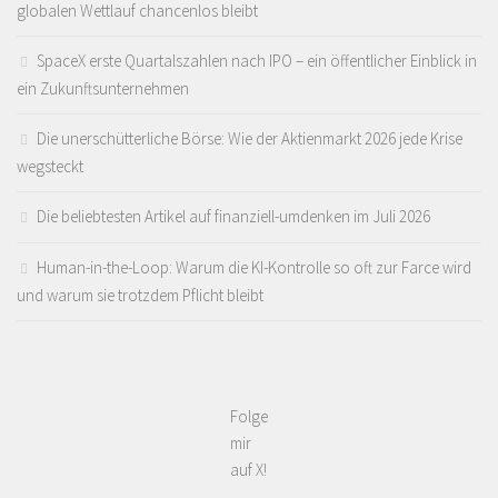
globalen Wettlauf chancenlos bleibt
SpaceX erste Quartalszahlen nach IPO – ein öffentlicher Einblick in
ein Zukunftsunternehmen
Die unerschütterliche Börse: Wie der Aktienmarkt 2026 jede Krise
wegsteckt
Die beliebtesten Artikel auf finanziell-umdenken im Juli 2026
Human-in-the-Loop: Warum die KI-Kontrolle so oft zur Farce wird
und warum sie trotzdem Pflicht bleibt
Folge
mir
auf X!