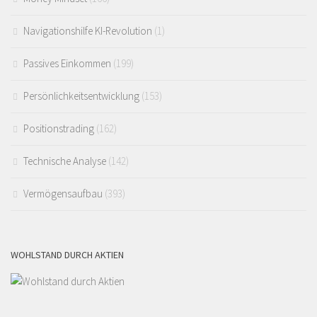
Navigationshilfe KI-Revolution
(1)
Passives Einkommen
(199)
Persönlichkeitsentwicklung
(153)
Positionstrading
(162)
Technische Analyse
(142)
Vermögensaufbau
(393)
WOHLSTAND DURCH AKTIEN