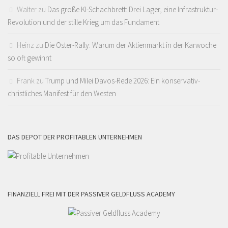
Walter
zu
Das große KI-Schachbrett: Drei Lager, eine Infrastruktur-
Revolution und der stille Krieg um das Fundament
Heinz
zu
Die Oster-Rally: Warum der Aktienmarkt in der Karwoche
so oft gewinnt
Frank
zu
Trump und Milei Davos-Rede 2026: Ein konservativ-
christliches Manifest für den Westen
DAS DEPOT DER PROFITABLEN UNTERNEHMEN
FINANZIELL FREI MIT DER PASSIVER GELDFLUSS ACADEMY