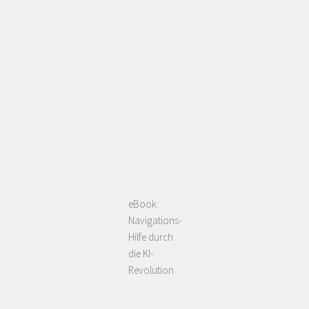
eBook:
Navigations-
Hilfe durch
die KI-
Revolution