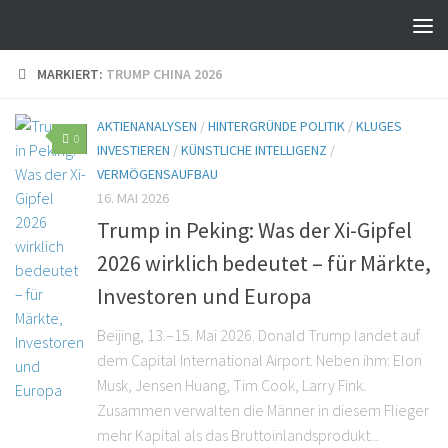
MARKIERT:
TRUMP CHINA 2026
AKTIENANALYSEN
/
HINTERGRÜNDE POLITIK
/
KLUGES
0
INVESTIEREN
/
KÜNSTLICHE INTELLIGENZ
/
VERMÖGENSAUFBAU
16. MAI 2026
Trump in Peking: Was der Xi-Gipfel
2026 wirklich bedeutet – für Märkte,
Investoren und Europa
Beijing, 13.–15. Mai 2026. Donald Trump landet auf
dem Capital International Airport. Neben ihm: Elon
Musk, Jensen Huang, Tim Cook, Larry Fink.
Zusammen verwalten die Männer in diesem Flieger
mehr Kapital als das Bruttoinlandsprodukt...