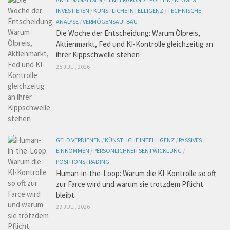
INVESTIEREN
/
KÜNSTLICHE INTELLIGENZ
/
TECHNISCHE
ANALYSE
/
VERMÖGENSAUFBAU
Die Woche der Entscheidung: Warum Ölpreis,
Aktienmarkt, Fed und KI-Kontrolle gleichzeitig an
ihrer Kippschwelle stehen
25 JULI, 2026
GELD VERDIENEN
/
KÜNSTLICHE INTELLIGENZ
/
PASSIVES
EINKOMMEN
/
PERSÖNLICHKEITSENTWICKLUNG
/
POSITIONSTRADING
Human-in-the-Loop: Warum die KI-Kontrolle so oft
zur Farce wird und warum sie trotzdem Pflicht
bleibt
29 JULI, 2026