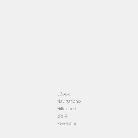
eBook:
Navigations-
Hilfe durch
die KI-
Revolution