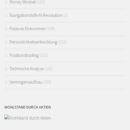
Money Mindset
(166)
Navigationshilfe KI-Revolution
(1)
Passives Einkommen
(199)
Persönlichkeitsentwicklung
(153)
Positionstrading
(162)
Technische Analyse
(142)
Vermögensaufbau
(393)
WOHLSTAND DURCH AKTIEN