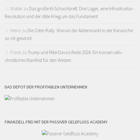
Walter
zu
Das große KI-Schachbrett: Drei Lager, eine Infrastruktur-
Revolution und der stille Krieg um das Fundament
Heinz
zu
Die Oster-Rally: Warum der Aktienmarkt in der Karwoche
so oft gewinnt
Frank
zu
Trump und Milei Davos-Rede 2026: Ein konservativ-
christliches Manifest für den Westen
DAS DEPOT DER PROFITABLEN UNTERNEHMEN
FINANZIELL FREI MIT DER PASSIVER GELDFLUSS ACADEMY