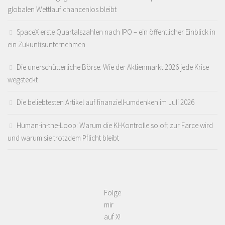
globalen Wettlauf chancenlos bleibt
SpaceX erste Quartalszahlen nach IPO – ein öffentlicher Einblick in
ein Zukunftsunternehmen
Die unerschütterliche Börse: Wie der Aktienmarkt 2026 jede Krise
wegsteckt
Die beliebtesten Artikel auf finanziell-umdenken im Juli 2026
Human-in-the-Loop: Warum die KI-Kontrolle so oft zur Farce wird
und warum sie trotzdem Pflicht bleibt
Folge
mir
auf X!