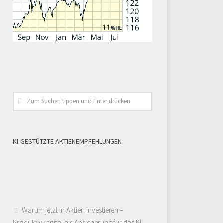
KI-GESTÜTZTE AKTIENEMPFEHLUNGEN
Warum jetzt in Aktien investieren –
Produktivkapital als Absicherung für das KI-