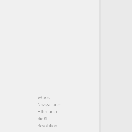
eBook:
Navigations-
Hilfe durch
die KI-
Revolution