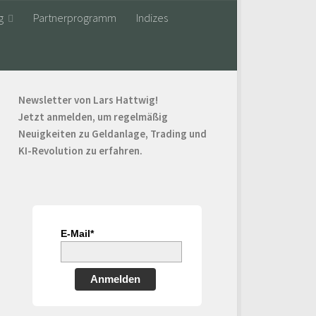
g
Partnerprogramm
Indizes
Newsletter von Lars Hattwig!
Jetzt anmelden, um regelmäßig
Neuigkeiten zu Geldanlage, Trading und
KI-Revolution zu erfahren.
E-Mail*
Anmelden