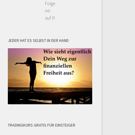
Folge
mir
auf X!
JEDER HAT ES SELBST IN DER HAND
TRADINGKURS GRATIS FÜR EINSTEIGER