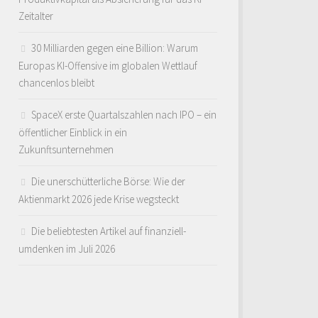
Zeitalter
30 Milliarden gegen eine Billion: Warum
Europas KI-Offensive im globalen Wettlauf
chancenlos bleibt
SpaceX erste Quartalszahlen nach IPO – ein
öffentlicher Einblick in ein
Zukunftsunternehmen
Die unerschütterliche Börse: Wie der
Aktienmarkt 2026 jede Krise wegsteckt
Die beliebtesten Artikel auf finanziell-
umdenken im Juli 2026