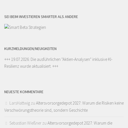
SEI BEIM INVESTIEREN SMARTER ALS ANDERE
KURZMELDUNGEN/NEUIGKEITEN
+++ 19.07.2026: Die ausführlichen "
Aktien-Analysen
" inklusive KI-
Resilienz wurde aktualisiert. +++
NEUESTE KOMMENTARE
LarsHattwig
zu
Altersvorsorgedepot 2027: Warum die Risiken keine
Verschwörungstheorie sind, sondern Geschichte
Sebastian Wießner
zu
Altersvorsorgedepot 2027: Warum die