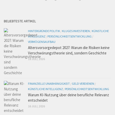
BELIEBTESTE ARTIKEL
HINTERGRÜNDE POLITIK
/
KLUGES INVESTIEREN
/
KÜNSTLICHE
INTELLIGENZ
/
PERSÖNLICHKEITSENTWICKLUNG
/
VERMÖGENSAUFBAU
Altersvorsorgedepot 2027: Warum die Risiken keine
Verschwörungstheorie sind, sondern Geschichte
18 JULI, 2026
FINANZIELLE UNABHÄNGIGKEIT
/
GELD VERDIENEN
/
KÜNSTLICHE INTELLIGENZ
/
PERSÖNLICHKEITSENTWICKLUNG
Warum KI-Nutzung über deine berufliche Relevanz
entscheidet
16 JULI, 2026