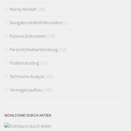
Money Mindset
(166)
Navigationshilfe KI-Revolution
(1)
Passives Einkommen
(199)
Persönlichkeitsentwicklung
(153)
Positionstrading
(162)
Technische Analyse
(142)
Vermögensaufbau
(393)
WOHLSTAND DURCH AKTIEN