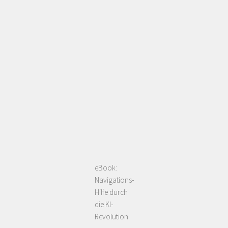
eBook:
Navigations-
Hilfe durch
die KI-
Revolution