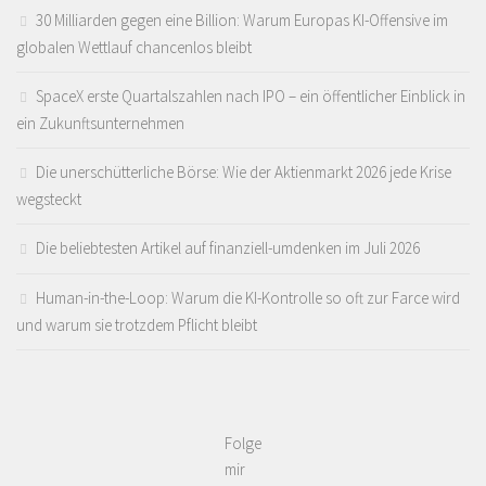
30 Milliarden gegen eine Billion: Warum Europas KI-Offensive im
globalen Wettlauf chancenlos bleibt
SpaceX erste Quartalszahlen nach IPO – ein öffentlicher Einblick in
ein Zukunftsunternehmen
Die unerschütterliche Börse: Wie der Aktienmarkt 2026 jede Krise
wegsteckt
Die beliebtesten Artikel auf finanziell-umdenken im Juli 2026
Human-in-the-Loop: Warum die KI-Kontrolle so oft zur Farce wird
und warum sie trotzdem Pflicht bleibt
Folge
mir