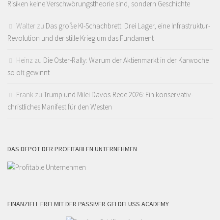
Risiken keine Verschwörungstheorie sind, sondern Geschichte
Walter
zu
Das große KI-Schachbrett: Drei Lager, eine Infrastruktur-
Revolution und der stille Krieg um das Fundament
Heinz
zu
Die Oster-Rally: Warum der Aktienmarkt in der Karwoche
so oft gewinnt
Frank
zu
Trump und Milei Davos-Rede 2026: Ein konservativ-
christliches Manifest für den Westen
DAS DEPOT DER PROFITABLEN UNTERNEHMEN
FINANZIELL FREI MIT DER PASSIVER GELDFLUSS ACADEMY