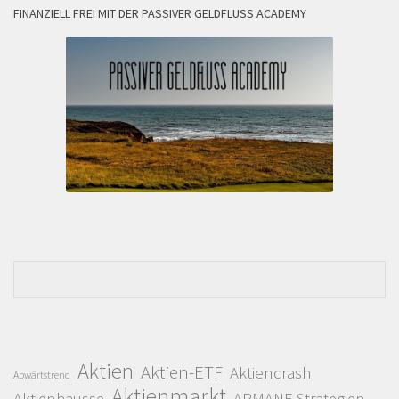
FINANZIELL FREI MIT DER PASSIVER GELDFLUSS ACADEMY
Aktien
Aktien-ETF
Aktiencrash
Abwärtstrend
Aktienmarkt
Aktienhausse
ARMANE Strategien