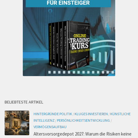
BELIEBTESTE ARTIKEL
HINTERGRÜNDE POLITIK
/
KLUGES INVESTIEREN
/
KÜNSTLICHE
INTELLIGENZ
/
PERSÖNLICHKEITSENTWICKLUNG
/
VERMÖGENSAUFBAU
Altersvorsorgedepot 2027: Warum die Risiken keine