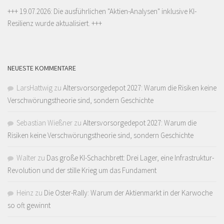
+++ 19.07.2026: Die ausführlichen "
Aktien-Analysen
" inklusive KI-
Resilienz wurde aktualisiert. +++
NEUESTE KOMMENTARE
LarsHattwig
zu
Altersvorsorgedepot 2027: Warum die Risiken keine
Verschwörungstheorie sind, sondern Geschichte
Sebastian Wießner
zu
Altersvorsorgedepot 2027: Warum die
Risiken keine Verschwörungstheorie sind, sondern Geschichte
Walter
zu
Das große KI-Schachbrett: Drei Lager, eine Infrastruktur-
Revolution und der stille Krieg um das Fundament
Heinz
zu
Die Oster-Rally: Warum der Aktienmarkt in der Karwoche
so oft gewinnt