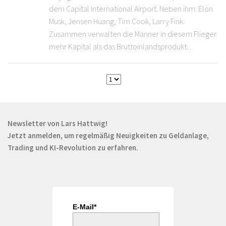
dem Capital International Airport. Neben ihm: Elon
Musk, Jensen Huang, Tim Cook, Larry Fink.
Zusammen verwalten die Männer in diesem Flieger
mehr Kapital als das Bruttoinlandsprodukt...
Newsletter von Lars Hattwig!
Jetzt anmelden, um regelmäßig Neuigkeiten zu Geldanlage,
Trading und KI-Revolution zu erfahren.
E-Mail*