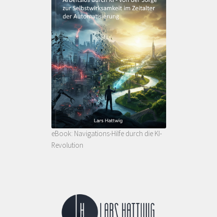
eBook: Navigations-Hilfe durch die KI-
Revolution