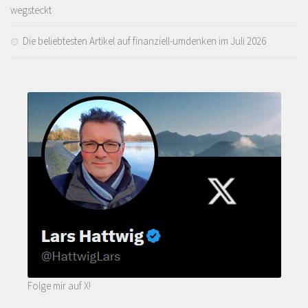
wegsteckt
Die beliebtesten Artikel auf finanziell-umdenken im Juli 2026
Folge mir auf X!