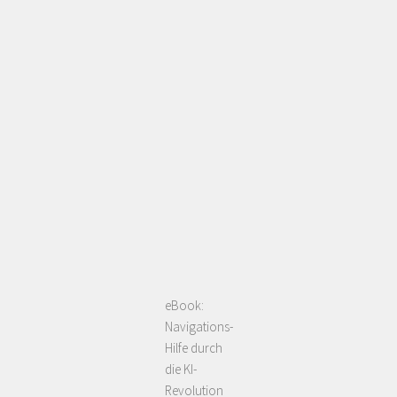
eBook:
Navigations-
Hilfe durch
die KI-
Revolution