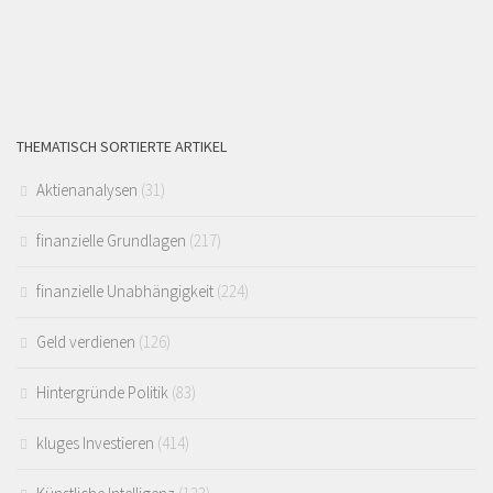
THEMATISCH SORTIERTE ARTIKEL
Aktienanalysen
(31)
finanzielle Grundlagen
(217)
finanzielle Unabhängigkeit
(224)
Geld verdienen
(126)
Hintergründe Politik
(83)
kluges Investieren
(414)