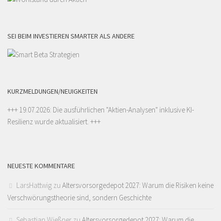
SEI BEIM INVESTIEREN SMARTER ALS ANDERE
KURZMELDUNGEN/NEUIGKEITEN
+++ 19.07.2026: Die ausführlichen "
Aktien-Analysen
" inklusive KI-
Resilienz wurde aktualisiert. +++
NEUESTE KOMMENTARE
LarsHattwig
zu
Altersvorsorgedepot 2027: Warum die Risiken keine
Verschwörungstheorie sind, sondern Geschichte
Sebastian Wießner
zu
Altersvorsorgedepot 2027: Warum die