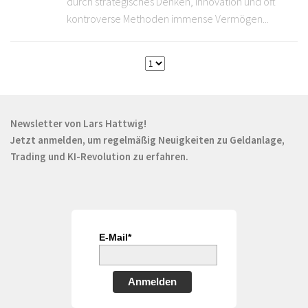
durch strategisches Denken, Innovation und oft
kontroverse Methoden immense Vermögen...
Newsletter von Lars Hattwig!
Jetzt anmelden, um regelmäßig Neuigkeiten zu Geldanlage,
Trading und KI-Revolution zu erfahren.
E-Mail*
Anmelden