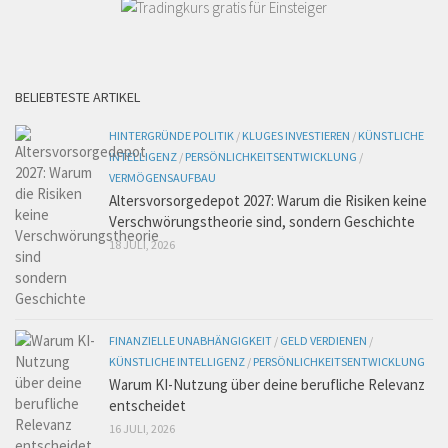
BELIEBTESTE ARTIKEL
HINTERGRÜNDE POLITIK
/
KLUGES INVESTIEREN
/
KÜNSTLICHE
INTELLIGENZ
/
PERSÖNLICHKEITSENTWICKLUNG
/
VERMÖGENSAUFBAU
Altersvorsorgedepot 2027: Warum die Risiken keine
Verschwörungstheorie sind, sondern Geschichte
18 JULI, 2026
FINANZIELLE UNABHÄNGIGKEIT
/
GELD VERDIENEN
/
KÜNSTLICHE INTELLIGENZ
/
PERSÖNLICHKEITSENTWICKLUNG
Warum KI-Nutzung über deine berufliche Relevanz
entscheidet
16 JULI, 2026