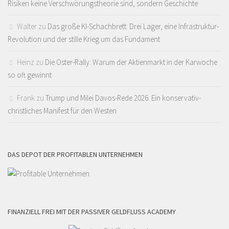
Risiken keine Verschwörungstheorie sind, sondern Geschichte
Walter
zu
Das große KI-Schachbrett: Drei Lager, eine Infrastruktur-
Revolution und der stille Krieg um das Fundament
Heinz
zu
Die Oster-Rally: Warum der Aktienmarkt in der Karwoche
so oft gewinnt
Frank
zu
Trump und Milei Davos-Rede 2026: Ein konservativ-
christliches Manifest für den Westen
DAS DEPOT DER PROFITABLEN UNTERNEHMEN
FINANZIELL FREI MIT DER PASSIVER GELDFLUSS ACADEMY