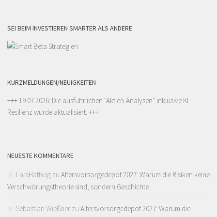
SEI BEIM INVESTIEREN SMARTER ALS ANDERE
KURZMELDUNGEN/NEUIGKEITEN
+++ 19.07.2026: Die ausführlichen "
Aktien-Analysen
" inklusive KI-
Resilienz wurde aktualisiert. +++
NEUESTE KOMMENTARE
LarsHattwig
zu
Altersvorsorgedepot 2027: Warum die Risiken keine
Verschwörungstheorie sind, sondern Geschichte
Sebastian Wießner
zu
Altersvorsorgedepot 2027: Warum die