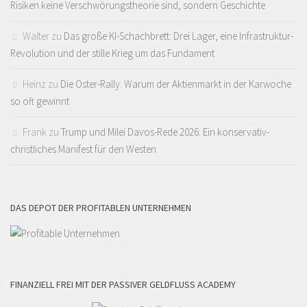
Risiken keine Verschwörungstheorie sind, sondern Geschichte
Walter
zu
Das große KI-Schachbrett: Drei Lager, eine Infrastruktur-
Revolution und der stille Krieg um das Fundament
Heinz
zu
Die Oster-Rally: Warum der Aktienmarkt in der Karwoche
so oft gewinnt
Frank
zu
Trump und Milei Davos-Rede 2026: Ein konservativ-
christliches Manifest für den Westen
DAS DEPOT DER PROFITABLEN UNTERNEHMEN
FINANZIELL FREI MIT DER PASSIVER GELDFLUSS ACADEMY