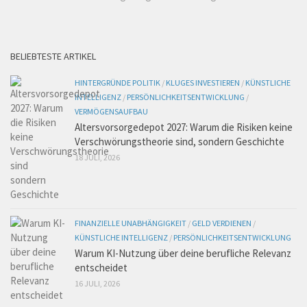
BELIEBTESTE ARTIKEL
HINTERGRÜNDE POLITIK
/
KLUGES INVESTIEREN
/
KÜNSTLICHE
INTELLIGENZ
/
PERSÖNLICHKEITSENTWICKLUNG
/
VERMÖGENSAUFBAU
Altersvorsorgedepot 2027: Warum die Risiken keine
Verschwörungstheorie sind, sondern Geschichte
18 JULI, 2026
FINANZIELLE UNABHÄNGIGKEIT
/
GELD VERDIENEN
/
KÜNSTLICHE INTELLIGENZ
/
PERSÖNLICHKEITSENTWICKLUNG
Warum KI-Nutzung über deine berufliche Relevanz
entscheidet
16 JULI, 2026