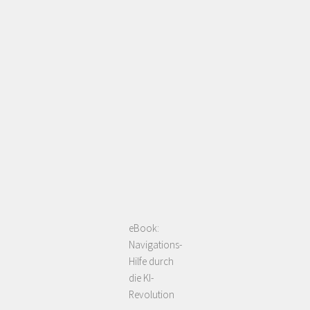
eBook:
Navigations-
Hilfe durch
die KI-
Revolution