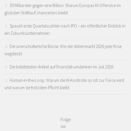
30 Milliarden gegen eine Billion: Warum Europas KI-Offensive im
globalen Wettlauf chancenlos bleibt
SpaceX erste Quartalszahlen nach IPO – ein öffentlicher Einblick in
ein Zukunftsunternehmen
Die unerschütterliche Börse: Wie der Aktienmarkt 2026 jede Krise
wegsteckt
Die beliebtesten Artikel auf finanziell-umdenken im Juli 2026
Human-in-the-Loop: Warum die KI-Kontrolle so oft zur Farce wird
und warum sie trotzdem Pflicht bleibt
Folge
mir