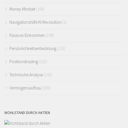
Money Mindset
(166)
Navigationshilfe KI-Revolution
(1)
Passives Einkommen
(199)
Persönlichkeitsentwicklung
(153)
Positionstrading
(162)
Technische Analyse
(142)
Vermögensaufbau
(393)
WOHLSTAND DURCH AKTIEN