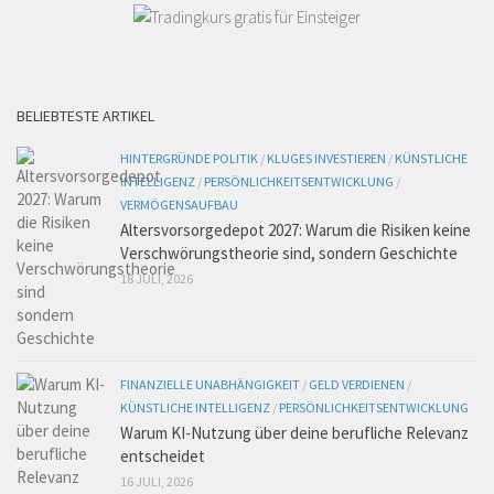
BELIEBTESTE ARTIKEL
HINTERGRÜNDE POLITIK
/
KLUGES INVESTIEREN
/
KÜNSTLICHE
INTELLIGENZ
/
PERSÖNLICHKEITSENTWICKLUNG
/
VERMÖGENSAUFBAU
Altersvorsorgedepot 2027: Warum die Risiken keine
Verschwörungstheorie sind, sondern Geschichte
18 JULI, 2026
FINANZIELLE UNABHÄNGIGKEIT
/
GELD VERDIENEN
/
KÜNSTLICHE INTELLIGENZ
/
PERSÖNLICHKEITSENTWICKLUNG
Warum KI-Nutzung über deine berufliche Relevanz
entscheidet
16 JULI, 2026