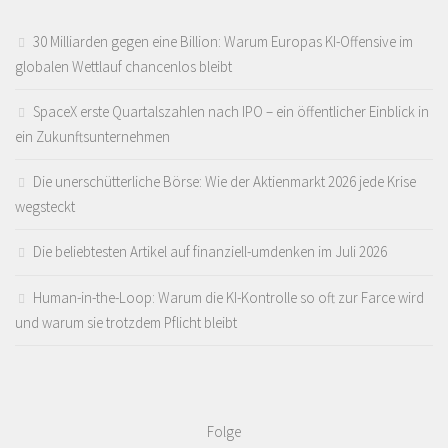
30 Milliarden gegen eine Billion: Warum Europas KI-Offensive im
globalen Wettlauf chancenlos bleibt
SpaceX erste Quartalszahlen nach IPO – ein öffentlicher Einblick in
ein Zukunftsunternehmen
Die unerschütterliche Börse: Wie der Aktienmarkt 2026 jede Krise
wegsteckt
Die beliebtesten Artikel auf finanziell-umdenken im Juli 2026
Human-in-the-Loop: Warum die KI-Kontrolle so oft zur Farce wird
und warum sie trotzdem Pflicht bleibt
Folge