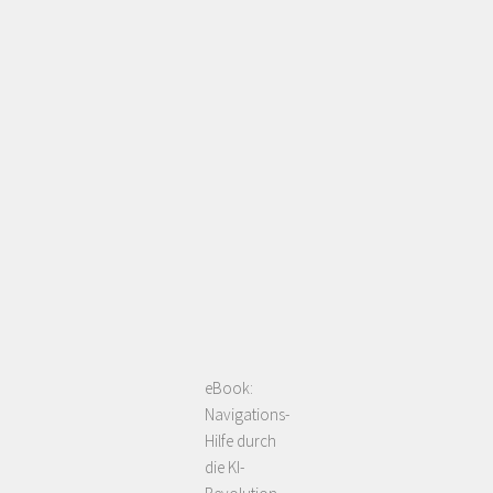
eBook:
Navigations-
Hilfe durch
die KI-