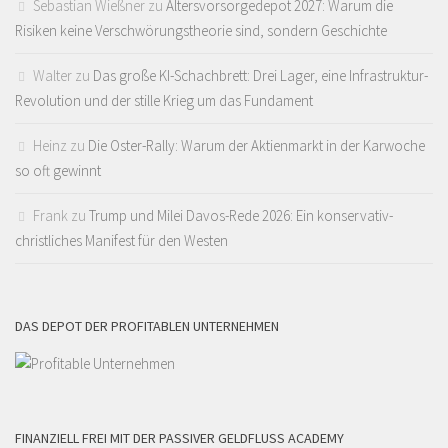
Sebastian Wießner
zu
Altersvorsorgedepot 2027: Warum die
Risiken keine Verschwörungstheorie sind, sondern Geschichte
Walter
zu
Das große KI-Schachbrett: Drei Lager, eine Infrastruktur-
Revolution und der stille Krieg um das Fundament
Heinz
zu
Die Oster-Rally: Warum der Aktienmarkt in der Karwoche
so oft gewinnt
Frank
zu
Trump und Milei Davos-Rede 2026: Ein konservativ-
christliches Manifest für den Westen
DAS DEPOT DER PROFITABLEN UNTERNEHMEN
FINANZIELL FREI MIT DER PASSIVER GELDFLUSS ACADEMY