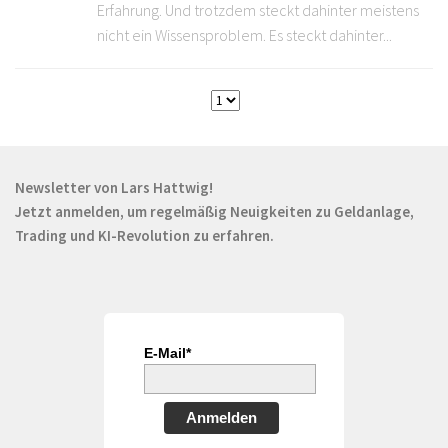
Erfahrung. Und trotzdem steckt dahinter meistens
nicht ein Wissensproblem. Es steckt dahinter...
Newsletter von Lars Hattwig!
Jetzt anmelden, um regelmäßig Neuigkeiten zu Geldanlage,
Trading und KI-Revolution zu erfahren.
E-Mail*
Anmelden