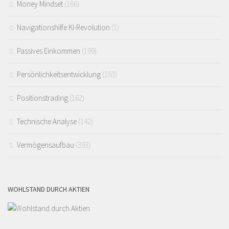
Money Mindset
(166)
Navigationshilfe KI-Revolution
(1)
Passives Einkommen
(199)
Persönlichkeitsentwicklung
(153)
Positionstrading
(162)
Technische Analyse
(142)
Vermögensaufbau
(393)
WOHLSTAND DURCH AKTIEN