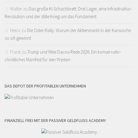
Walter
zu
Das große KI-Schachbrett: Drei Lager, eine Infrastruktur-
Revolution und der stille Krieg um das Fundament
Heinz
zu
Die Oster-Rally: Warum der Aktienmarkt in der Karwoche
so oft gewinnt
Frank
zu
Trump und Milei Davos-Rede 2026: Ein konservativ-
christliches Manifest für den Westen
DAS DEPOT DER PROFITABLEN UNTERNEHMEN
FINANZIELL FREI MIT DER PASSIVER GELDFLUSS ACADEMY