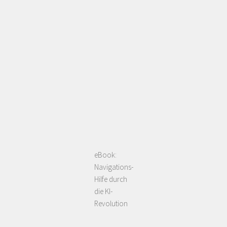
eBook:
Navigations-
Hilfe durch
die KI-
Revolution