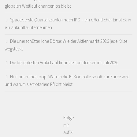
globalen Wettlauf chancenlos bleibt
SpaceX erste Quartalszahlen nach IPO – ein öffentlicher Einblick in
ein Zukunftsunternehmen
Die unerschütterliche Börse: Wie der Aktienmarkt 2026 jede Krise
wegsteckt
Die beliebtesten Artikel auf finanziell-umdenken im Juli 2026
Human-in-the-Loop: Warum die KI-Kontrolle so oft zur Farce wird
und warum sie trotzdem Pflicht bleibt
Folge
mir
auf X!