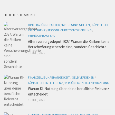
BELIEBTESTE ARTIKEL
HINTERGRÜNDE POLITIK
/
KLUGES INVESTIEREN
/
KÜNSTLICHE
INTELLIGENZ
/
PERSÖNLICHKEITSENTWICKLUNG
/
VERMÖGENSAUFBAU
Altersvorsorgedepot 2027: Warum die Risiken keine
Verschwörungstheorie sind, sondern Geschichte
18 JULI, 2026
FINANZIELLE UNABHÄNGIGKEIT
/
GELD VERDIENEN
/
KÜNSTLICHE INTELLIGENZ
/
PERSÖNLICHKEITSENTWICKLUNG
Warum KI-Nutzung über deine berufliche Relevanz
entscheidet
16 JULI, 2026