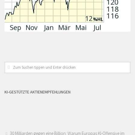
KI-GESTÜTZTE AKTIENEMPFEHLUNGEN
30 Milliarden gegen eine Billion: Warum Europas KI-Offensive im