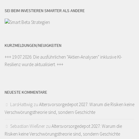
SEI BEIM INVESTIEREN SMARTER ALS ANDERE
KURZMELDUNGEN/NEUIGKEITEN
+++ 19.07.2026: Die ausführlichen "
Aktien-Analysen
" inklusive KI-
Resilienz wurde aktualisiert. +++
NEUESTE KOMMENTARE
LarsHattwig
zu
Altersvorsorgedepot 2027: Warum die Risiken keine
Verschwörungstheorie sind, sondern Geschichte
Sebastian Wießner
zu
Altersvorsorgedepot 2027: Warum die
Risiken keine Verschwörungstheorie sind, sondern Geschichte