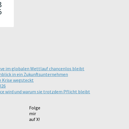
ive im globalen Wettlauf chancenlos bleibt
inblick in ein Zukunftsunternehmen
e Krise wegsteckt
026
ce wird und warum sie trotzdem Pflicht bleibt
Folge
mir
auf X!