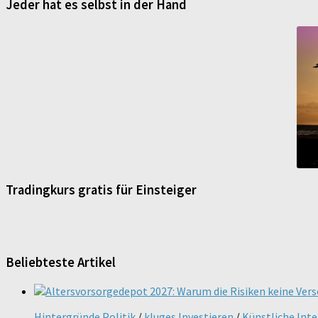
Jeder hat es selbst in der Hand
Tradingkurs gratis für Einsteiger
Beliebteste Artikel
Hintergründe Politik
/
kluges Investieren
/
Künstliche Inte