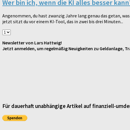
Wer bin ich, wenn die KI alles besser kann
Angenommen, du hast zwanzig Jahre lang genau das getan, was v
jetzt sitzt du vor einem KI-Tool, das in zwei bis drei Minuten...
Newsletter von Lars Hattwig!
Jetzt anmelden, um regelmäßig Neuigkeiten zu Geldanlage, Tra
Für dauerhaft unabhängige Artikel auf finanziell-umde