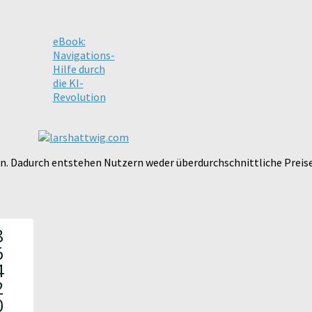
eBook:
Navigations-
Hilfe durch
die KI-
Revolution
ten. Dadurch entstehen Nutzern weder überdurchschnittliche Preis