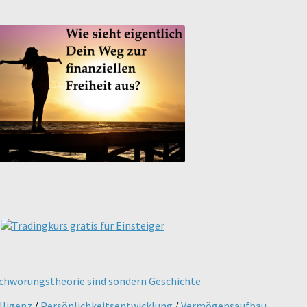
lligenz
/
Persönlichkeitsentwicklung
/
Vermögensaufbau