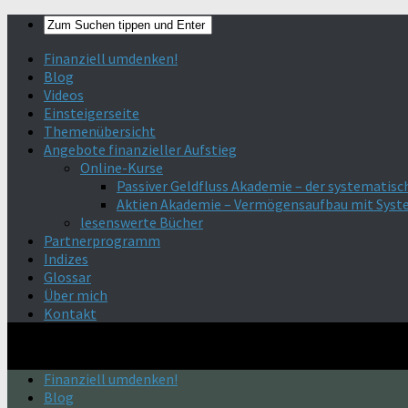
Finanziell umdenken!
Blog
Videos
Einsteigerseite
Themenübersicht
Angebote finanzieller Aufstieg
Online-Kurse
Passiver Geldfluss Akademie – der systematisc
Aktien Akademie – Vermögensaufbau mit Sys
lesenswerte Bücher
Partnerprogramm
Indizes
Glossar
Über mich
Kontakt
Finanziell umdenken!
Blog