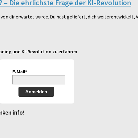
? – Die ehrlichste Frage der KI-Revolution
on dir erwartet wurde. Du hast geliefert, dich weiterentwickel
ding und KI-Revolution zu erfahren.
E-Mail*
Anmelden
nken.info!