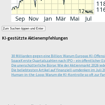
KI-gestützte Aktienempfehlungen
30 Milliarden gegen eine Billion: Warum Europas KI-Offens
SpaceX erste Quartalszahlen nach IPO – ein öffentlicher E
Die unerschütterliche Börse: Wie der Aktienmarkt 2026 jed
Die beliebtesten Artikel auf finanziell-umdenken im Juli 2
Human-in-the-Loop: Warum die KI-Kontrolle so oft zur Far