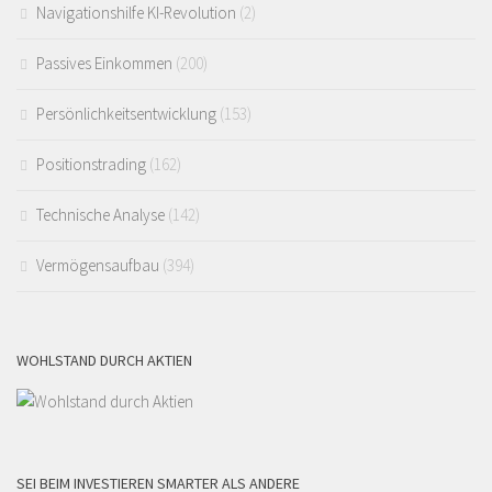
Navigationshilfe KI-Revolution
(2)
Passives Einkommen
(200)
Persönlichkeitsentwicklung
(153)
Positionstrading
(162)
Technische Analyse
(142)
Vermögensaufbau
(394)
WOHLSTAND DURCH AKTIEN
SEI BEIM INVESTIEREN SMARTER ALS ANDERE