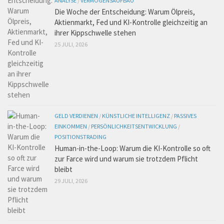
ANALYSE
/
VERMÖGENSAUFBAU
Die Woche der Entscheidung: Warum Ölpreis,
Aktienmarkt, Fed und KI-Kontrolle gleichzeitig an
ihrer Kippschwelle stehen
25 JULI, 2026
GELD VERDIENEN
/
KÜNSTLICHE INTELLIGENZ
/
PASSIVES
EINKOMMEN
/
PERSÖNLICHKEITSENTWICKLUNG
/
POSITIONSTRADING
Human-in-the-Loop: Warum die KI-Kontrolle so oft
zur Farce wird und warum sie trotzdem Pflicht
bleibt
29 JULI, 2026