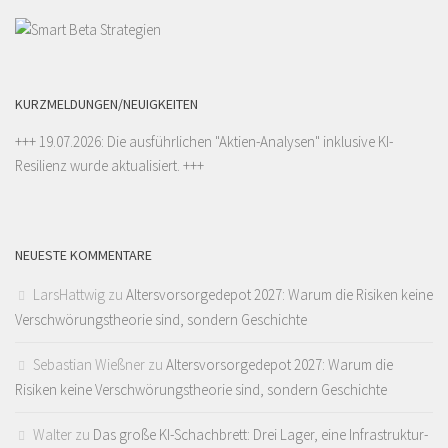
KURZMELDUNGEN/NEUIGKEITEN
+++ 19.07.2026: Die ausführlichen "
Aktien-Analysen
" inklusive KI-
Resilienz wurde aktualisiert. +++
NEUESTE KOMMENTARE
LarsHattwig
zu
Altersvorsorgedepot 2027: Warum die Risiken keine
Verschwörungstheorie sind, sondern Geschichte
Sebastian Wießner
zu
Altersvorsorgedepot 2027: Warum die
Risiken keine Verschwörungstheorie sind, sondern Geschichte
Walter
zu
Das große KI-Schachbrett: Drei Lager, eine Infrastruktur-