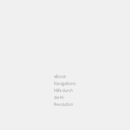
eBook:
Navigations-
Hilfe durch
die KI-
Revolution