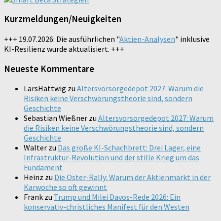
Kurzmeldungen/Neuigkeiten
+++ 19.07.2026: Die ausführlichen "
Aktien-Analysen
" inklusive
KI-Resilienz wurde aktualisiert. +++
Neueste Kommentare
LarsHattwig
zu
Altersvorsorgedepot 2027: Warum die
Risiken keine Verschwörungstheorie sind, sondern
Geschichte
Sebastian Wießner
zu
Altersvorsorgedepot 2027: Warum
die Risiken keine Verschwörungstheorie sind, sondern
Geschichte
Walter
zu
Das große KI-Schachbrett: Drei Lager, eine
Infrastruktur-Revolution und der stille Krieg um das
Fundament
Heinz
zu
Die Oster-Rally: Warum der Aktienmarkt in der
Karwoche so oft gewinnt
Frank
zu
Trump und Milei Davos-Rede 2026: Ein
konservativ-christliches Manifest für den Westen