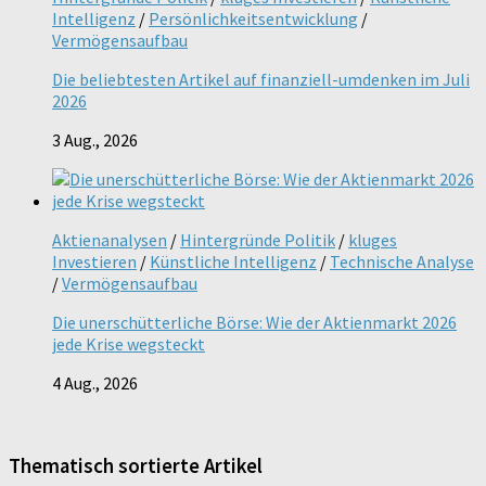
Intelligenz
/
Persönlichkeitsentwicklung
/
Vermögensaufbau
Die beliebtesten Artikel auf finanziell-umdenken im Juli
2026
3 Aug., 2026
Aktienanalysen
/
Hintergründe Politik
/
kluges
Investieren
/
Künstliche Intelligenz
/
Technische Analyse
/
Vermögensaufbau
Die unerschütterliche Börse: Wie der Aktienmarkt 2026
jede Krise wegsteckt
4 Aug., 2026
Thematisch sortierte Artikel