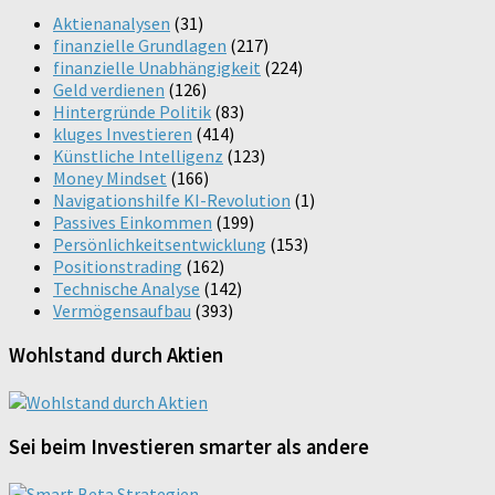
Aktienanalysen
(31)
finanzielle Grundlagen
(217)
finanzielle Unabhängigkeit
(224)
Geld verdienen
(126)
Hintergründe Politik
(83)
kluges Investieren
(414)
Künstliche Intelligenz
(123)
Money Mindset
(166)
Navigationshilfe KI-Revolution
(1)
Passives Einkommen
(199)
Persönlichkeitsentwicklung
(153)
Positionstrading
(162)
Technische Analyse
(142)
Vermögensaufbau
(393)
Wohlstand durch Aktien
Sei beim Investieren smarter als andere