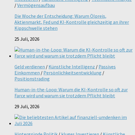
/
Vermögensaufbau
Die Woche der Entscheidung: Warum Ölpreis,
Aktienmarkt, Fed und KI-Kontrolle gleichzeitig an ihrer
Kippschwelle stehen
25 Juli, 2026
Geld verdienen
/
Künstliche Intelligenz
/
Passives
Einkommen
/
Persönlichkeitsentwicklung
/
Positionstrading
Human-in-the-Loop: Warum die KI-Kontrolle so oft zur
Farce wird und warum sie trotzdem Pflicht bleibt
29 Juli, 2026
Hintergründe Politik
/
kluges Investieren
/
Künstliche