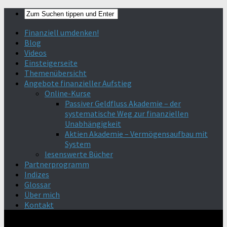
Finanziell umdenken!
Blog
Videos
Einsteigerseite
Themenübersicht
Angebote finanzieller Aufstieg
Online-Kurse
Passiver Geldfluss Akademie – der
systematische Weg zur finanziellen
Unabhängigkeit
Aktien Akademie – Vermögensaufbau mit
System
lesenswerte Bücher
Partnerprogramm
Indizes
Glossar
Über mich
Kontakt