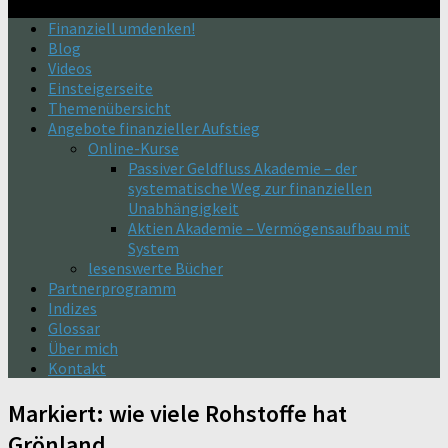
Finanziell umdenken!
Blog
Videos
Einsteigerseite
Themenübersicht
Angebote finanzieller Aufstieg
Online-Kurse
Passiver Geldfluss Akademie – der
systematische Weg zur finanziellen
Unabhängigkeit
Aktien Akademie – Vermögensaufbau mit
System
lesenswerte Bücher
Partnerprogramm
Indizes
Glossar
Über mich
Kontakt
Markiert:
wie viele Rohstoffe hat
Grönland