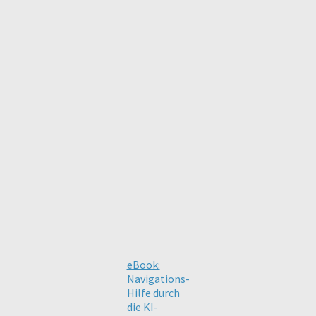
eBook:
Navigations-
Hilfe durch
die KI-