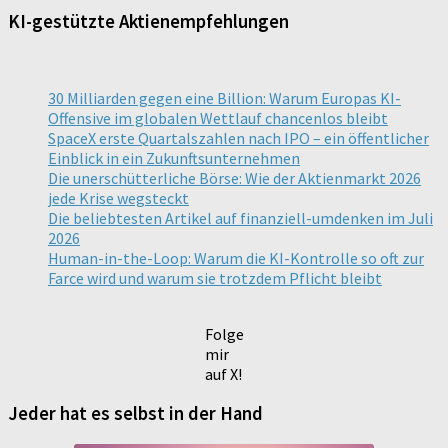
KI-gestützte Aktienempfehlungen
30 Milliarden gegen eine Billion: Warum Europas KI-
Offensive im globalen Wettlauf chancenlos bleibt
SpaceX erste Quartalszahlen nach IPO – ein öffentlicher
Einblick in ein Zukunftsunternehmen
Die unerschütterliche Börse: Wie der Aktienmarkt 2026
jede Krise wegsteckt
Die beliebtesten Artikel auf finanziell-umdenken im Juli
2026
Human-in-the-Loop: Warum die KI-Kontrolle so oft zur
Farce wird und warum sie trotzdem Pflicht bleibt
Folge
mir
auf X!
Jeder hat es selbst in der Hand