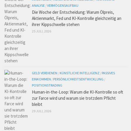
ANALYSE
/
VERMÖGENSAUFBAU
Die Woche der Entscheidung: Warum Ölpreis,
Aktienmarkt, Fed und KI-Kontrolle gleichzeitig an
ihrer Kippschwelle stehen
25 JULI, 2026
GELD VERDIENEN
/
KÜNSTLICHE INTELLIGENZ
/
PASSIVES
EINKOMMEN
/
PERSÖNLICHKEITSENTWICKLUNG
/
POSITIONSTRADING
Human-in-the-Loop: Warum die KI-Kontrolle so oft
zur Farce wird und warum sie trotzdem Pflicht
bleibt
29 JULI, 2026