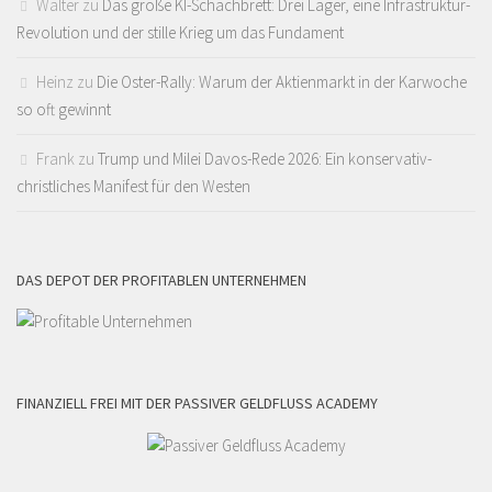
Walter
zu
Das große KI-Schachbrett: Drei Lager, eine Infrastruktur-
Revolution und der stille Krieg um das Fundament
Heinz
zu
Die Oster-Rally: Warum der Aktienmarkt in der Karwoche
so oft gewinnt
Frank
zu
Trump und Milei Davos-Rede 2026: Ein konservativ-
christliches Manifest für den Westen
DAS DEPOT DER PROFITABLEN UNTERNEHMEN
FINANZIELL FREI MIT DER PASSIVER GELDFLUSS ACADEMY