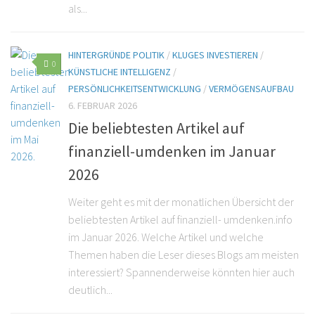
als...
HINTERGRÜNDE POLITIK
/
KLUGES INVESTIEREN
/
0
KÜNSTLICHE INTELLIGENZ
/
PERSÖNLICHKEITSENTWICKLUNG
/
VERMÖGENSAUFBAU
6. FEBRUAR 2026
Die beliebtesten Artikel auf
finanziell-umdenken im Januar
2026
Weiter geht es mit der monatlichen Übersicht der
beliebtesten Artikel auf finanziell- umdenken.info
im Januar 2026. Welche Artikel und welche
Themen haben die Leser dieses Blogs am meisten
interessiert? Spannenderweise könnten hier auch
deutlich...