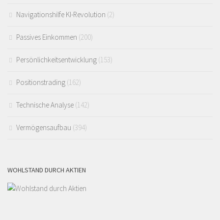
Navigationshilfe KI-Revolution
(2)
Passives Einkommen
(200)
Persönlichkeitsentwicklung
(153)
Positionstrading
(162)
Technische Analyse
(142)
Vermögensaufbau
(394)
WOHLSTAND DURCH AKTIEN