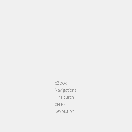
eBook:
Navigations-
Hilfe durch
die KI-
Revolution