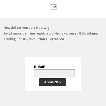
Newsletter von Lars Hattwig!
Jetzt anmelden, um regelmäßig Neuigkeiten zu Geldanlage,
Trading und KI-Revolution zu erfahren.
E-Mail*
Anmelden