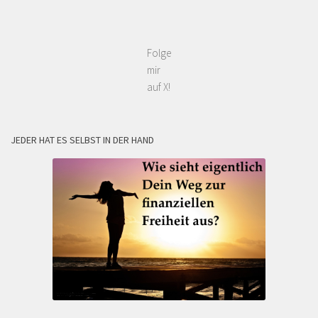
Folge
mir
auf X!
JEDER HAT ES SELBST IN DER HAND