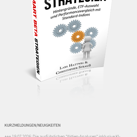
KURZMELDUNGEN/NEUIGKEITEN
+++ 19.07.2026: Die ausführlichen "
Aktien-Analysen
" inklusive KI-