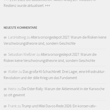
Resilienz wurde aktualisiert. +++
NEUESTE KOMMENTARE
LarsHattwig
zu
Altersvorsorgedepot 2027: Warum die Risiken keine
Verschwörungstheorie sind, sondern Geschichte
Sebastian Wießner
zu
Altersvorsorgedepot 2027: Warum die
Risiken keine Verschwörungstheorie sind, sondern Geschichte
Walter
zu
Das große KI-Schachbrett: Drei Lager, eine Infrastruktur-
Revolution und der stille Krieg um das Fundament
Heinz
zu
Die Oster-Rally: Warum der Aktienmarkt in der Karwoche
so oft gewinnt
Frank
zu
Trump und Milei Davos-Rede 2026: Ein konservativ-