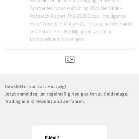
Wir befinden uns in der Übergangsphase vom
Spätwinter in den Vorfrühling 2026. Der Citrini-
Research-Report „The 2028 Global Intelligence
Crisis“ (veröffentlicht am 22. Februar) hat die Märkte
erschüttert: Fast 800 Milliarden US-Dollar
Marktwertverlust an einem...
Newsletter von Lars Hattwig!
Jetzt anmelden, um regelmäßig Neuigkeiten zu Geldanlage,
Trading und KI-Revolution zu erfahren.
E-Mail*