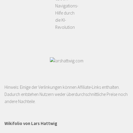
Navigations-
Hilfe durch
die KI-
Revolution
Hinweis: Einige der Verlinkungen können Affiliate-Links enthalten.
Dadurch entstehen Nutzern weder überdurchschnittliche Preise noch
andere Nachteile.
Wikifolio von Lars Hattwig