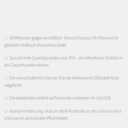
30 Milliarden gegen eine Billion: Warum Europas KI-Offensive im
globalen Wettlauf chancenlos bleibt
SpaceX erste Quartalszahlen nach IPO – ein öffentlicher Einblick in
ein Zukunftsunternehmen
Die unerschütterliche Börse: Wie der Aktienmarkt 2026 jede Krise
wegsteckt
Die beliebtesten Artikel auf finanziell-umdenken im Juli 2026
Human-in-the-Loop: Warum die KI-Kontrolle so oft zur Farce wird
und warum sie trotzdem Pflicht bleibt