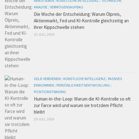
INVESTIEREN
/
KÜNSTLICHE INTELLIGENZ
/
TECHNISCHE
ANALYSE
/
VERMÖGENSAUFBAU
Die Woche der Entscheidung: Warum Ölpreis,
Aktienmarkt, Fed und KI-Kontrolle gleichzeitig an
ihrer Kippschwelle stehen
25 JULI, 2026
GELD VERDIENEN
/
KÜNSTLICHE INTELLIGENZ
/
PASSIVES
EINKOMMEN
/
PERSÖNLICHKEITSENTWICKLUNG
/
POSITIONSTRADING
Human-in-the-Loop: Warum die KI-Kontrolle so oft
zur Farce wird und warum sie trotzdem Pflicht
bleibt
29 JULI, 2026