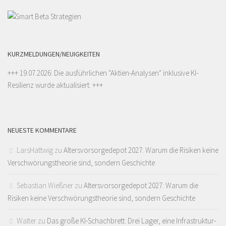
KURZMELDUNGEN/NEUIGKEITEN
+++ 19.07.2026: Die ausführlichen "
Aktien-Analysen
" inklusive KI-
Resilienz wurde aktualisiert. +++
NEUESTE KOMMENTARE
LarsHattwig
zu
Altersvorsorgedepot 2027: Warum die Risiken keine
Verschwörungstheorie sind, sondern Geschichte
Sebastian Wießner
zu
Altersvorsorgedepot 2027: Warum die
Risiken keine Verschwörungstheorie sind, sondern Geschichte
Walter
zu
Das große KI-Schachbrett: Drei Lager, eine Infrastruktur-