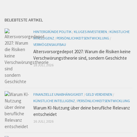
BELIEBTESTE ARTIKEL
HINTERGRÜNDE POLITIK
/
KLUGES INVESTIEREN
/
KÜNSTLICHE
INTELLIGENZ
/
PERSÖNLICHKEITSENTWICKLUNG
/
VERMÖGENSAUFBAU
Altersvorsorgedepot 2027: Warum die Risiken keine
Verschwörungstheorie sind, sondern Geschichte
18 JULI, 2026
FINANZIELLE UNABHÄNGIGKEIT
/
GELD VERDIENEN
/
KÜNSTLICHE INTELLIGENZ
/
PERSÖNLICHKEITSENTWICKLUNG
Warum KI-Nutzung über deine berufliche Relevanz
entscheidet
16 JULI, 2026