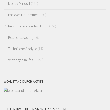
Money Mindset
(166)
Passives Einkommen
(199)
Persönlichkeitsentwicklung
(153)
Positionstrading
(162)
Technische Analyse
(142)
Vermögensaufbau
(393)
WOHLSTAND DURCH AKTIEN
SEI BEIM INVESTIEREN SMARTER ALS ANDERE