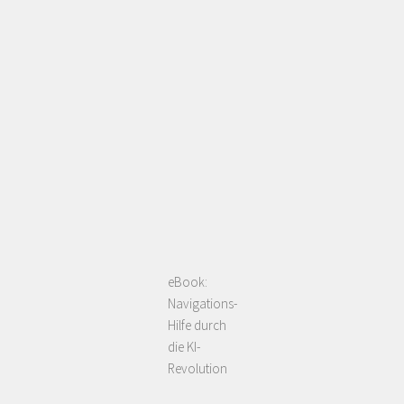
eBook:
Navigations-
Hilfe durch
die KI-
Revolution