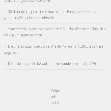
Absicherung für das KI-Zeitalter
30 Milliarden gegen eine Billion: Warum Europas KI-Offensive im
globalen Wettlauf chancenlos bleibt
SpaceX erste Quartalszahlen nach IPO – ein öffentlicher Einblick in
ein Zukunftsunternehmen
Die unerschütterliche Börse: Wie der Aktienmarkt 2026 jede Krise
wegsteckt
Die beliebtesten Artikel auf finanziell-umdenken im Juli 2026
Folge
mir
auf X!