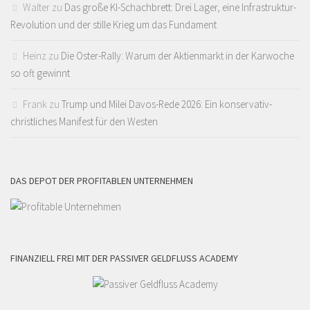
Walter
zu
Das große KI-Schachbrett: Drei Lager, eine Infrastruktur-
Revolution und der stille Krieg um das Fundament
Heinz
zu
Die Oster-Rally: Warum der Aktienmarkt in der Karwoche
so oft gewinnt
Frank
zu
Trump und Milei Davos-Rede 2026: Ein konservativ-
christliches Manifest für den Westen
DAS DEPOT DER PROFITABLEN UNTERNEHMEN
FINANZIELL FREI MIT DER PASSIVER GELDFLUSS ACADEMY