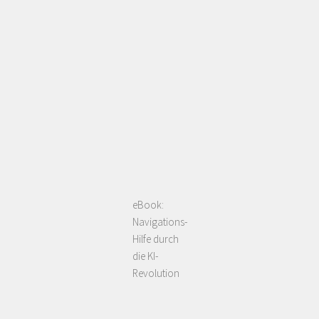
eBook:
Navigations-
Hilfe durch
die KI-
Revolution