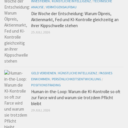
INVESTIEREN
/
KÜNSTLICHE INTELLIGENZ
/
TECHNISCHE
ANALYSE
/
VERMÖGENSAUFBAU
Die Woche der Entscheidung: Warum Ölpreis,
Aktienmarkt, Fed und KI-Kontrolle gleichzeitig an
ihrer Kippschwelle stehen
25 JULI, 2026
GELD VERDIENEN
/
KÜNSTLICHE INTELLIGENZ
/
PASSIVES
EINKOMMEN
/
PERSÖNLICHKEITSENTWICKLUNG
/
POSITIONSTRADING
Human-in-the-Loop: Warum die KI-Kontrolle so oft
zur Farce wird und warum sie trotzdem Pflicht
bleibt
29 JULI, 2026