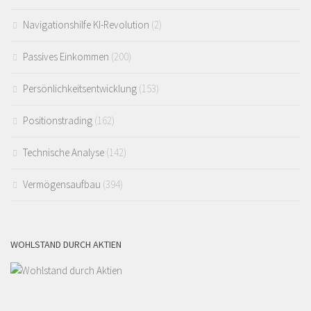
Navigationshilfe KI-Revolution
(2)
Passives Einkommen
(200)
Persönlichkeitsentwicklung
(153)
Positionstrading
(162)
Technische Analyse
(142)
Vermögensaufbau
(394)
WOHLSTAND DURCH AKTIEN