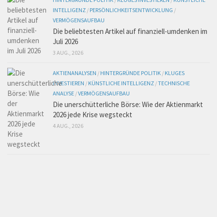
INTELLIGENZ
/
PERSÖNLICHKEITSENTWICKLUNG
/
VERMÖGENSAUFBAU
Die beliebtesten Artikel auf finanziell-umdenken im
Juli 2026
3 AUG., 2026
AKTIENANALYSEN
/
HINTERGRÜNDE POLITIK
/
KLUGES
INVESTIEREN
/
KÜNSTLICHE INTELLIGENZ
/
TECHNISCHE
ANALYSE
/
VERMÖGENSAUFBAU
Die unerschütterliche Börse: Wie der Aktienmarkt
2026 jede Krise wegsteckt
4 AUG., 2026