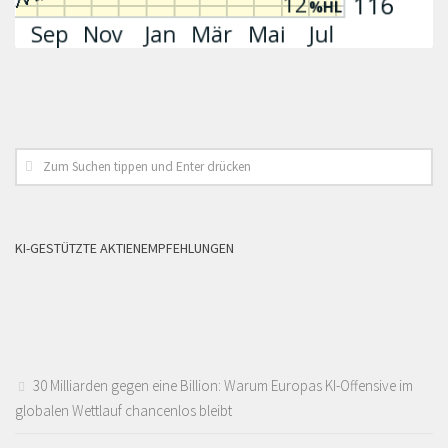
KI-GESTÜTZTE AKTIENEMPFEHLUNGEN
30 Milliarden gegen eine Billion: Warum Europas KI-Offensive im
globalen Wettlauf chancenlos bleibt