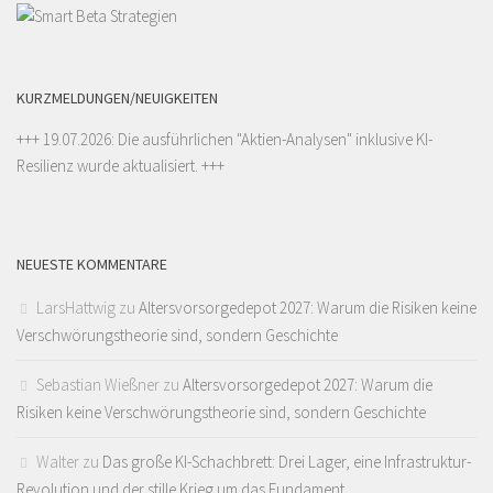
KURZMELDUNGEN/NEUIGKEITEN
+++ 19.07.2026: Die ausführlichen "
Aktien-Analysen
" inklusive KI-
Resilienz wurde aktualisiert. +++
NEUESTE KOMMENTARE
LarsHattwig
zu
Altersvorsorgedepot 2027: Warum die Risiken keine
Verschwörungstheorie sind, sondern Geschichte
Sebastian Wießner
zu
Altersvorsorgedepot 2027: Warum die
Risiken keine Verschwörungstheorie sind, sondern Geschichte
Walter
zu
Das große KI-Schachbrett: Drei Lager, eine Infrastruktur-
Revolution und der stille Krieg um das Fundament