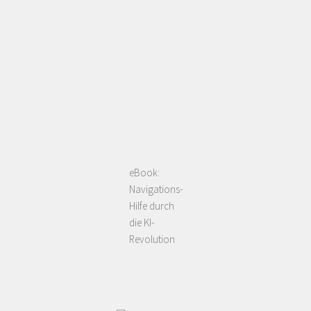
eBook:
Navigations-
Hilfe durch
die KI-
Revolution