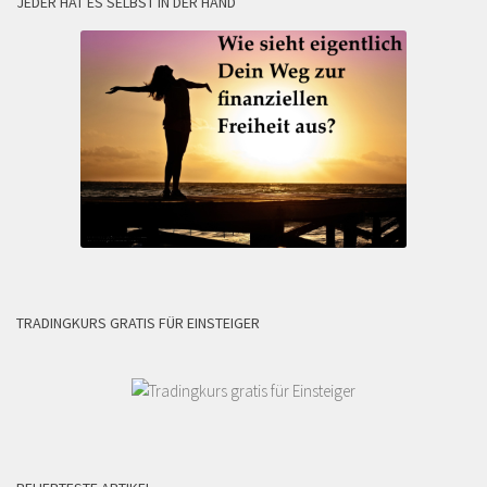
JEDER HAT ES SELBST IN DER HAND
TRADINGKURS GRATIS FÜR EINSTEIGER