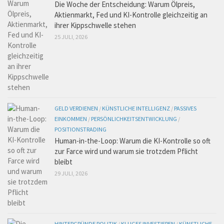
Die Woche der Entscheidung: Warum Ölpreis,
Aktienmarkt, Fed und KI-Kontrolle gleichzeitig an
ihrer Kippschwelle stehen
25 JULI, 2026
GELD VERDIENEN
/
KÜNSTLICHE INTELLIGENZ
/
PASSIVES
EINKOMMEN
/
PERSÖNLICHKEITSENTWICKLUNG
/
POSITIONSTRADING
Human-in-the-Loop: Warum die KI-Kontrolle so oft
zur Farce wird und warum sie trotzdem Pflicht
bleibt
29 JULI, 2026
HINTERGRÜNDE POLITIK
/
KLUGES INVESTIEREN
/
KÜNSTLICHE