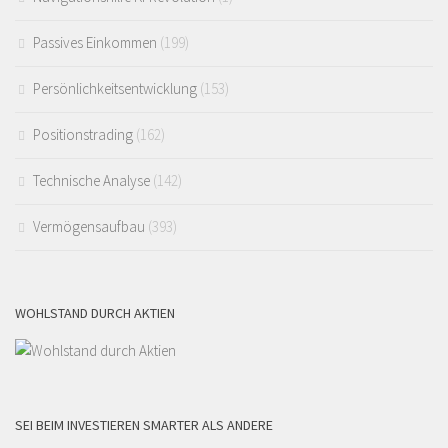
Passives Einkommen
(199)
Persönlichkeitsentwicklung
(153)
Positionstrading
(162)
Technische Analyse
(142)
Vermögensaufbau
(393)
WOHLSTAND DURCH AKTIEN
SEI BEIM INVESTIEREN SMARTER ALS ANDERE