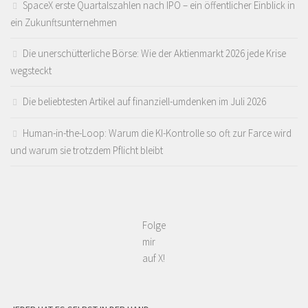
SpaceX erste Quartalszahlen nach IPO – ein öffentlicher Einblick in
ein Zukunftsunternehmen
Die unerschütterliche Börse: Wie der Aktienmarkt 2026 jede Krise
wegsteckt
Die beliebtesten Artikel auf finanziell-umdenken im Juli 2026
Human-in-the-Loop: Warum die KI-Kontrolle so oft zur Farce wird
und warum sie trotzdem Pflicht bleibt
Folge
mir
auf X!