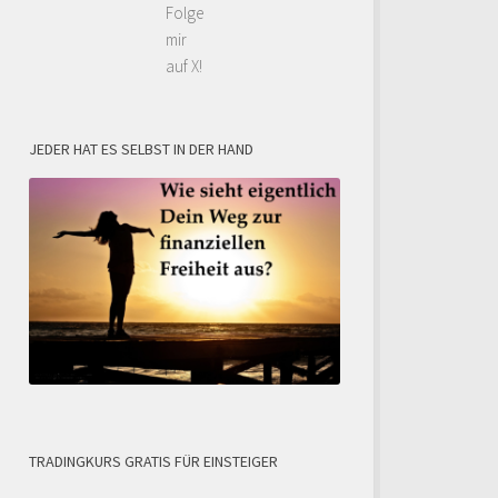
Folge
mir
auf X!
JEDER HAT ES SELBST IN DER HAND
TRADINGKURS GRATIS FÜR EINSTEIGER