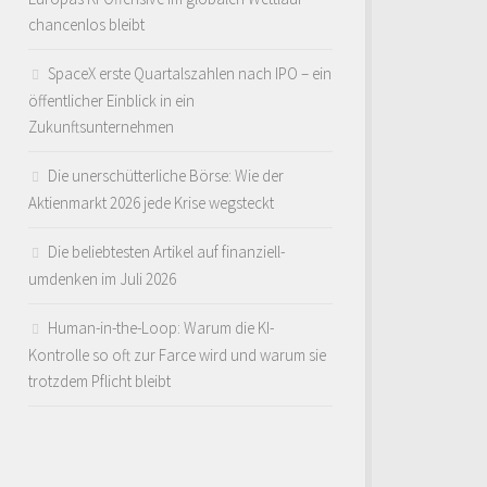
chancenlos bleibt
SpaceX erste Quartalszahlen nach IPO – ein
öffentlicher Einblick in ein
Zukunftsunternehmen
Die unerschütterliche Börse: Wie der
Aktienmarkt 2026 jede Krise wegsteckt
Die beliebtesten Artikel auf finanziell-
umdenken im Juli 2026
Human-in-the-Loop: Warum die KI-
Kontrolle so oft zur Farce wird und warum sie
trotzdem Pflicht bleibt