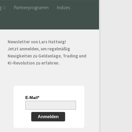
g
Partnerprogramm
Indizes
Newsletter von Lars Hattwig!
Jetzt anmelden, um regelmäßig
Neuigkeiten zu Geldanlage, Trading und
KI-Revolution zu erfahren.
E-Mail*
Anmelden