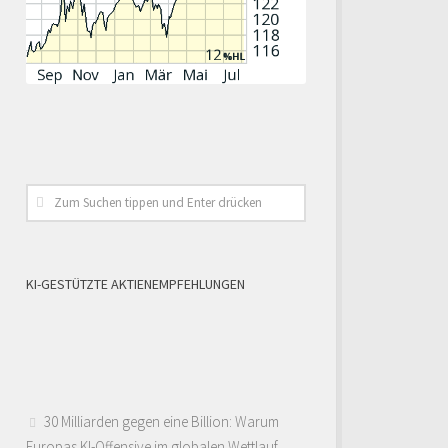
KI-GESTÜTZTE AKTIENEMPFEHLUNGEN
30 Milliarden gegen eine Billion: Warum
Europas KI-Offensive im globalen Wettlauf