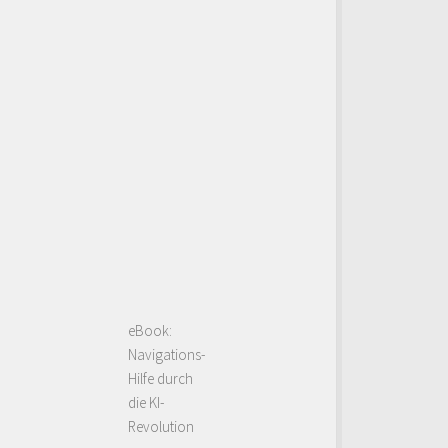
eBook:
Navigations-
Hilfe durch
die KI-
Revolution