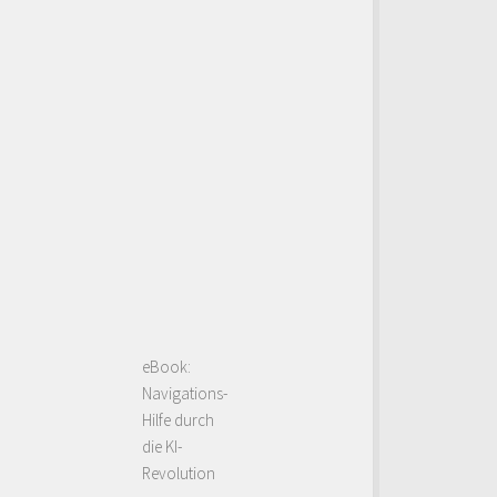
eBook:
Navigations-
Hilfe durch
die KI-
Revolution