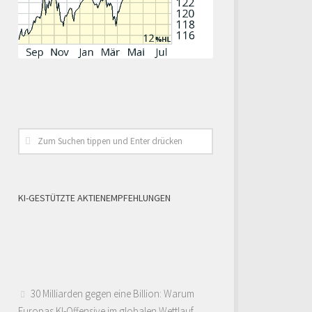
KI-GESTÜTZTE AKTIENEMPFEHLUNGEN
30 Milliarden gegen eine Billion: Warum
Europas KI-Offensive im globalen Wettlauf