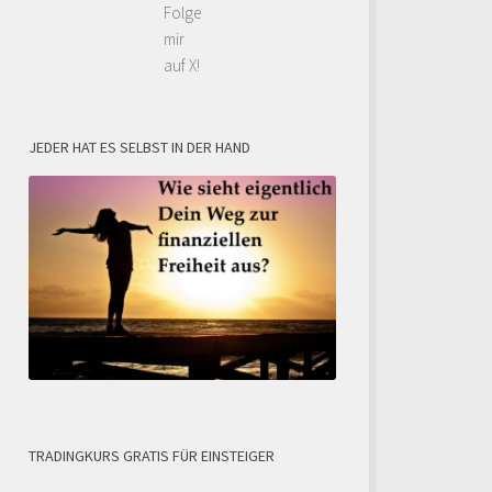
Folge
mir
auf X!
JEDER HAT ES SELBST IN DER HAND
TRADINGKURS GRATIS FÜR EINSTEIGER