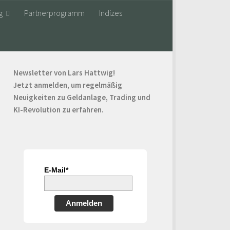
g
Partnerprogramm
Indizes
Newsletter von Lars Hattwig!
Jetzt anmelden, um regelmäßig
Neuigkeiten zu Geldanlage, Trading und
KI-Revolution zu erfahren.
E-Mail*
Anmelden