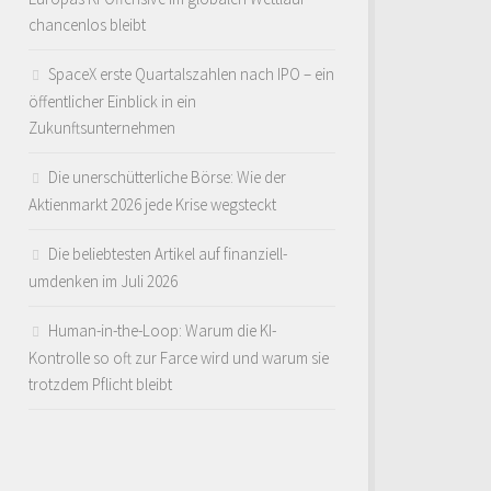
chancenlos bleibt
SpaceX erste Quartalszahlen nach IPO – ein
öffentlicher Einblick in ein
Zukunftsunternehmen
Die unerschütterliche Börse: Wie der
Aktienmarkt 2026 jede Krise wegsteckt
Die beliebtesten Artikel auf finanziell-
umdenken im Juli 2026
Human-in-the-Loop: Warum die KI-
Kontrolle so oft zur Farce wird und warum sie
trotzdem Pflicht bleibt