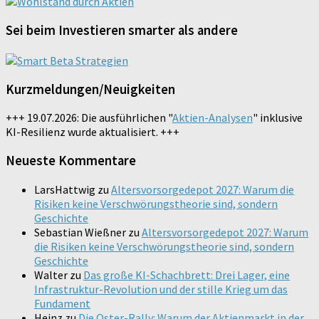
Sei beim Investieren smarter als andere
Kurzmeldungen/Neuigkeiten
+++ 19.07.2026: Die ausführlichen "
Aktien-Analysen
" inklusive
KI-Resilienz wurde aktualisiert. +++
Neueste Kommentare
LarsHattwig
zu
Altersvorsorgedepot 2027: Warum die
Risiken keine Verschwörungstheorie sind, sondern
Geschichte
Sebastian Wießner
zu
Altersvorsorgedepot 2027: Warum
die Risiken keine Verschwörungstheorie sind, sondern
Geschichte
Walter
zu
Das große KI-Schachbrett: Drei Lager, eine
Infrastruktur-Revolution und der stille Krieg um das
Fundament
Heinz
zu
Die Oster-Rally: Warum der Aktienmarkt in der