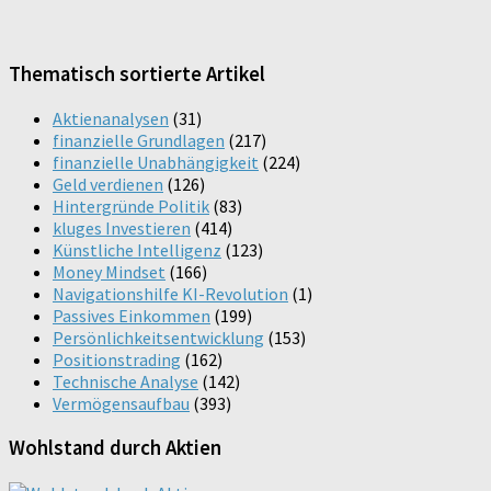
Thematisch sortierte Artikel
Aktienanalysen
(31)
finanzielle Grundlagen
(217)
finanzielle Unabhängigkeit
(224)
Geld verdienen
(126)
Hintergründe Politik
(83)
kluges Investieren
(414)
Künstliche Intelligenz
(123)
Money Mindset
(166)
Navigationshilfe KI-Revolution
(1)
Passives Einkommen
(199)
Persönlichkeitsentwicklung
(153)
Positionstrading
(162)
Technische Analyse
(142)
Vermögensaufbau
(393)
Wohlstand durch Aktien