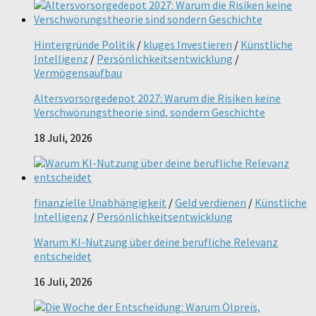
Hintergründe Politik
/
kluges Investieren
/
Künstliche
Intelligenz
/
Persönlichkeitsentwicklung
/
Vermögensaufbau
Altersvorsorgedepot 2027: Warum die Risiken keine
Verschwörungstheorie sind, sondern Geschichte
18 Juli, 2026
finanzielle Unabhängigkeit
/
Geld verdienen
/
Künstliche
Intelligenz
/
Persönlichkeitsentwicklung
Warum KI-Nutzung über deine berufliche Relevanz
entscheidet
16 Juli, 2026