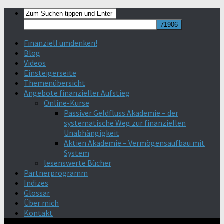
Finanziell umdenken!
Blog
Videos
Einsteigerseite
Themenübersicht
Angebote finanzieller Aufstieg
Online-Kurse
Passiver Geldfluss Akademie – der
systematische Weg zur finanziellen
Unabhängigkeit
Aktien Akademie – Vermögensaufbau mit
System
lesenswerte Bücher
Partnerprogramm
Indizes
Glossar
Über mich
Kontakt