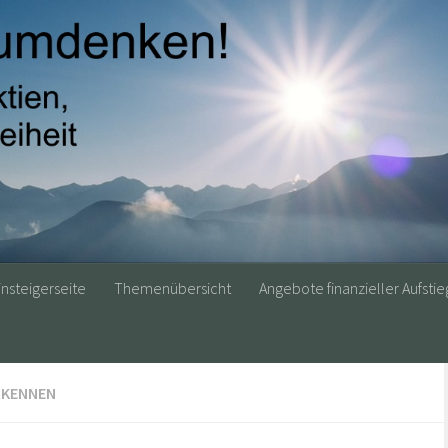
insteigerseite
Themenübersicht
Angebote finanzieller Aufstie
RKENNEN