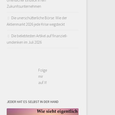
öffentlicher Einblick in ein
Zukunftsunternehmen
Die unerschütterliche Börse: Wie der
Aktienmarkt 2026 jede Krise wegsteckt
Die beliebtesten Artikel auf finanziell-
umdenken im Juli 2026
Folge
mir
auf X!
JEDER HAT ES SELBST IN DER HAND