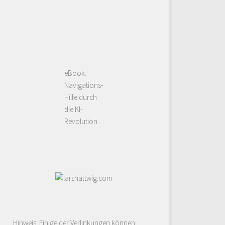
eBook:
Navigations-
Hilfe durch
die KI-
Revolution
Hinweis: Einige der Verlinkungen können