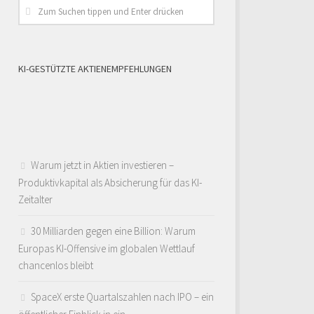
KI-GESTÜTZTE AKTIENEMPFEHLUNGEN
Warum jetzt in Aktien investieren –
Produktivkapital als Absicherung für das KI-
Zeitalter
30 Milliarden gegen eine Billion: Warum
Europas KI-Offensive im globalen Wettlauf
chancenlos bleibt
SpaceX erste Quartalszahlen nach IPO – ein