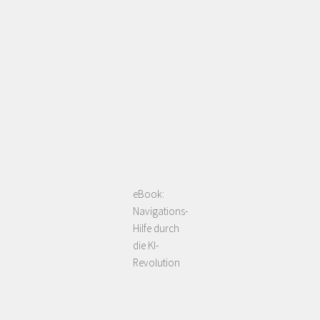
eBook:
Navigations-
Hilfe durch
die KI-
Revolution