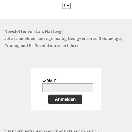
Newsletter von Lars Hattwig!
Jetzt anmelden, um regelmäßig Neuigkeiten zu Geldanlage,
Trading und KI-Revolution zu erfahren.
E-Mail*
Anmelden
FÜR DAUERHAFT UNABHÄNGIGE ARTIKEL AUF FINANZIELL-