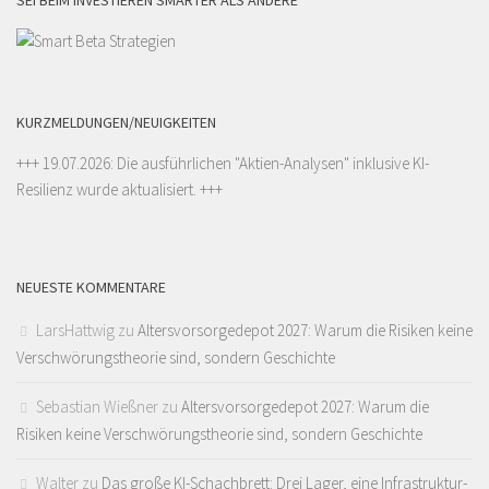
SEI BEIM INVESTIEREN SMARTER ALS ANDERE
KURZMELDUNGEN/NEUIGKEITEN
+++ 19.07.2026: Die ausführlichen "
Aktien-Analysen
" inklusive KI-
Resilienz wurde aktualisiert. +++
NEUESTE KOMMENTARE
LarsHattwig
zu
Altersvorsorgedepot 2027: Warum die Risiken keine
Verschwörungstheorie sind, sondern Geschichte
Sebastian Wießner
zu
Altersvorsorgedepot 2027: Warum die
Risiken keine Verschwörungstheorie sind, sondern Geschichte
Walter
zu
Das große KI-Schachbrett: Drei Lager, eine Infrastruktur-