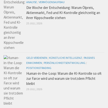
ANALYSE
/
VERMÖGENSAUFBAU
Die Woche der Entscheidung: Warum Ölpreis,
Aktienmarkt, Fed und KI-Kontrolle gleichzeitig an
ihrer Kippschwelle stehen
25 JULI, 2026
GELD VERDIENEN
/
KÜNSTLICHE INTELLIGENZ
/
PASSIVES
EINKOMMEN
/
PERSÖNLICHKEITSENTWICKLUNG
/
POSITIONSTRADING
Human-in-the-Loop: Warum die KI-Kontrolle so oft
zur Farce wird und warum sie trotzdem Pflicht
bleibt
29 JULI, 2026