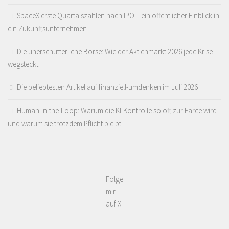
SpaceX erste Quartalszahlen nach IPO – ein öffentlicher Einblick in
ein Zukunftsunternehmen
Die unerschütterliche Börse: Wie der Aktienmarkt 2026 jede Krise
wegsteckt
Die beliebtesten Artikel auf finanziell-umdenken im Juli 2026
Human-in-the-Loop: Warum die KI-Kontrolle so oft zur Farce wird
und warum sie trotzdem Pflicht bleibt
Folge
mir
auf X!