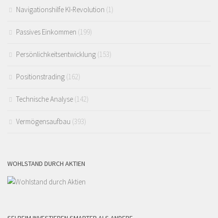
Navigationshilfe KI-Revolution
(1)
Passives Einkommen
(199)
Persönlichkeitsentwicklung
(153)
Positionstrading
(162)
Technische Analyse
(142)
Vermögensaufbau
(393)
WOHLSTAND DURCH AKTIEN