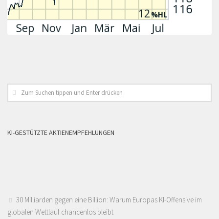
KI-GESTÜTZTE AKTIENEMPFEHLUNGEN
30 Milliarden gegen eine Billion: Warum Europas KI-Offensive im
globalen Wettlauf chancenlos bleibt