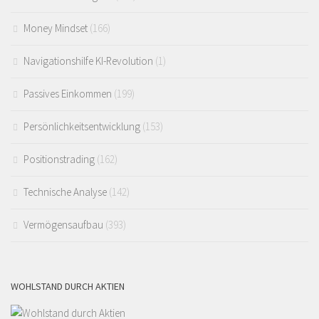
Money Mindset
(166)
Navigationshilfe KI-Revolution
(1)
Passives Einkommen
(199)
Persönlichkeitsentwicklung
(153)
Positionstrading
(162)
Technische Analyse
(142)
Vermögensaufbau
(393)
WOHLSTAND DURCH AKTIEN