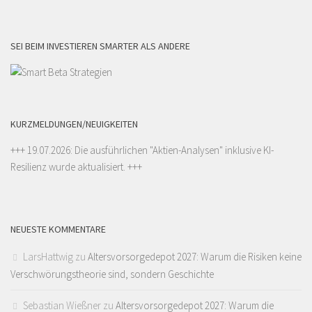
SEI BEIM INVESTIEREN SMARTER ALS ANDERE
KURZMELDUNGEN/NEUIGKEITEN
+++ 19.07.2026: Die ausführlichen "
Aktien-Analysen
" inklusive KI-
Resilienz wurde aktualisiert. +++
NEUESTE KOMMENTARE
LarsHattwig
zu
Altersvorsorgedepot 2027: Warum die Risiken keine
Verschwörungstheorie sind, sondern Geschichte
Sebastian Wießner
zu
Altersvorsorgedepot 2027: Warum die