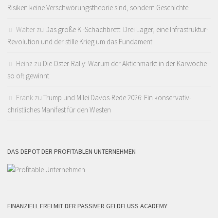
Risiken keine Verschwörungstheorie sind, sondern Geschichte
Walter
zu
Das große KI-Schachbrett: Drei Lager, eine Infrastruktur-
Revolution und der stille Krieg um das Fundament
Heinz
zu
Die Oster-Rally: Warum der Aktienmarkt in der Karwoche
so oft gewinnt
Frank
zu
Trump und Milei Davos-Rede 2026: Ein konservativ-
christliches Manifest für den Westen
DAS DEPOT DER PROFITABLEN UNTERNEHMEN
FINANZIELL FREI MIT DER PASSIVER GELDFLUSS ACADEMY