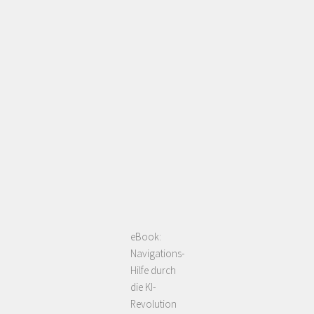
eBook:
Navigations-
Hilfe durch
die KI-
Revolution