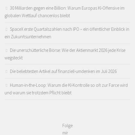
30 Milliarden gegen eine Billion: Warum Europas KI-Offensive im
globalen Wettlauf chancenlos bleibt
SpaceX erste Quartalszahlen nach IPO – ein öffentlicher Einblick in
ein Zukunftsunternehmen
Die unerschütterliche Börse: Wie der Aktienmarkt 2026 jede Krise
wegsteckt
Die beliebtesten Artikel auf finanziell-umdenken im Juli 2026
Human-in-the-Loop: Warum die KI-Kontrolle so oft zur Farce wird
und warum sie trotzdem Pflicht bleibt
Folge
mir