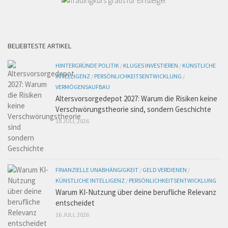
BELIEBTESTE ARTIKEL
HINTERGRÜNDE POLITIK
/
KLUGES INVESTIEREN
/
KÜNSTLICHE
INTELLIGENZ
/
PERSÖNLICHKEITSENTWICKLUNG
/
VERMÖGENSAUFBAU
Altersvorsorgedepot 2027: Warum die Risiken keine
Verschwörungstheorie sind, sondern Geschichte
18 JULI, 2026
FINANZIELLE UNABHÄNGIGKEIT
/
GELD VERDIENEN
/
KÜNSTLICHE INTELLIGENZ
/
PERSÖNLICHKEITSENTWICKLUNG
Warum KI-Nutzung über deine berufliche Relevanz
entscheidet
16 JULI, 2026