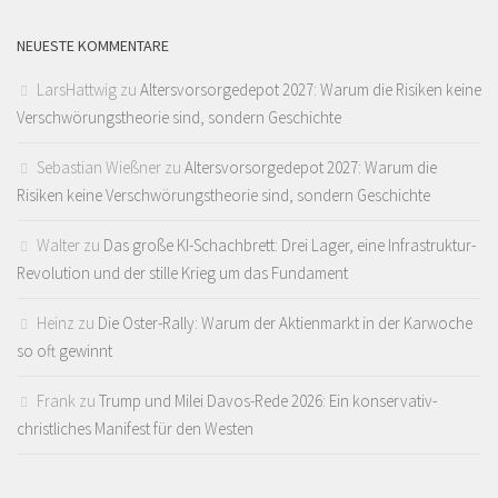
NEUESTE KOMMENTARE
LarsHattwig
zu
Altersvorsorgedepot 2027: Warum die Risiken keine
Verschwörungstheorie sind, sondern Geschichte
Sebastian Wießner
zu
Altersvorsorgedepot 2027: Warum die
Risiken keine Verschwörungstheorie sind, sondern Geschichte
Walter
zu
Das große KI-Schachbrett: Drei Lager, eine Infrastruktur-
Revolution und der stille Krieg um das Fundament
Heinz
zu
Die Oster-Rally: Warum der Aktienmarkt in der Karwoche
so oft gewinnt
Frank
zu
Trump und Milei Davos-Rede 2026: Ein konservativ-
christliches Manifest für den Westen