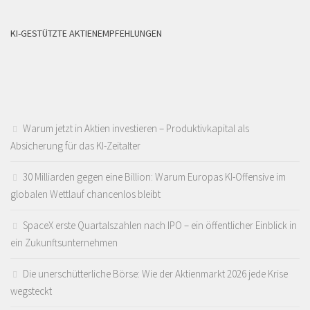
KI-GESTÜTZTE AKTIENEMPFEHLUNGEN
Warum jetzt in Aktien investieren – Produktivkapital als
Absicherung für das KI-Zeitalter
30 Milliarden gegen eine Billion: Warum Europas KI-Offensive im
globalen Wettlauf chancenlos bleibt
SpaceX erste Quartalszahlen nach IPO – ein öffentlicher Einblick in
ein Zukunftsunternehmen
Die unerschütterliche Börse: Wie der Aktienmarkt 2026 jede Krise
wegsteckt