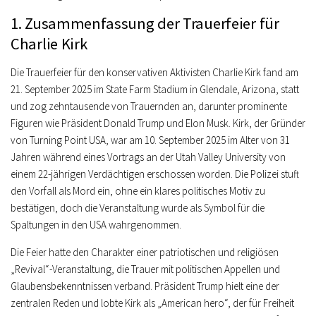
1. Zusammenfassung der Trauerfeier für
Charlie Kirk
Die Trauerfeier für den konservativen Aktivisten Charlie Kirk fand am
21. September 2025 im State Farm Stadium in Glendale, Arizona, statt
und zog zehntausende von Trauernden an, darunter prominente
Figuren wie Präsident Donald Trump und Elon Musk. Kirk, der Gründer
von Turning Point USA, war am 10. September 2025 im Alter von 31
Jahren während eines Vortrags an der Utah Valley University von
einem 22-jährigen Verdächtigen erschossen worden. Die Polizei stuft
den Vorfall als Mord ein, ohne ein klares politisches Motiv zu
bestätigen, doch die Veranstaltung wurde als Symbol für die
Spaltungen in den USA wahrgenommen.
Die Feier hatte den Charakter einer patriotischen und religiösen
„Revival“-Veranstaltung, die Trauer mit politischen Appellen und
Glaubensbekenntnissen verband. Präsident Trump hielt eine der
zentralen Reden und lobte Kirk als „American hero“, der für Freiheit