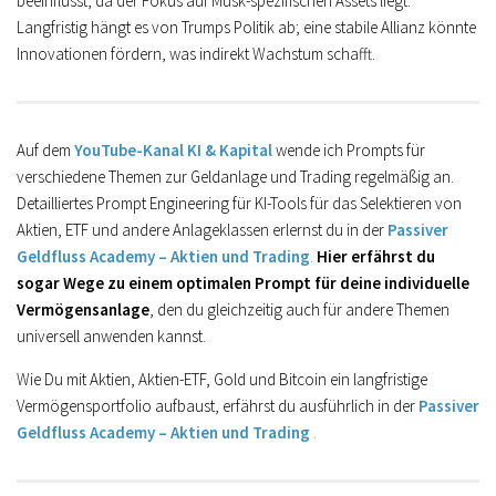
beeinflusst, da der Fokus auf Musk-spezifischen Assets liegt.
Langfristig hängt es von Trumps Politik ab; eine stabile Allianz könnte
Innovationen fördern, was indirekt Wachstum schafft.
Auf dem
YouTube-Kanal KI & Kapital
wende ich Prompts für
verschiedene Themen zur Geldanlage und Trading regelmäßig an.
Detailliertes Prompt Engineering für KI-Tools für das Selektieren von
Aktien, ETF und andere Anlageklassen erlernst du in der
Passiver
Geldfluss Academy – Aktien und Trading
.
Hier erfährst du
sogar Wege zu einem optimalen Prompt für deine individuelle
Vermögensanlage
, den du gleichzeitig auch für andere Themen
universell anwenden kannst.
Wie Du mit Aktien, Aktien-ETF, Gold und Bitcoin ein langfristige
Vermögensportfolio aufbaust, erfährst du ausführlich in der
Passiver
Geldfluss Academy – Aktien und Trading
.