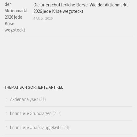
Die unerschütterliche Börse: Wie der Aktienmarkt
2026 jede Krise wegsteckt
4 AUG., 2026
THEMATISCH SORTIERTE ARTIKEL
Aktienanalysen
(31)
finanzielle Grundlagen
(217)
finanzielle Unabhängigkeit
(224)