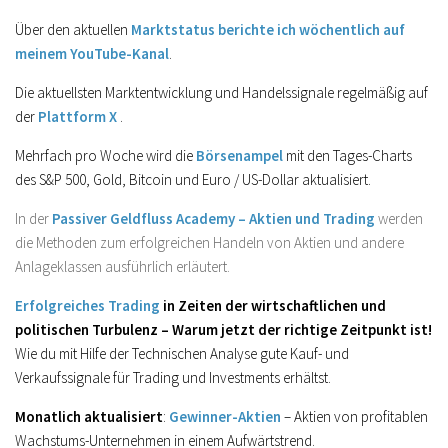
Über den aktuellen
Marktstatus berichte ich wöchentlich auf
meinem YouTube-Kanal
.
Die aktuellsten Marktentwicklung und Handelssignale regelmäßig auf
der
Plattform X
.
Mehrfach pro Woche wird die
Börsenampel
mit den Tages-Charts
des S&P 500, Gold, Bitcoin und Euro / US-Dollar aktualisiert.
In der
Passiver Geldfluss Academy – Aktien und Trading
werden
die Methoden zum erfolgreichen Handeln von Aktien und andere
Anlageklassen ausführlich erläutert.
Erfolgreiches Trading
in Zeiten der wirtschaftlichen und
politischen Turbulenz – Warum jetzt der richtige Zeitpunkt ist!
Wie du mit Hilfe der Technischen Analyse gute Kauf- und
Verkaufssignale für Trading und Investments erhältst.
Monatlich aktualisiert
:
Gewinner-Aktien
– Aktien von profitablen
Wachstums-Unternehmen in einem Aufwärtstrend.