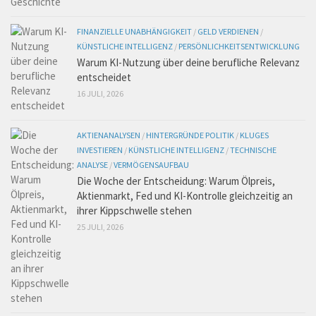
FINANZIELLE UNABHÄNGIGKEIT
/
GELD VERDIENEN
/
KÜNSTLICHE INTELLIGENZ
/
PERSÖNLICHKEITSENTWICKLUNG
Warum KI-Nutzung über deine berufliche Relevanz
entscheidet
16 JULI, 2026
AKTIENANALYSEN
/
HINTERGRÜNDE POLITIK
/
KLUGES
INVESTIEREN
/
KÜNSTLICHE INTELLIGENZ
/
TECHNISCHE
ANALYSE
/
VERMÖGENSAUFBAU
Die Woche der Entscheidung: Warum Ölpreis,
Aktienmarkt, Fed und KI-Kontrolle gleichzeitig an
ihrer Kippschwelle stehen
25 JULI, 2026