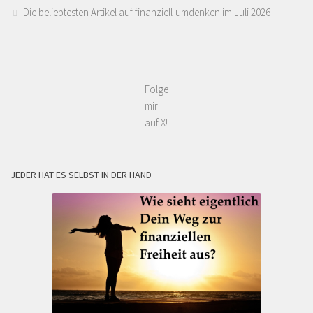
Die beliebtesten Artikel auf finanziell-umdenken im Juli 2026
Folge
mir
auf X!
JEDER HAT ES SELBST IN DER HAND