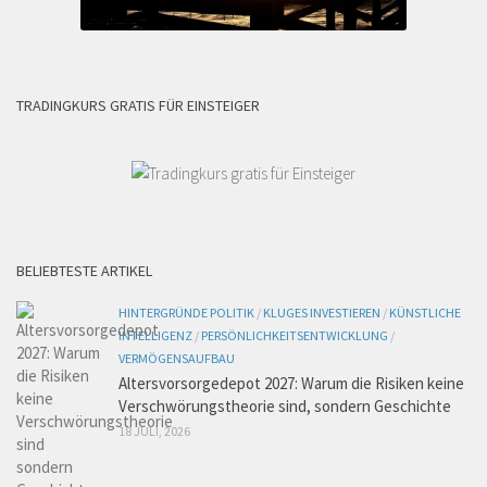
TRADINGKURS GRATIS FÜR EINSTEIGER
BELIEBTESTE ARTIKEL
HINTERGRÜNDE POLITIK
/
KLUGES INVESTIEREN
/
KÜNSTLICHE
INTELLIGENZ
/
PERSÖNLICHKEITSENTWICKLUNG
/
VERMÖGENSAUFBAU
Altersvorsorgedepot 2027: Warum die Risiken keine
Verschwörungstheorie sind, sondern Geschichte
18 JULI, 2026