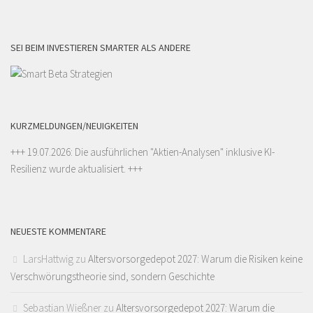
SEI BEIM INVESTIEREN SMARTER ALS ANDERE
KURZMELDUNGEN/NEUIGKEITEN
+++ 19.07.2026: Die ausführlichen "
Aktien-Analysen
" inklusive KI-
Resilienz wurde aktualisiert. +++
NEUESTE KOMMENTARE
LarsHattwig
zu
Altersvorsorgedepot 2027: Warum die Risiken keine
Verschwörungstheorie sind, sondern Geschichte
Sebastian Wießner
zu
Altersvorsorgedepot 2027: Warum die