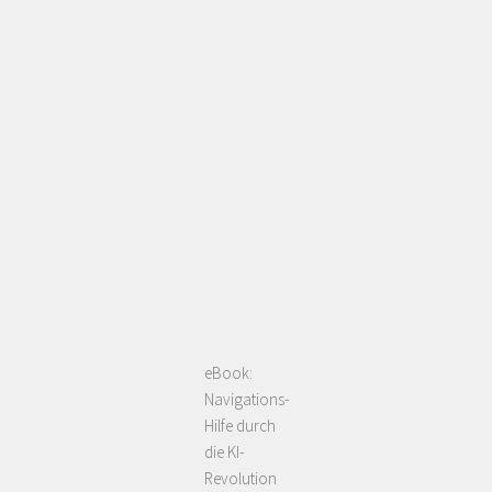
eBook:
Navigations-
Hilfe durch
die KI-
Revolution