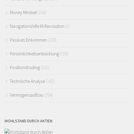
Money Mindset
(166)
Navigationshilfe KI-Revolution
(2)
Passives Einkommen
(200)
Persönlichkeitsentwicklung
(153)
Positionstrading
(162)
Technische Analyse
(142)
Vermögensaufbau
(394)
WOHLSTAND DURCH AKTIEN