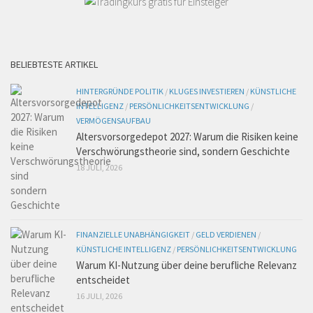
BELIEBTESTE ARTIKEL
HINTERGRÜNDE POLITIK
/
KLUGES INVESTIEREN
/
KÜNSTLICHE
INTELLIGENZ
/
PERSÖNLICHKEITSENTWICKLUNG
/
VERMÖGENSAUFBAU
Altersvorsorgedepot 2027: Warum die Risiken keine
Verschwörungstheorie sind, sondern Geschichte
18 JULI, 2026
FINANZIELLE UNABHÄNGIGKEIT
/
GELD VERDIENEN
/
KÜNSTLICHE INTELLIGENZ
/
PERSÖNLICHKEITSENTWICKLUNG
Warum KI-Nutzung über deine berufliche Relevanz
entscheidet
16 JULI, 2026