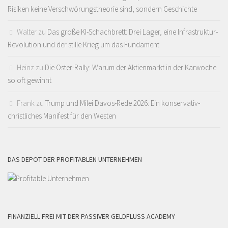
Risiken keine Verschwörungstheorie sind, sondern Geschichte
Walter
zu
Das große KI-Schachbrett: Drei Lager, eine Infrastruktur-
Revolution und der stille Krieg um das Fundament
Heinz
zu
Die Oster-Rally: Warum der Aktienmarkt in der Karwoche
so oft gewinnt
Frank
zu
Trump und Milei Davos-Rede 2026: Ein konservativ-
christliches Manifest für den Westen
DAS DEPOT DER PROFITABLEN UNTERNEHMEN
FINANZIELL FREI MIT DER PASSIVER GELDFLUSS ACADEMY