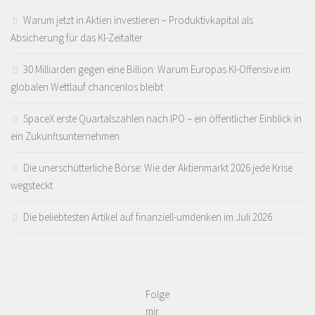
Warum jetzt in Aktien investieren – Produktivkapital als
Absicherung für das KI-Zeitalter
30 Milliarden gegen eine Billion: Warum Europas KI-Offensive im
globalen Wettlauf chancenlos bleibt
SpaceX erste Quartalszahlen nach IPO – ein öffentlicher Einblick in
ein Zukunftsunternehmen
Die unerschütterliche Börse: Wie der Aktienmarkt 2026 jede Krise
wegsteckt
Die beliebtesten Artikel auf finanziell-umdenken im Juli 2026
Folge
mir