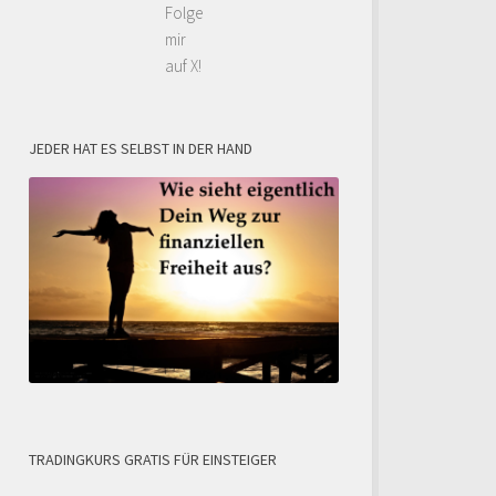
Folge
mir
auf X!
JEDER HAT ES SELBST IN DER HAND
TRADINGKURS GRATIS FÜR EINSTEIGER