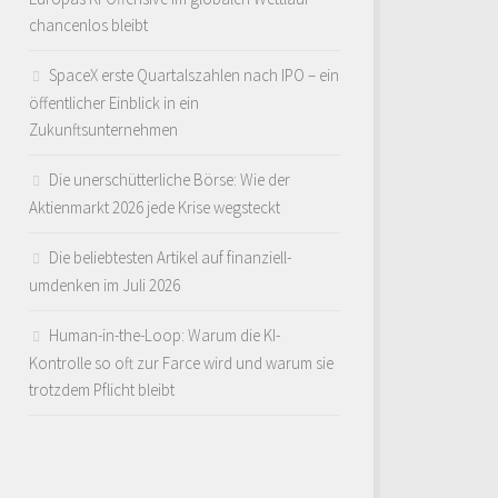
chancenlos bleibt
SpaceX erste Quartalszahlen nach IPO – ein
öffentlicher Einblick in ein
Zukunftsunternehmen
Die unerschütterliche Börse: Wie der
Aktienmarkt 2026 jede Krise wegsteckt
Die beliebtesten Artikel auf finanziell-
umdenken im Juli 2026
Human-in-the-Loop: Warum die KI-
Kontrolle so oft zur Farce wird und warum sie
trotzdem Pflicht bleibt