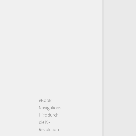
eBook:
Navigations-
Hilfe durch
die KI-
Revolution