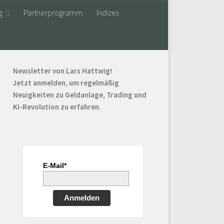
g
Partnerprogramm
Indizes
Newsletter von Lars Hattwig!
Jetzt anmelden, um regelmäßig
Neuigkeiten zu Geldanlage, Trading und
KI-Revolution zu erfahren.
E-Mail*
Anmelden