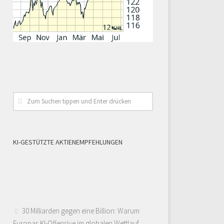
KI-GESTÜTZTE AKTIENEMPFEHLUNGEN
30 Milliarden gegen eine Billion: Warum
Europas KI-Offensive im globalen Wettlauf