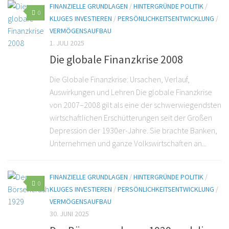
FINANZIELLE GRUNDLAGEN
/
HINTERGRÜNDE POLITIK
/
0
KLUGES INVESTIEREN
/
PERSÖNLICHKEITSENTWICKLUNG
/
VERMÖGENSAUFBAU
1. JULI 2025
Die globale Finanzkrise 2008
Die Globale Finanzkrise: Ursachen, Verlauf,
Auswirkungen und Lehren Die globale Finanzkrise
von 2007–2008 gilt als eine der schwerwiegendsten
wirtschaftlichen Erschütterungen seit der Großen
Depression der 1930er-Jahre. Sie brachte Banken,
Unternehmen und ganze Volkswirtschaften an...
FINANZIELLE GRUNDLAGEN
/
HINTERGRÜNDE POLITIK
/
0
KLUGES INVESTIEREN
/
PERSÖNLICHKEITSENTWICKLUNG
/
VERMÖGENSAUFBAU
30. JUNI 2025