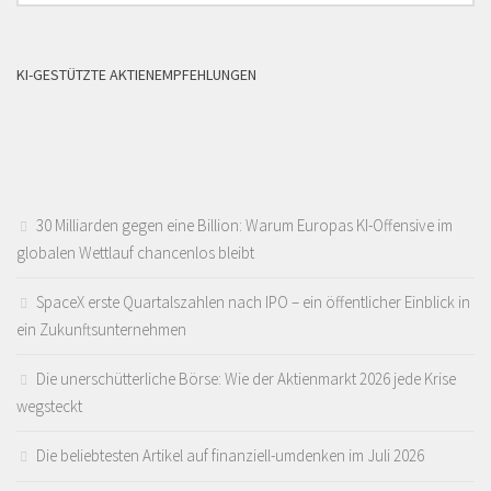
KI-GESTÜTZTE AKTIENEMPFEHLUNGEN
30 Milliarden gegen eine Billion: Warum Europas KI-Offensive im
globalen Wettlauf chancenlos bleibt
SpaceX erste Quartalszahlen nach IPO – ein öffentlicher Einblick in
ein Zukunftsunternehmen
Die unerschütterliche Börse: Wie der Aktienmarkt 2026 jede Krise
wegsteckt
Die beliebtesten Artikel auf finanziell-umdenken im Juli 2026