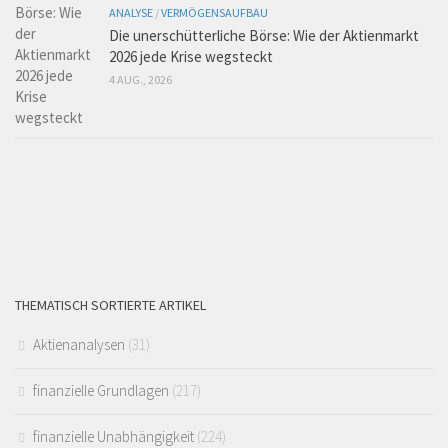
ANALYSE
/
VERMÖGENSAUFBAU
Die unerschütterliche Börse: Wie der Aktienmarkt
2026 jede Krise wegsteckt
4 AUG., 2026
THEMATISCH SORTIERTE ARTIKEL
Aktienanalysen
(31)
finanzielle Grundlagen
(217)
finanzielle Unabhängigkeit
(224)