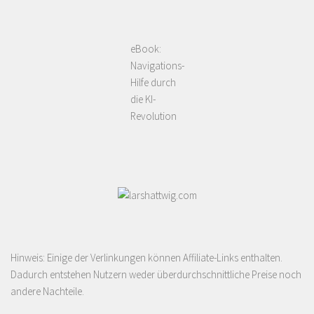
eBook:
Navigations-
Hilfe durch
die KI-
Revolution
Hinweis: Einige der Verlinkungen können Affiliate-Links enthalten.
Dadurch entstehen Nutzern weder überdurchschnittliche Preise noch
andere Nachteile.