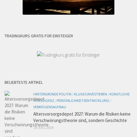
TRADINGKURS GRATIS FÜR EINSTEIGER
BELIEBTESTE ARTIKEL
HINTERGRÜNDE POLITIK
/
KLUGES INVESTIEREN
/
KÜNSTLICHE
INTELLIGENZ
/
PERSÖNLICHKEITSENTWICKLUNG
/
VERMÖGENSAUFBAU
Altersvorsorgedepot 2027: Warum die Risiken keine
Verschwörungstheorie sind, sondern Geschichte
18 JULI, 2026