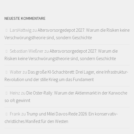
NEUESTE KOMMENTARE
LarsHattwig
zu
Altersvorsorgedepot 2027: Warum die Risiken keine
Verschwörungstheorie sind, sondern Geschichte
Sebastian Wießner
zu
Altersvorsorgedepot 2027: Warum die
Risiken keine Verschwörungstheorie sind, sondern Geschichte
Walter
zu
Das große KI-Schachbrett: Drei Lager, eine Infrastruktur-
Revolution und der stille Krieg um das Fundament
Heinz
zu
Die Oster-Rally: Warum der Aktienmarkt in der Karwoche
so oft gewinnt
Frank
zu
Trump und Milei Davos-Rede 2026: Ein konservativ-
christliches Manifest für den Westen