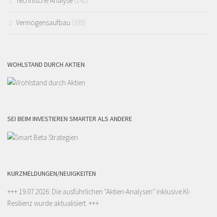
Technische Analyse
(142)
Vermögensaufbau
(393)
WOHLSTAND DURCH AKTIEN
SEI BEIM INVESTIEREN SMARTER ALS ANDERE
KURZMELDUNGEN/NEUIGKEITEN
+++ 19.07.2026: Die ausführlichen "
Aktien-Analysen
" inklusive KI-
Resilienz wurde aktualisiert. +++