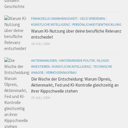
FINANZIELLE UNABHÄNGIGKEIT
/
GELD VERDIENEN
/
KÜNSTLICHE INTELLIGENZ
/
PERSÖNLICHKEITSENTWICKLUNG
Warum KI-Nutzung über deine berufliche Relevanz
entscheidet
16 JULI, 2026
AKTIENANALYSEN
/
HINTERGRÜNDE POLITIK
/
KLUGES
INVESTIEREN
/
KÜNSTLICHE INTELLIGENZ
/
TECHNISCHE
ANALYSE
/
VERMÖGENSAUFBAU
Die Woche der Entscheidung: Warum Ölpreis,
Aktienmarkt, Fed und KI-Kontrolle gleichzeitig an
ihrer Kippschwelle stehen
25 JULI, 2026