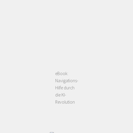
eBook:
Navigations-
Hilfe durch
die KI-
Revolution