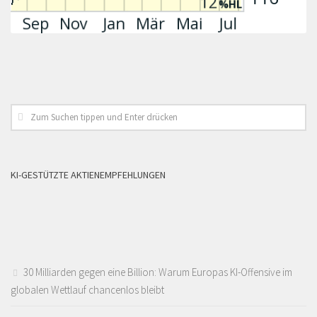
KI-GESTÜTZTE AKTIENEMPFEHLUNGEN
30 Milliarden gegen eine Billion: Warum Europas KI-Offensive im
globalen Wettlauf chancenlos bleibt