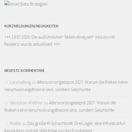
KURZMELDUNGEN/NEUIGKEITEN
+++ 19.07.2026: Die ausführlichen "
Aktien-Analysen
" inklusive KI-
Resilienz wurde aktualisiert. +++
NEUESTE KOMMENTARE
LarsHattwig
zu
Altersvorsorgedepot 2027: Warum die Risiken keine
Verschwörungstheorie sind, sondern Geschichte
Sebastian Wießner
zu
Altersvorsorgedepot 2027: Warum die
Risiken keine Verschwörungstheorie sind, sondern Geschichte
Walter
zu
Das große KI-Schachbrett: Drei Lager, eine Infrastruktur-
Revolution und der stille Krieg um das Fundament