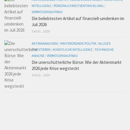
INTELLIGENZ
/
PERSÖNLICHKEITSENTWICKLUNG
/
VERMÖGENSAUFBAU
Die beliebtesten Artikel auf finanziell-umdenken im
Juli 2026
3 AUG., 2026
AKTIENANALYSEN
/
HINTERGRÜNDE POLITIK
/
KLUGES
INVESTIEREN
/
KÜNSTLICHE INTELLIGENZ
/
TECHNISCHE
ANALYSE
/
VERMÖGENSAUFBAU
Die unerschütterliche Börse: Wie der Aktienmarkt
2026 jede Krise wegsteckt
4 AUG., 2026