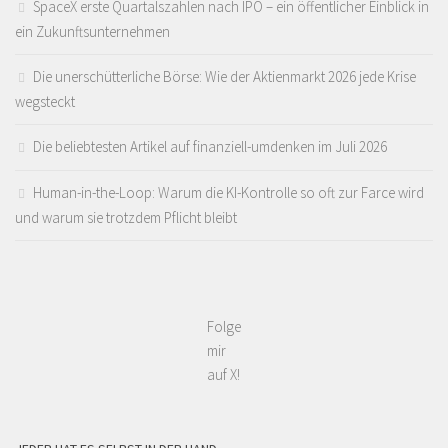
SpaceX erste Quartalszahlen nach IPO – ein öffentlicher Einblick in
ein Zukunftsunternehmen
Die unerschütterliche Börse: Wie der Aktienmarkt 2026 jede Krise
wegsteckt
Die beliebtesten Artikel auf finanziell-umdenken im Juli 2026
Human-in-the-Loop: Warum die KI-Kontrolle so oft zur Farce wird
und warum sie trotzdem Pflicht bleibt
Folge
mir
auf X!