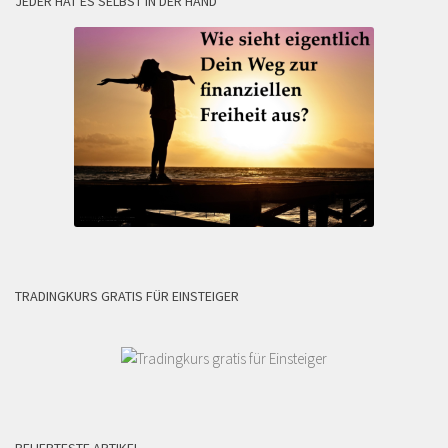
JEDER HAT ES SELBST IN DER HAND
TRADINGKURS GRATIS FÜR EINSTEIGER