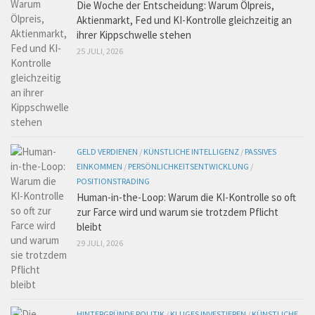
Die Woche der Entscheidung: Warum Ölpreis,
Aktienmarkt, Fed und KI-Kontrolle gleichzeitig an
ihrer Kippschwelle stehen
25 JULI, 2026
GELD VERDIENEN
/
KÜNSTLICHE INTELLIGENZ
/
PASSIVES
EINKOMMEN
/
PERSÖNLICHKEITSENTWICKLUNG
/
POSITIONSTRADING
Human-in-the-Loop: Warum die KI-Kontrolle so oft
zur Farce wird und warum sie trotzdem Pflicht
bleibt
29 JULI, 2026
HINTERGRÜNDE POLITIK
/
KLUGES INVESTIEREN
/
KÜNSTLICHE