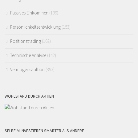
Passives Einkommen
(199)
Persönlichkeitsentwicklung
(153)
Positionstrading
(162)
Technische Analyse
(142)
Vermögensaufbau
(393)
WOHLSTAND DURCH AKTIEN
SEI BEIM INVESTIEREN SMARTER ALS ANDERE