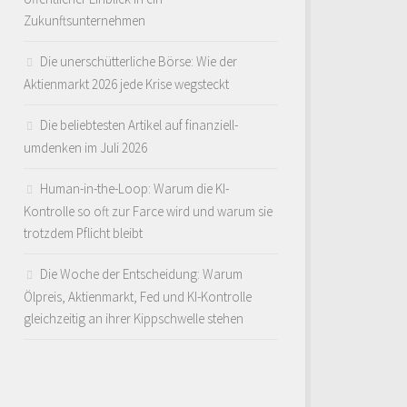
Zukunftsunternehmen
Die unerschütterliche Börse: Wie der
Aktienmarkt 2026 jede Krise wegsteckt
Die beliebtesten Artikel auf finanziell-
umdenken im Juli 2026
Human-in-the-Loop: Warum die KI-
Kontrolle so oft zur Farce wird und warum sie
trotzdem Pflicht bleibt
Die Woche der Entscheidung: Warum
Ölpreis, Aktienmarkt, Fed und KI-Kontrolle
gleichzeitig an ihrer Kippschwelle stehen