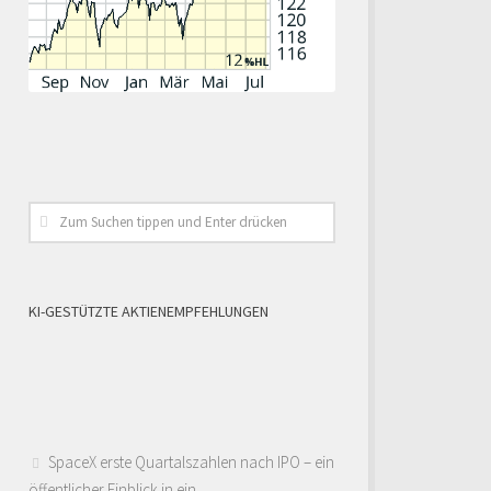
KI-GESTÜTZTE AKTIENEMPFEHLUNGEN
SpaceX erste Quartalszahlen nach IPO – ein
öffentlicher Einblick in ein