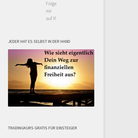
Folge
mir
auf X!
JEDER HAT ES SELBST IN DER HAND
TRADINGKURS GRATIS FÜR EINSTEIGER