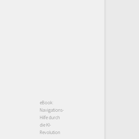
eBook:
Navigations-
Hilfe durch
die KI-
Revolution