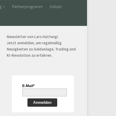
g
Partnerprogramm
Indizes
Newsletter von Lars Hattwig!
Jetzt anmelden, um regelmäßig
Neuigkeiten zu Geldanlage, Trading und
KI-Revolution zu erfahren.
E-Mail*
Anmelden