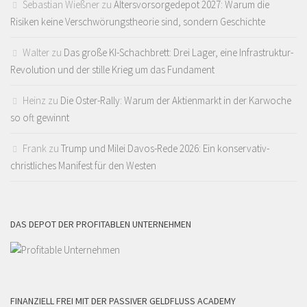
Sebastian Wießner
zu
Altersvorsorgedepot 2027: Warum die
Risiken keine Verschwörungstheorie sind, sondern Geschichte
Walter
zu
Das große KI-Schachbrett: Drei Lager, eine Infrastruktur-
Revolution und der stille Krieg um das Fundament
Heinz
zu
Die Oster-Rally: Warum der Aktienmarkt in der Karwoche
so oft gewinnt
Frank
zu
Trump und Milei Davos-Rede 2026: Ein konservativ-
christliches Manifest für den Westen
DAS DEPOT DER PROFITABLEN UNTERNEHMEN
FINANZIELL FREI MIT DER PASSIVER GELDFLUSS ACADEMY