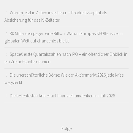
Warum jetzt in Aktien investieren – Produktivkapital als
Absicherung für das KI-Zeitalter
30 Milliarden gegen eine Billion: Warum Europas KI-Offensive im
globalen Wettlauf chancenlos bleibt
SpaceX erste Quartalszahlen nach IPO – ein öffentlicher Einblick in
ein Zukunftsunternehmen
Die unerschütterliche Börse: Wie der Aktienmarkt 2026 jede Krise
wegsteckt
Die beliebtesten Artikel auf finanziell-umdenken im Juli 2026
Folge