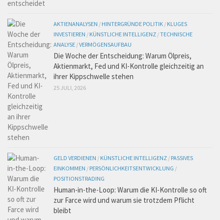
AKTIENANALYSEN
/
HINTERGRÜNDE POLITIK
/
KLUGES
INVESTIEREN
/
KÜNSTLICHE INTELLIGENZ
/
TECHNISCHE
ANALYSE
/
VERMÖGENSAUFBAU
Die Woche der Entscheidung: Warum Ölpreis,
Aktienmarkt, Fed und KI-Kontrolle gleichzeitig an
ihrer Kippschwelle stehen
25 JULI, 2026
GELD VERDIENEN
/
KÜNSTLICHE INTELLIGENZ
/
PASSIVES
EINKOMMEN
/
PERSÖNLICHKEITSENTWICKLUNG
/
POSITIONSTRADING
Human-in-the-Loop: Warum die KI-Kontrolle so oft
zur Farce wird und warum sie trotzdem Pflicht
bleibt