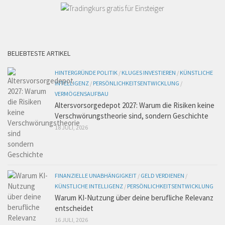
BELIEBTESTE ARTIKEL
HINTERGRÜNDE POLITIK
/
KLUGES INVESTIEREN
/
KÜNSTLICHE
INTELLIGENZ
/
PERSÖNLICHKEITSENTWICKLUNG
/
VERMÖGENSAUFBAU
Altersvorsorgedepot 2027: Warum die Risiken keine
Verschwörungstheorie sind, sondern Geschichte
18 JULI, 2026
FINANZIELLE UNABHÄNGIGKEIT
/
GELD VERDIENEN
/
KÜNSTLICHE INTELLIGENZ
/
PERSÖNLICHKEITSENTWICKLUNG
Warum KI-Nutzung über deine berufliche Relevanz
entscheidet
16 JULI, 2026