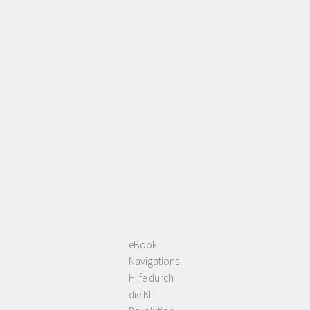
eBook:
Navigations-
Hilfe durch
die KI-