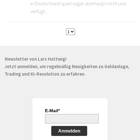
in Deutschland spart sogar überhaupt nicht und
verfügt...
Newsletter von Lars Hattwig!
Jetzt anmelden, um regelmäßig Neuigkeiten zu Geldanlage,
Trading und KI-Revolution zu erfahren.
E-Mail*
Anmelden