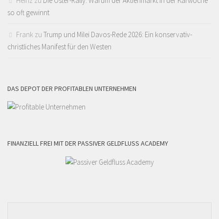
Heinz
zu
Die Oster-Rally: Warum der Aktienmarkt in der Karwoche
so oft gewinnt
Frank
zu
Trump und Milei Davos-Rede 2026: Ein konservativ-
christliches Manifest für den Westen
DAS DEPOT DER PROFITABLEN UNTERNEHMEN
FINANZIELL FREI MIT DER PASSIVER GELDFLUSS ACADEMY