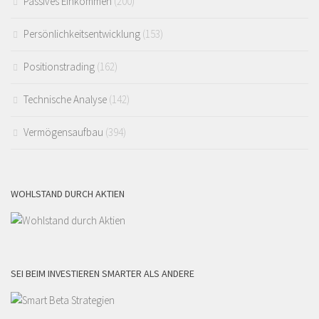
Passives Einkommen
(200)
Persönlichkeitsentwicklung
(153)
Positionstrading
(162)
Technische Analyse
(142)
Vermögensaufbau
(394)
WOHLSTAND DURCH AKTIEN
SEI BEIM INVESTIEREN SMARTER ALS ANDERE