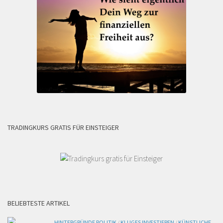
TRADINGKURS GRATIS FÜR EINSTEIGER
BELIEBTESTE ARTIKEL
HINTERGRÜNDE POLITIK
/
KLUGES INVESTIEREN
/
KÜNSTLICHE