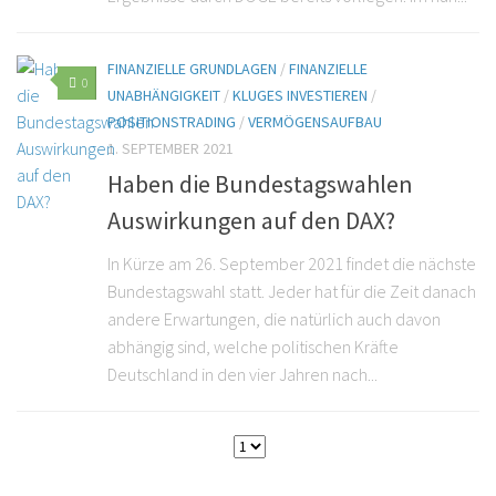
FINANZIELLE GRUNDLAGEN
/
FINANZIELLE
0
UNABHÄNGIGKEIT
/
KLUGES INVESTIEREN
/
POSITIONSTRADING
/
VERMÖGENSAUFBAU
1. SEPTEMBER 2021
Haben die Bundestagswahlen
Auswirkungen auf den DAX?
In Kürze am 26. September 2021 findet die nächste
Bundestagswahl statt. Jeder hat für die Zeit danach
andere Erwartungen, die natürlich auch davon
abhängig sind, welche politischen Kräfte
Deutschland in den vier Jahren nach...