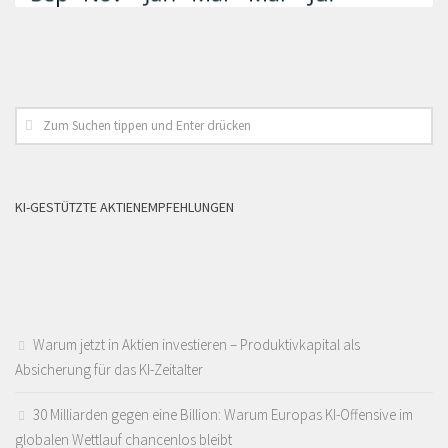
KI-GESTÜTZTE AKTIENEMPFEHLUNGEN
Warum jetzt in Aktien investieren – Produktivkapital als
Absicherung für das KI-Zeitalter
30 Milliarden gegen eine Billion: Warum Europas KI-Offensive im
globalen Wettlauf chancenlos bleibt