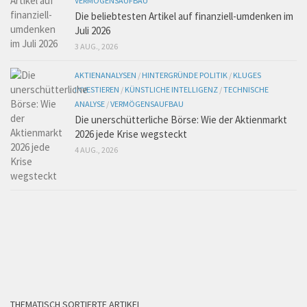
VERMÖGENSAUFBAU
Die beliebtesten Artikel auf finanziell-umdenken im
Juli 2026
3 AUG., 2026
AKTIENANALYSEN
/
HINTERGRÜNDE POLITIK
/
KLUGES
INVESTIEREN
/
KÜNSTLICHE INTELLIGENZ
/
TECHNISCHE
ANALYSE
/
VERMÖGENSAUFBAU
Die unerschütterliche Börse: Wie der Aktienmarkt
2026 jede Krise wegsteckt
4 AUG., 2026
THEMATISCH SORTIERTE ARTIKEL