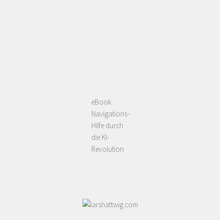
eBook:
Navigations-
Hilfe durch
die KI-
Revolution