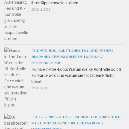
ihrer Kippschwelle stehen
25 JULI, 2026
GELD VERDIENEN
/
KÜNSTLICHE INTELLIGENZ
/
PASSIVES
EINKOMMEN
/
PERSÖNLICHKEITSENTWICKLUNG
/
POSITIONSTRADING
Human-in-the-Loop: Warum die KI-Kontrolle so oft
zur Farce wird und warum sie trotzdem Pflicht
bleibt
29 JULI, 2026
HINTERGRÜNDE POLITIK
/
KLUGES INVESTIEREN
/
KÜNSTLICHE
INTELLIGENZ
/
PERSÖNLICHKEITSENTWICKLUNG
/