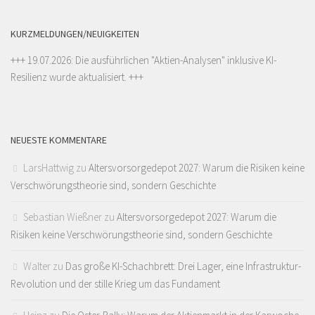
KURZMELDUNGEN/NEUIGKEITEN
+++ 19.07.2026: Die ausführlichen "
Aktien-Analysen
" inklusive KI-
Resilienz wurde aktualisiert. +++
NEUESTE KOMMENTARE
LarsHattwig
zu
Altersvorsorgedepot 2027: Warum die Risiken keine
Verschwörungstheorie sind, sondern Geschichte
Sebastian Wießner
zu
Altersvorsorgedepot 2027: Warum die
Risiken keine Verschwörungstheorie sind, sondern Geschichte
Walter
zu
Das große KI-Schachbrett: Drei Lager, eine Infrastruktur-
Revolution und der stille Krieg um das Fundament