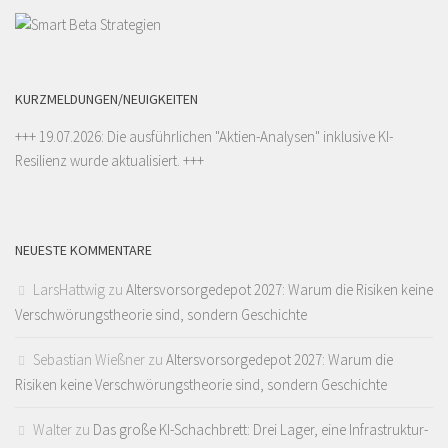
KURZMELDUNGEN/NEUIGKEITEN
+++ 19.07.2026: Die ausführlichen "
Aktien-Analysen
" inklusive KI-
Resilienz wurde aktualisiert. +++
NEUESTE KOMMENTARE
LarsHattwig
zu
Altersvorsorgedepot 2027: Warum die Risiken keine
Verschwörungstheorie sind, sondern Geschichte
Sebastian Wießner
zu
Altersvorsorgedepot 2027: Warum die
Risiken keine Verschwörungstheorie sind, sondern Geschichte
Walter
zu
Das große KI-Schachbrett: Drei Lager, eine Infrastruktur-