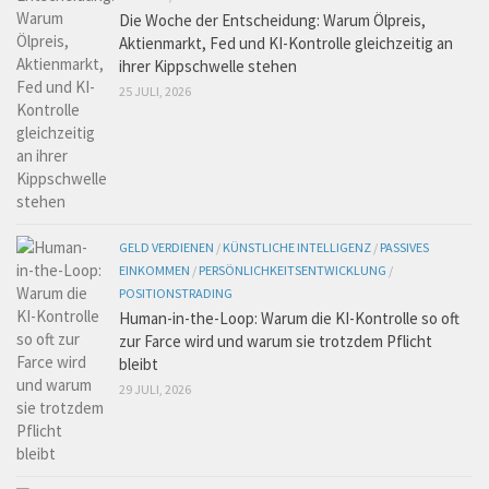
Die Woche der Entscheidung: Warum Ölpreis,
Aktienmarkt, Fed und KI-Kontrolle gleichzeitig an
ihrer Kippschwelle stehen
25 JULI, 2026
GELD VERDIENEN
/
KÜNSTLICHE INTELLIGENZ
/
PASSIVES
EINKOMMEN
/
PERSÖNLICHKEITSENTWICKLUNG
/
POSITIONSTRADING
Human-in-the-Loop: Warum die KI-Kontrolle so oft
zur Farce wird und warum sie trotzdem Pflicht
bleibt
29 JULI, 2026