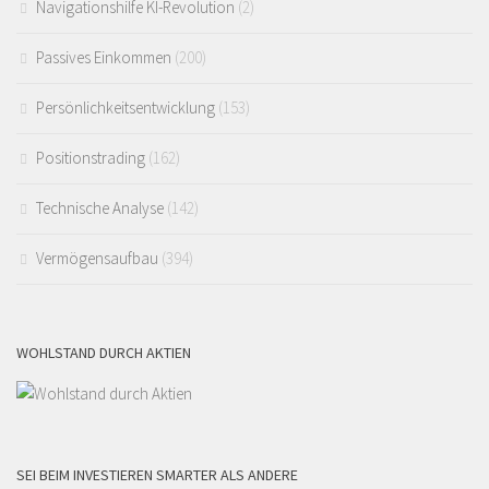
Navigationshilfe KI-Revolution
(2)
Passives Einkommen
(200)
Persönlichkeitsentwicklung
(153)
Positionstrading
(162)
Technische Analyse
(142)
Vermögensaufbau
(394)
WOHLSTAND DURCH AKTIEN
SEI BEIM INVESTIEREN SMARTER ALS ANDERE