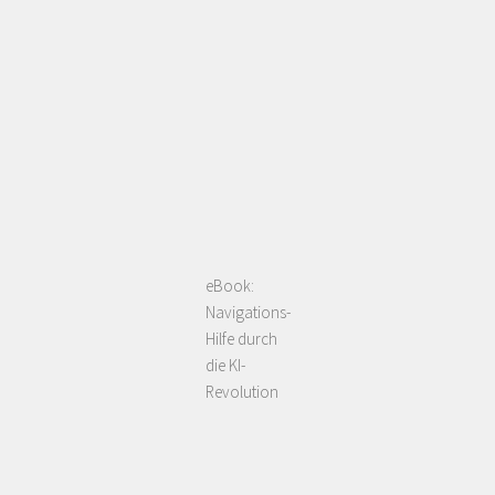
eBook:
Navigations-
Hilfe durch
die KI-
Revolution