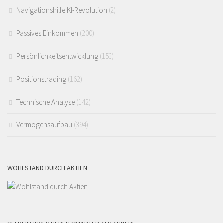
Navigationshilfe KI-Revolution
(2)
Passives Einkommen
(200)
Persönlichkeitsentwicklung
(153)
Positionstrading
(162)
Technische Analyse
(142)
Vermögensaufbau
(394)
WOHLSTAND DURCH AKTIEN