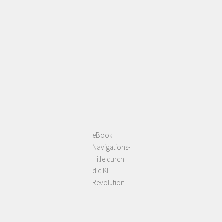
eBook:
Navigations-
Hilfe durch
die KI-
Revolution