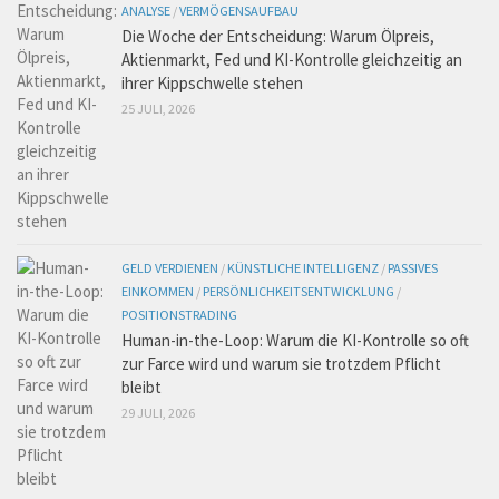
ANALYSE
/
VERMÖGENSAUFBAU
Die Woche der Entscheidung: Warum Ölpreis,
Aktienmarkt, Fed und KI-Kontrolle gleichzeitig an
ihrer Kippschwelle stehen
25 JULI, 2026
GELD VERDIENEN
/
KÜNSTLICHE INTELLIGENZ
/
PASSIVES
EINKOMMEN
/
PERSÖNLICHKEITSENTWICKLUNG
/
POSITIONSTRADING
Human-in-the-Loop: Warum die KI-Kontrolle so oft
zur Farce wird und warum sie trotzdem Pflicht
bleibt
29 JULI, 2026