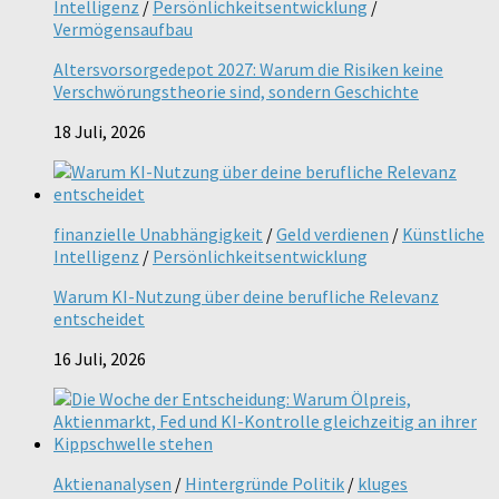
Intelligenz
/
Persönlichkeitsentwicklung
/
Vermögensaufbau
Altersvorsorgedepot 2027: Warum die Risiken keine
Verschwörungstheorie sind, sondern Geschichte
18 Juli, 2026
finanzielle Unabhängigkeit
/
Geld verdienen
/
Künstliche
Intelligenz
/
Persönlichkeitsentwicklung
Warum KI-Nutzung über deine berufliche Relevanz
entscheidet
16 Juli, 2026
Aktienanalysen
/
Hintergründe Politik
/
kluges