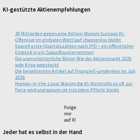
KI-gestützte Aktienempfehlungen
30 Milliarden gegen eine Billion: Warum Europas KI-
Offensive im globalen Wettlauf chancenlos bleibt
SpaceX erste Quartalszahlen nach IPO – ein öffentlicher
Einblick in ein Zukunftsunternehmen
Die unerschütterliche Börse: Wie der Aktienmarkt 2026
jede Krise wegsteckt
Die beliebtesten Artikel auf finanziell-umdenken im Juli
2026
Human-in-the-Loop: Warum die KI-Kontrolle so oft zur
Farce wird und warum sie trotzdem Pflicht bleibt
Folge
mir
auf X!
Jeder hat es selbst in der Hand