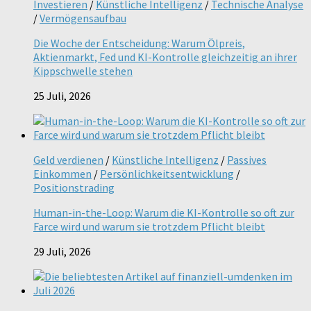
Investieren
/
Künstliche Intelligenz
/
Technische Analyse
/
Vermögensaufbau
Die Woche der Entscheidung: Warum Ölpreis,
Aktienmarkt, Fed und KI-Kontrolle gleichzeitig an ihrer
Kippschwelle stehen
25 Juli, 2026
Geld verdienen
/
Künstliche Intelligenz
/
Passives
Einkommen
/
Persönlichkeitsentwicklung
/
Positionstrading
Human-in-the-Loop: Warum die KI-Kontrolle so oft zur
Farce wird und warum sie trotzdem Pflicht bleibt
29 Juli, 2026