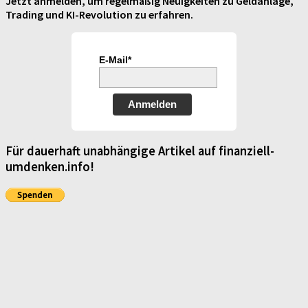
Jetzt anmelden, um regelmäßig Neuigkeiten zu Geldanlage,
Trading und KI-Revolution zu erfahren.
E-Mail*
Anmelden
Für dauerhaft unabhängige Artikel auf finanziell-
umdenken.info!