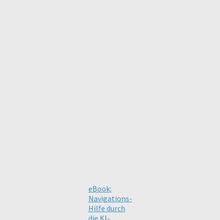
eBook:
Navigations-
Hilfe durch
die KI-