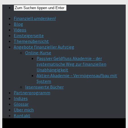
Finanziell umdenken!
Blog
Videos
Einsteigerseite
Themenübersicht
Angebote finanzieller Aufstieg
Online-Kurse
Passiver Geldfluss Akademie – der
systematische Weg zur finanziellen
Unabhängigkeit
Aktien Akademie – Vermögensaufbau mit
System
lesenswerte Bücher
Partnerprogramm
Indizes
Glossar
Über mich
Kontakt