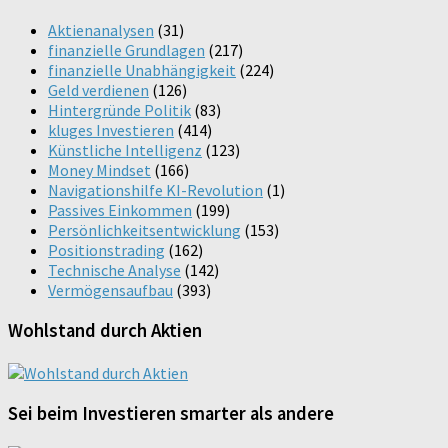
Aktienanalysen
(31)
finanzielle Grundlagen
(217)
finanzielle Unabhängigkeit
(224)
Geld verdienen
(126)
Hintergründe Politik
(83)
kluges Investieren
(414)
Künstliche Intelligenz
(123)
Money Mindset
(166)
Navigationshilfe KI-Revolution
(1)
Passives Einkommen
(199)
Persönlichkeitsentwicklung
(153)
Positionstrading
(162)
Technische Analyse
(142)
Vermögensaufbau
(393)
Wohlstand durch Aktien
Sei beim Investieren smarter als andere