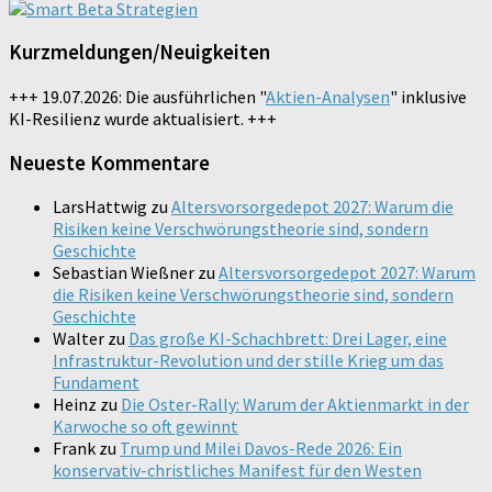
Kurzmeldungen/Neuigkeiten
+++ 19.07.2026: Die ausführlichen "
Aktien-Analysen
" inklusive
KI-Resilienz wurde aktualisiert. +++
Neueste Kommentare
LarsHattwig
zu
Altersvorsorgedepot 2027: Warum die
Risiken keine Verschwörungstheorie sind, sondern
Geschichte
Sebastian Wießner
zu
Altersvorsorgedepot 2027: Warum
die Risiken keine Verschwörungstheorie sind, sondern
Geschichte
Walter
zu
Das große KI-Schachbrett: Drei Lager, eine
Infrastruktur-Revolution und der stille Krieg um das
Fundament
Heinz
zu
Die Oster-Rally: Warum der Aktienmarkt in der
Karwoche so oft gewinnt
Frank
zu
Trump und Milei Davos-Rede 2026: Ein
konservativ-christliches Manifest für den Westen