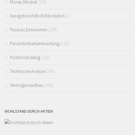
Money Mindset
(166)
Navigationshilfe KI-Revolution
(1)
Passives Einkommen
(199)
Persönlichkeitsentwicklung
(153)
Positionstrading
(162)
Technische Analyse
(142)
Vermögensaufbau
(393)
WOHLSTAND DURCH AKTIEN