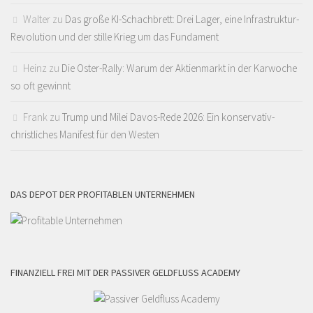
Walter
zu
Das große KI-Schachbrett: Drei Lager, eine Infrastruktur-
Revolution und der stille Krieg um das Fundament
Heinz
zu
Die Oster-Rally: Warum der Aktienmarkt in der Karwoche
so oft gewinnt
Frank
zu
Trump und Milei Davos-Rede 2026: Ein konservativ-
christliches Manifest für den Westen
DAS DEPOT DER PROFITABLEN UNTERNEHMEN
FINANZIELL FREI MIT DER PASSIVER GELDFLUSS ACADEMY