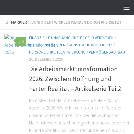
MARKIERT:
JUNIOR ENTWICKLER WERDEN DURCH KI ERSETZT
FINANZIELLE UNABHÄNGIGKEIT
/
GELD VERDIENEN
/
0
KLUGES INVESTIEREN
/
KÜNSTLICHE INTELLIGENZ
/
PERSÖNLICHKEITSENTWICKLUNG
/
VERMÖGENSAUFBAU
26. DEZEMBER 2025
Die Arbeitsmarkttransformation
2026: Zwischen Hoffnung und
harter Realität – Artikelserie Teil2
Im ersten Teil der Artikelserie Rückblick 2025/
Ausblick 2026: Wenn KI laufen lernt und Roboter
unsere Kollegen hatte ich über die wichtigsten
Meilensteine der technologischen Innovationen bei
KI und Robotik 2025 berichtet und einen Ausblick...