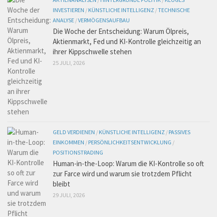
INVESTIEREN
/
KÜNSTLICHE INTELLIGENZ
/
TECHNISCHE
ANALYSE
/
VERMÖGENSAUFBAU
Die Woche der Entscheidung: Warum Ölpreis,
Aktienmarkt, Fed und KI-Kontrolle gleichzeitig an
ihrer Kippschwelle stehen
25 JULI, 2026
GELD VERDIENEN
/
KÜNSTLICHE INTELLIGENZ
/
PASSIVES
EINKOMMEN
/
PERSÖNLICHKEITSENTWICKLUNG
/
POSITIONSTRADING
Human-in-the-Loop: Warum die KI-Kontrolle so oft
zur Farce wird und warum sie trotzdem Pflicht
bleibt
29 JULI, 2026