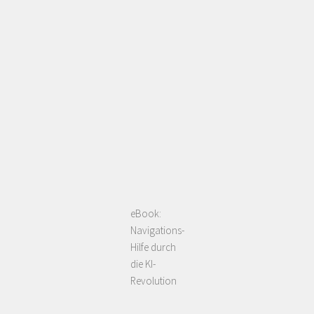
eBook:
Navigations-
Hilfe durch
die KI-
Revolution