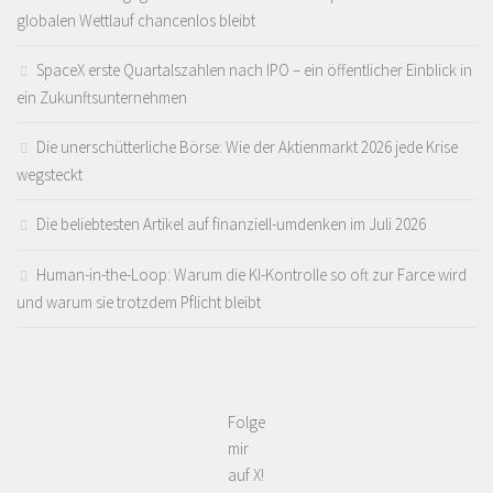
globalen Wettlauf chancenlos bleibt
SpaceX erste Quartalszahlen nach IPO – ein öffentlicher Einblick in
ein Zukunftsunternehmen
Die unerschütterliche Börse: Wie der Aktienmarkt 2026 jede Krise
wegsteckt
Die beliebtesten Artikel auf finanziell-umdenken im Juli 2026
Human-in-the-Loop: Warum die KI-Kontrolle so oft zur Farce wird
und warum sie trotzdem Pflicht bleibt
Folge
mir
auf X!