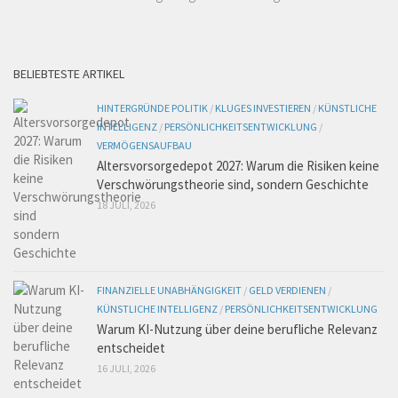
BELIEBTESTE ARTIKEL
HINTERGRÜNDE POLITIK
/
KLUGES INVESTIEREN
/
KÜNSTLICHE
INTELLIGENZ
/
PERSÖNLICHKEITSENTWICKLUNG
/
VERMÖGENSAUFBAU
Altersvorsorgedepot 2027: Warum die Risiken keine
Verschwörungstheorie sind, sondern Geschichte
18 JULI, 2026
FINANZIELLE UNABHÄNGIGKEIT
/
GELD VERDIENEN
/
KÜNSTLICHE INTELLIGENZ
/
PERSÖNLICHKEITSENTWICKLUNG
Warum KI-Nutzung über deine berufliche Relevanz
entscheidet
16 JULI, 2026