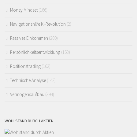
Money Mindset
(166)
Navigationshilfe KI-Revolution
(2)
Passives Einkommen
(200)
Persönlichkeitsentwicklung
(153)
Positionstrading
(162)
Technische Analyse
(142)
Vermögensaufbau
(394)
WOHLSTAND DURCH AKTIEN