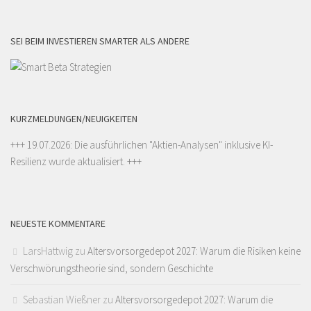
SEI BEIM INVESTIEREN SMARTER ALS ANDERE
KURZMELDUNGEN/NEUIGKEITEN
+++ 19.07.2026: Die ausführlichen "
Aktien-Analysen
" inklusive KI-
Resilienz wurde aktualisiert. +++
NEUESTE KOMMENTARE
LarsHattwig
zu
Altersvorsorgedepot 2027: Warum die Risiken keine
Verschwörungstheorie sind, sondern Geschichte
Sebastian Wießner
zu
Altersvorsorgedepot 2027: Warum die