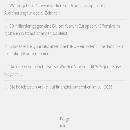
Warum jetzt in Aktien investieren – Produktivkapital als
Absicherung für das KI-Zeitalter
30 Milliarden gegen eine Billion: Warum Europas KI-Offensive im
globalen Wettlauf chancenlos bleibt
SpaceX erste Quartalszahlen nach IPO – ein öffentlicher Einblick in
ein Zukunftsunternehmen
Die unerschütterliche Börse: Wie der Aktienmarkt 2026 jede Krise
wegsteckt
Die beliebtesten Artikel auf finanziell-umdenken im Juli 2026
Folge
mir