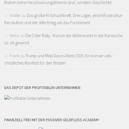
Risiken keine Verschwörungstheorie sind, sondern Geschichte
Walter
zu
Das große KI-Schachbrett: Drei Lager, eine Infrastruktur-
Revolution und der stille Krieg um das Fundament
Heinz
zu
Die Oster-Rally: Warum der Aktienmarkt in der Karwoche
so oft gewinnt
Frank
zu
Trump und Milei Davos-Rede 2026: Ein konservativ-
christliches Manifest für den Westen
DAS DEPOT DER PROFITABLEN UNTERNEHMEN
FINANZIELL FREI MIT DER PASSIVER GELDFLUSS ACADEMY