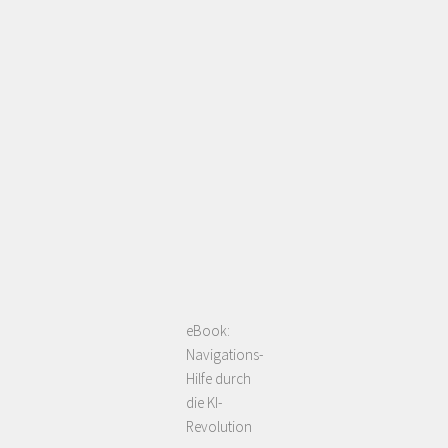
eBook:
Navigations-
Hilfe durch
die KI-
Revolution