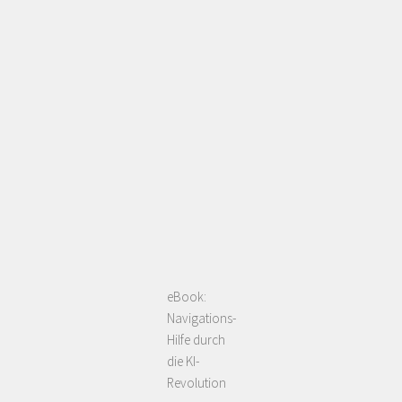
eBook:
Navigations-
Hilfe durch
die KI-
Revolution