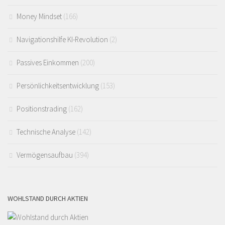
Money Mindset
(166)
Navigationshilfe KI-Revolution
(2)
Passives Einkommen
(200)
Persönlichkeitsentwicklung
(153)
Positionstrading
(162)
Technische Analyse
(142)
Vermögensaufbau
(394)
WOHLSTAND DURCH AKTIEN