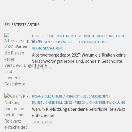
BELIEBTESTE ARTIKEL
HINTERGRÜNDE POLITIK
/
KLUGES INVESTIEREN
/
KÜNSTLICHE
INTELLIGENZ
/
PERSÖNLICHKEITSENTWICKLUNG
/
VERMÖGENSAUFBAU
Altersvorsorgedepot 2027: Warum die Risiken keine
Verschwörungstheorie sind, sondern Geschichte
18 JULI, 2026
FINANZIELLE UNABHÄNGIGKEIT
/
GELD VERDIENEN
/
KÜNSTLICHE INTELLIGENZ
/
PERSÖNLICHKEITSENTWICKLUNG
Warum KI-Nutzung über deine berufliche Relevanz
entscheidet
16 JULI, 2026