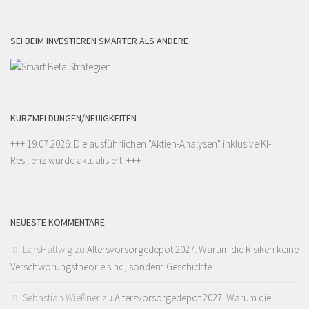
SEI BEIM INVESTIEREN SMARTER ALS ANDERE
KURZMELDUNGEN/NEUIGKEITEN
+++ 19.07.2026: Die ausführlichen "
Aktien-Analysen
" inklusive KI-
Resilienz wurde aktualisiert. +++
NEUESTE KOMMENTARE
LarsHattwig
zu
Altersvorsorgedepot 2027: Warum die Risiken keine
Verschwörungstheorie sind, sondern Geschichte
Sebastian Wießner
zu
Altersvorsorgedepot 2027: Warum die