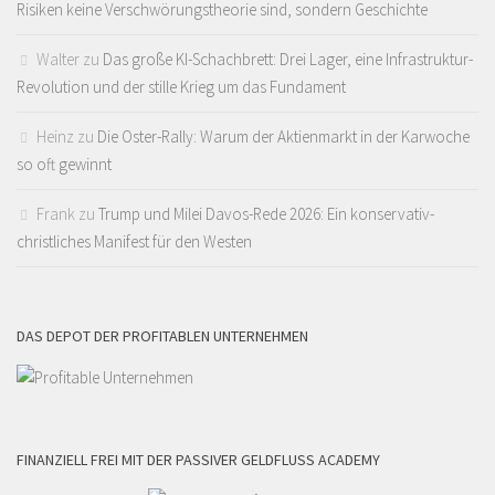
Risiken keine Verschwörungstheorie sind, sondern Geschichte
Walter
zu
Das große KI-Schachbrett: Drei Lager, eine Infrastruktur-
Revolution und der stille Krieg um das Fundament
Heinz
zu
Die Oster-Rally: Warum der Aktienmarkt in der Karwoche
so oft gewinnt
Frank
zu
Trump und Milei Davos-Rede 2026: Ein konservativ-
christliches Manifest für den Westen
DAS DEPOT DER PROFITABLEN UNTERNEHMEN
FINANZIELL FREI MIT DER PASSIVER GELDFLUSS ACADEMY