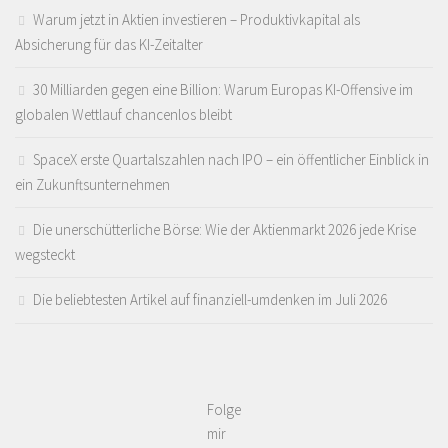
Warum jetzt in Aktien investieren – Produktivkapital als
Absicherung für das KI-Zeitalter
30 Milliarden gegen eine Billion: Warum Europas KI-Offensive im
globalen Wettlauf chancenlos bleibt
SpaceX erste Quartalszahlen nach IPO – ein öffentlicher Einblick in
ein Zukunftsunternehmen
Die unerschütterliche Börse: Wie der Aktienmarkt 2026 jede Krise
wegsteckt
Die beliebtesten Artikel auf finanziell-umdenken im Juli 2026
Folge
mir