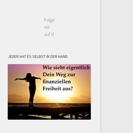
Folge
mir
auf X!
JEDER HAT ES SELBST IN DER HAND