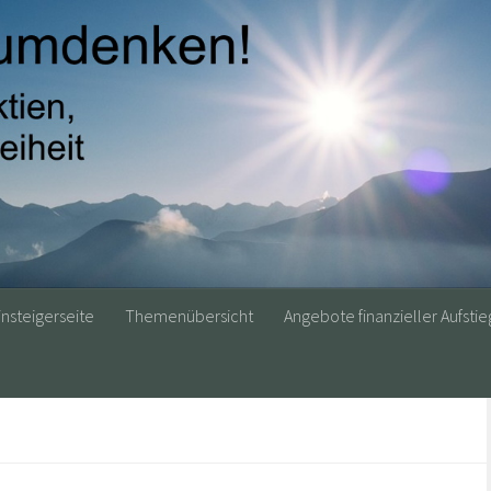
insteigerseite
Themenübersicht
Angebote finanzieller Aufstie