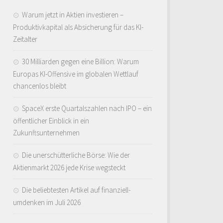
Warum jetzt in Aktien investieren –
Produktivkapital als Absicherung für das KI-
Zeitalter
30 Milliarden gegen eine Billion: Warum
Europas KI-Offensive im globalen Wettlauf
chancenlos bleibt
SpaceX erste Quartalszahlen nach IPO – ein
öffentlicher Einblick in ein
Zukunftsunternehmen
Die unerschütterliche Börse: Wie der
Aktienmarkt 2026 jede Krise wegsteckt
Die beliebtesten Artikel auf finanziell-
umdenken im Juli 2026