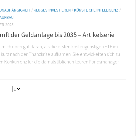
 UNABHÄNGIGKEIT
/
KLUGES INVESTIEREN
/
KÜNSTLICHE INTELLIGENZ
/
AUFBAU
ER 2025
nft der Geldanlage bis 2035 – Artikelserie
e mich noch gut daran, als die ersten kostengünstigen ETF im
kurz nach der Finanzkrise aufkamen. Sie entwickelten sich zu
en Konkurrenz für die damals üblichen teuren Fondsmanager