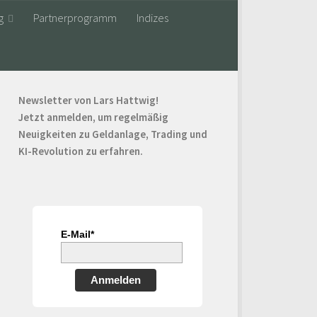
g
Partnerprogramm
Indizes
Newsletter von Lars Hattwig!
Jetzt anmelden, um regelmäßig
Neuigkeiten zu Geldanlage, Trading und
KI-Revolution zu erfahren.
E-Mail*
Anmelden