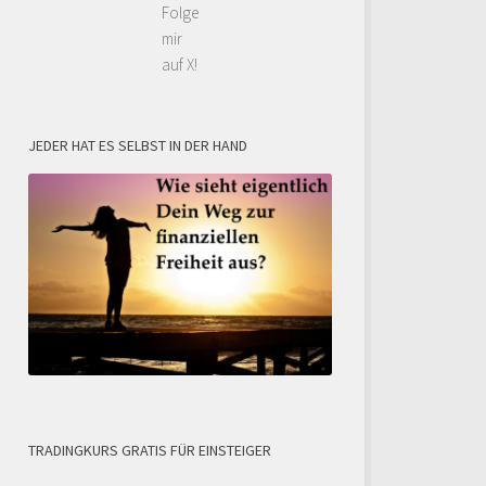
Folge
mir
auf X!
JEDER HAT ES SELBST IN DER HAND
TRADINGKURS GRATIS FÜR EINSTEIGER