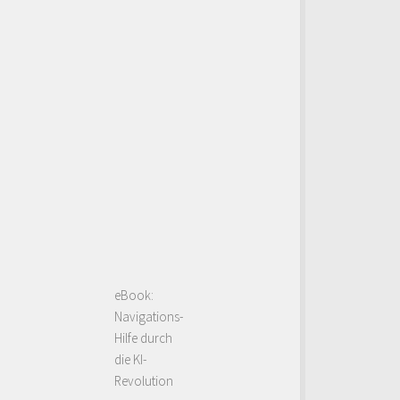
eBook:
Navigations-
Hilfe durch
die KI-
Revolution