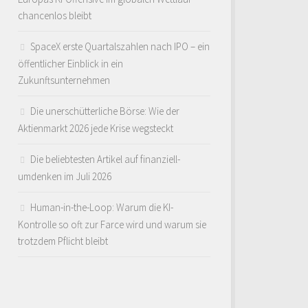
chancenlos bleibt
SpaceX erste Quartalszahlen nach IPO – ein
öffentlicher Einblick in ein
Zukunftsunternehmen
Die unerschütterliche Börse: Wie der
Aktienmarkt 2026 jede Krise wegsteckt
Die beliebtesten Artikel auf finanziell-
umdenken im Juli 2026
Human-in-the-Loop: Warum die KI-
Kontrolle so oft zur Farce wird und warum sie
trotzdem Pflicht bleibt