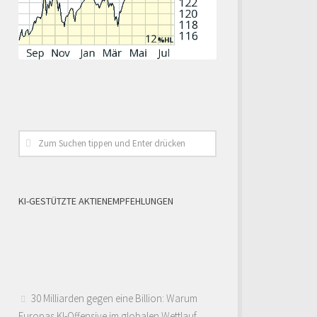
KI-GESTÜTZTE AKTIENEMPFEHLUNGEN
30 Milliarden gegen eine Billion: Warum
Europas KI-Offensive im globalen Wettlauf