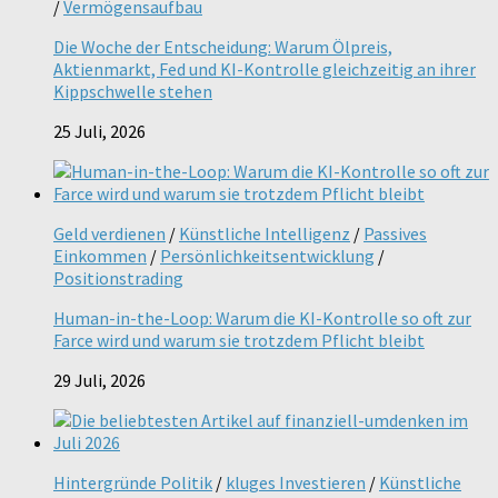
/
Vermögensaufbau
Die Woche der Entscheidung: Warum Ölpreis,
Aktienmarkt, Fed und KI-Kontrolle gleichzeitig an ihrer
Kippschwelle stehen
25 Juli, 2026
Geld verdienen
/
Künstliche Intelligenz
/
Passives
Einkommen
/
Persönlichkeitsentwicklung
/
Positionstrading
Human-in-the-Loop: Warum die KI-Kontrolle so oft zur
Farce wird und warum sie trotzdem Pflicht bleibt
29 Juli, 2026
Hintergründe Politik
/
kluges Investieren
/
Künstliche