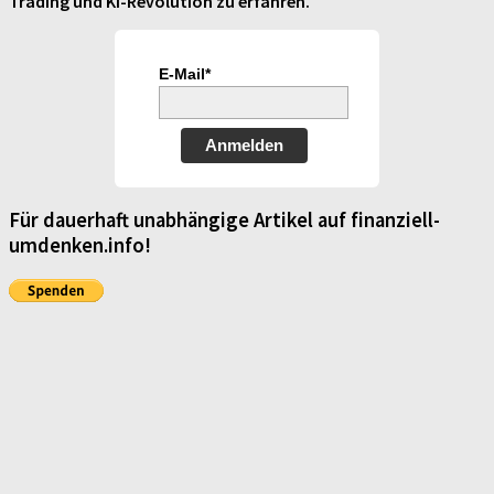
Trading und KI-Revolution zu erfahren.
E-Mail*
Anmelden
Für dauerhaft unabhängige Artikel auf finanziell-
umdenken.info!