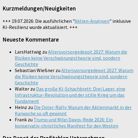
Kurzmeldungen/Neuigkeiten
+++ 19.07.2026: Die ausführlichen "
Aktien-Analysen
" inklusive
KI-Resilienz wurde aktualisiert. +++
Neueste Kommentare
LarsHattwig
zu
Altersvorsorgedepot 2027: Warum die
Risiken keine Verschwörungstheorie sind, sondern
Geschichte
Sebastian Wießner
zu
Altersvorsorgedepot 2027: Warum
die Risiken keine Verschwörungstheorie sind, sondern
Geschichte
Walter
zu
Das große KI-Schachbrett: Drei Lager, eine
Infrastruktur-Revolution und der stille Krieg um das
Fundament
Heinz
zu
Die Oster-Rally: Warum der Aktienmarkt in der
Karwoche so oft gewinnt
Frank
zu
Trump und Milei Davos-Rede 2026: Ein
konservativ-christliches Manifest für den Westen