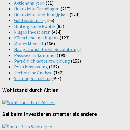
Aktienanalysen
(31)
finanzielle Grundlagen
(217)
finanzielle Unabhängigkeit
(224)
Geld verdienen
(126)
Hintergründe Politik
(83)
kluges Investieren
(414)
Künstliche Intelligenz
(123)
Money Mindset
(166)
Navigationshilfe KI-Revolution
(1)
Passives Einkommen
(199)
Persönlichkeitsentwicklung
(153)
Positionstrading
(162)
Technische Analyse
(142)
Vermögensaufbau
(393)
Wohlstand durch Aktien
Sei beim Investieren smarter als andere