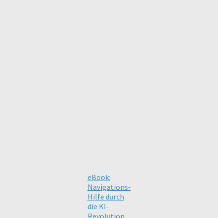
eBook:
Navigations-
Hilfe durch
die KI-
Revolution