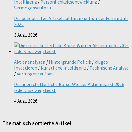
Intelligenz
/
Persönlichkeitsentwicklung
/
Vermögensaufbau
Die beliebtesten Artikel auf finanziell-umdenken im Juli
2026
3 Aug., 2026
Aktienanalysen
/
Hintergründe Politik
/
kluges
Investieren
/
Künstliche Intelligenz
/
Technische Analyse
/
Vermögensaufbau
Die unerschütterliche Börse: Wie der Aktienmarkt 2026
jede Krise wegsteckt
4 Aug., 2026
Thematisch sortierte Artikel