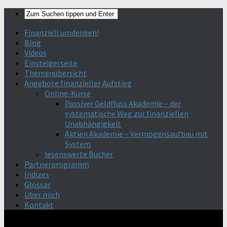
Finanziell umdenken!
Blog
Videos
Einsteigerseite
Themenübersicht
Angebote finanzieller Aufstieg
Online-Kurse
Passiver Geldfluss Akademie – der
systematische Weg zur finanziellen
Unabhängigkeit
Aktien Akademie – Vermögensaufbau mit
System
lesenswerte Bücher
Partnerprogramm
Indizes
Glossar
Über mich
Kontakt