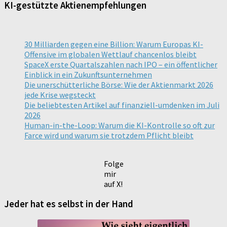
KI-gestützte Aktienempfehlungen
30 Milliarden gegen eine Billion: Warum Europas KI-
Offensive im globalen Wettlauf chancenlos bleibt
SpaceX erste Quartalszahlen nach IPO – ein öffentlicher
Einblick in ein Zukunftsunternehmen
Die unerschütterliche Börse: Wie der Aktienmarkt 2026
jede Krise wegsteckt
Die beliebtesten Artikel auf finanziell-umdenken im Juli
2026
Human-in-the-Loop: Warum die KI-Kontrolle so oft zur
Farce wird und warum sie trotzdem Pflicht bleibt
Folge
mir
auf X!
Jeder hat es selbst in der Hand