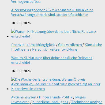
Vermögensaufbau
Altersvorsorgedepot 2027: Warum die Risiken keine
Verschwörungstheorie sind, sondern Geschichte
18 Juli, 2026
finanzielle Unabhängigkeit
/
Geld verdienen
/
Künstliche
Intelligenz
/
Persönlichkeitsentwicklung
Warum KI-Nutzung über deine berufliche Relevanz
entscheidet
16 Juli, 2026
Aktienanalysen
/
Hintergründe Politik
/
kluges
Investieren
/
Künstliche Intelligenz
/
Technische Analyse