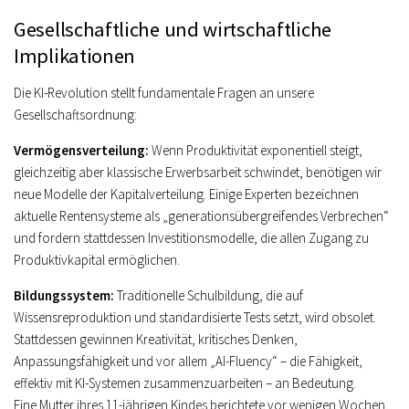
Gesellschaftliche und wirtschaftliche
Implikationen
Die KI-Revolution stellt fundamentale Fragen an unsere
Gesellschaftsordnung:
Vermögensverteilung:
Wenn Produktivität exponentiell steigt,
gleichzeitig aber klassische Erwerbsarbeit schwindet, benötigen wir
neue Modelle der Kapitalverteilung. Einige Experten bezeichnen
aktuelle Rentensysteme als „generationsübergreifendes Verbrechen“
und fordern stattdessen Investitionsmodelle, die allen Zugang zu
Produktivkapital ermöglichen.
Bildungssystem:
Traditionelle Schulbildung, die auf
Wissensreproduktion und standardisierte Tests setzt, wird obsolet.
Stattdessen gewinnen Kreativität, kritisches Denken,
Anpassungsfähigkeit und vor allem „AI-Fluency“ – die Fähigkeit,
effektiv mit KI-Systemen zusammenzuarbeiten – an Bedeutung.
Eine Mutter ihres 11-jährigen Kindes berichtete vor wenigen Wochen,