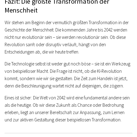
Fazit: Die größte Transformation der
Menschheit
Wir stehen am Beginn der vermutlich größten Transformation in der
Geschichte der Menschheit. Die kommenden Jahre bis 2042 werden
nicht nur evolutionär sein – sie werden revolutionär sein. Ob diese
Revolution sanft oder disruptiv verläuft, hängt von den
Entscheidungen ab, die wir heute treffen.
Die Technologie selbst ist weder gut noch böse – sie ist ein Werkzeug
von beispielloser Macht. Die Frage ist nicht, ob die KI-Revolution
kommt, sondern wie wir sie gestalten. Die Zeit zum Handeln ist jetzt,
denn die Beschleunigung wartet nicht auf diejenigen, die zögern.
Eines ist sicher: Die Welt von 2042 wird eine fundamental andere sein
als die heutige. Ob wir diese Zukunft als Chance oder Bedrohung
erleben, liegt an unserer Bereitschaft zur Anpassung, zum Lernen
und zur aktiven Gestaltung dieser beispiellosen Transformation.