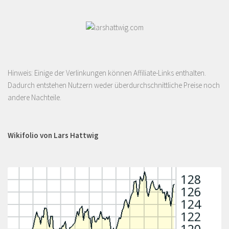
Hinweis: Einige der Verlinkungen können Affiliate-Links enthalten.
Dadurch entstehen Nutzern weder überdurchschnittliche Preise noch
andere Nachteile.
Wikifolio von Lars Hattwig