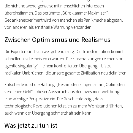
die nicht notwendigerweise mit menschlichen Interessen
übereinstimmen. Das berühmte „Büroklammer-Maximizer“-
Gedankenexperiment wird von manchen als Panikmache abgetan,
von anderen als ernsthafte Warnung verstanden.
Zwischen Optimismus und Realismus
Die Experten sind sich weitgehend einig: Die Transformation kommt
schneller als die meisten erwarten. Die Einschätzungen reichen von
„gentle singularity“ – einem kontrollierten Übergang – bis zu
radikalen Umbrüchen, die unsere gesamte Zivilisation neu definieren.
Entscheidend ist die Haltung: „Pessimisten klingen smart, Optimisten
verdienen Geld“ – dieser Ausspruch aus der Investmentwelt bringt
eine wichtige Perspektive ein. Die Geschichte zeigt, dass
technologische Revolutionen letztlich zu mehr Wohlstand führten,
auch wenn der Übergang schmerzhaft sein kann.
Was jetzt zu tun ist