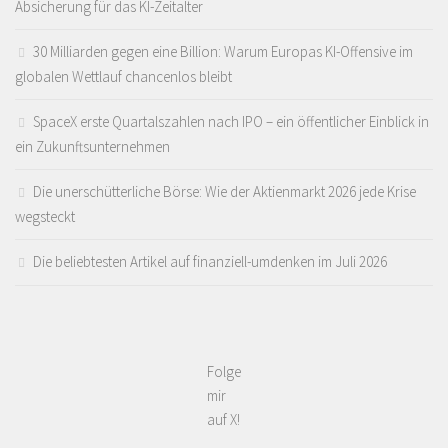
Absicherung für das KI-Zeitalter
30 Milliarden gegen eine Billion: Warum Europas KI-Offensive im
globalen Wettlauf chancenlos bleibt
SpaceX erste Quartalszahlen nach IPO – ein öffentlicher Einblick in
ein Zukunftsunternehmen
Die unerschütterliche Börse: Wie der Aktienmarkt 2026 jede Krise
wegsteckt
Die beliebtesten Artikel auf finanziell-umdenken im Juli 2026
Folge
mir
auf X!