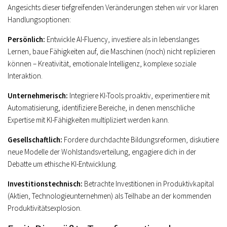
Angesichts dieser tiefgreifenden Veränderungen stehen wir vor klaren
Handlungsoptionen:
Persönlich:
Entwickle AI-Fluency, investiere als in lebenslanges
Lernen, baue Fähigkeiten auf, die Maschinen (noch) nicht replizieren
können – Kreativität, emotionale Intelligenz, komplexe soziale
Interaktion.
Unternehmerisch:
Integriere KI-Tools proaktiv, experimentiere mit
Automatisierung, identifiziere Bereiche, in denen menschliche
Expertise mit KI-Fähigkeiten multipliziert werden kann.
Gesellschaftlich:
Fordere durchdachte Bildungsreformen, diskutiere
neue Modelle der Wohlstandsverteilung, engagiere dich in der
Debatte um ethische KI-Entwicklung.
Investitionstechnisch:
Betrachte Investitionen in Produktivkapital
(Aktien, Technologieunternehmen) als Teilhabe an der kommenden
Produktivitätsexplosion.