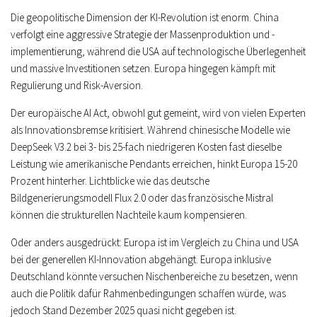
Die geopolitische Dimension der KI-Revolution ist enorm. China
verfolgt eine aggressive Strategie der Massenproduktion und -
implementierung, während die USA auf technologische Überlegenheit
und massive Investitionen setzen. Europa hingegen kämpft mit
Regulierung und Risk-Aversion.
Der europäische AI Act, obwohl gut gemeint, wird von vielen Experten
als Innovationsbremse kritisiert. Während chinesische Modelle wie
DeepSeek V3.2 bei 3- bis 25-fach niedrigeren Kosten fast dieselbe
Leistung wie amerikanische Pendants erreichen, hinkt Europa 15-20
Prozent hinterher. Lichtblicke wie das deutsche
Bildgenerierungsmodell Flux 2.0 oder das französische Mistral
können die strukturellen Nachteile kaum kompensieren.
Oder anders ausgedrückt: Europa ist im Vergleich zu China und USA
bei der generellen KI-Innovation abgehängt. Europa inklusive
Deutschland könnte versuchen Nischenbereiche zu besetzen, wenn
auch die Politik dafür Rahmenbedingungen schaffen würde, was
jedoch Stand Dezember 2025 quasi nicht gegeben ist.