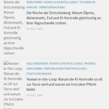
INVESTIEREN
/
KÜNSTLICHE INTELLIGENZ
/
TECHNISCHE
ANALYSE
/
VERMÖGENSAUFBAU
Die Woche der Entscheidung: Warum Ölpreis,
Aktienmarkt, Fed und KI-Kontrolle gleichzeitig an
ihrer Kippschwelle stehen
25 JULI, 2026
GELD VERDIENEN
/
KÜNSTLICHE INTELLIGENZ
/
PASSIVES
EINKOMMEN
/
PERSÖNLICHKEITSENTWICKLUNG
/
POSITIONSTRADING
Human-in-the-Loop: Warum die KI-Kontrolle so oft
zur Farce wird und warum sie trotzdem Pflicht
bleibt
29 JULI, 2026