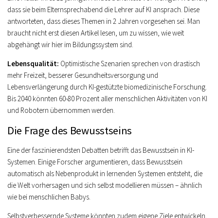
dass sie beim Elternsprechabend die Lehrer auf KI ansprach. Diese
antworteten, dass dieses Themen in 2 Jahren vorgesehen sei. Man
braucht nicht erst diesen Artikel lesen, um zu wissen, wie weit
abgehängt wir hier im Bildungssystem sind.
Lebensqualität:
Optimistische Szenarien sprechen von drastisch
mehr Freizeit, besserer Gesundheitsversorgung und
Lebensverlängerung durch KI-gestützte biomedizinische Forschung.
Bis 2040 könnten 60-80 Prozent aller menschlichen Aktivitäten von KI
und Robotern übernommen werden.
Die Frage des Bewusstseins
Eine der faszinierendsten Debatten betrifft das Bewusstsein in KI-
Systemen. Einige Forscher argumentieren, dass Bewusstsein
automatisch als Nebenprodukt in lernenden Systemen entsteht, die
die Welt vorhersagen und sich selbst modellieren müssen – ähnlich
wie bei menschlichen Babys.
Selbstverbessernde Systeme könnten zudem eigene Ziele entwickeln,