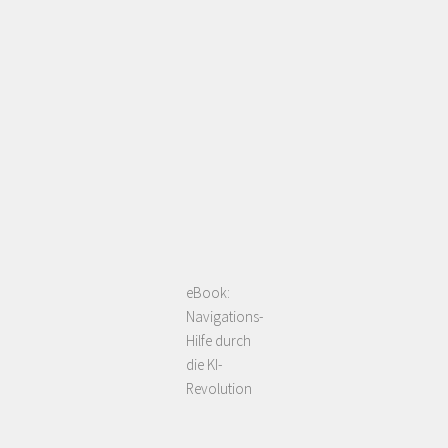
eBook:
Navigations-
Hilfe durch
die KI-
Revolution