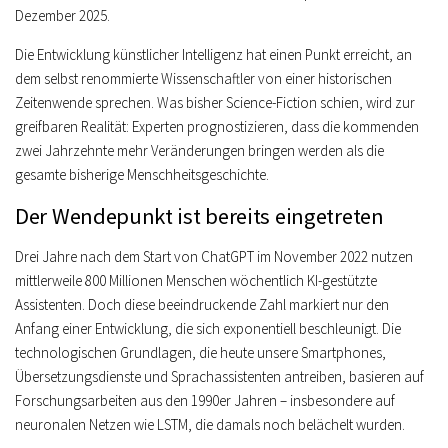
Dezember 2025.
Die Entwicklung künstlicher Intelligenz hat einen Punkt erreicht, an
dem selbst renommierte Wissenschaftler von einer historischen
Zeitenwende sprechen. Was bisher Science-Fiction schien, wird zur
greifbaren Realität: Experten prognostizieren, dass die kommenden
zwei Jahrzehnte mehr Veränderungen bringen werden als die
gesamte bisherige Menschheitsgeschichte.
Der Wendepunkt ist bereits eingetreten
Drei Jahre nach dem Start von ChatGPT im November 2022 nutzen
mittlerweile 800 Millionen Menschen wöchentlich KI-gestützte
Assistenten. Doch diese beeindruckende Zahl markiert nur den
Anfang einer Entwicklung, die sich exponentiell beschleunigt. Die
technologischen Grundlagen, die heute unsere Smartphones,
Übersetzungsdienste und Sprachassistenten antreiben, basieren auf
Forschungsarbeiten aus den 1990er Jahren – insbesondere auf
neuronalen Netzen wie LSTM, die damals noch belächelt wurden.