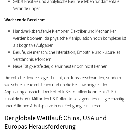
Selbst kreative und analytische Berufe erleben fundamentale
Veränderungen
Wachsende Bereiche:
Handwerksberufe wie Klempner, Elektriker und Mechaniker
werden boomen, da physische Manipulation noch komplexer ist
als kognitive Aufgaben
Berufe, die menschliche Interaktion, Empathie und kulturelles
Verständnis erfordern
Neue Tätigkeitsfelder, die wir heute noch nicht kennen
Die entscheidende Frage ist nicht, ob Jobs verschwinden, sondern
wie schnell neue entstehen und ob die Geschwindigkeit der
Anpassung ausreicht. Der Robotik-Sektor allein könnte bis 2030
zusätzliche 600 Milliarden US-Dollar Umsatz generieren – gleichzeitig
aber Millionen Arbeitsplätze in der Fertigung eliminieren.
Der globale Wettlauf: China, USA und
Europas Herausforderung