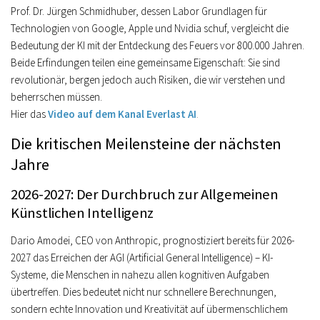
Prof. Dr. Jürgen Schmidhuber, dessen Labor Grundlagen für
Technologien von Google, Apple und Nvidia schuf, vergleicht die
Bedeutung der KI mit der Entdeckung des Feuers vor 800.000 Jahren.
Beide Erfindungen teilen eine gemeinsame Eigenschaft: Sie sind
revolutionär, bergen jedoch auch Risiken, die wir verstehen und
beherrschen müssen.
Hier das
Video auf dem Kanal Everlast AI
.
Die kritischen Meilensteine der nächsten
Jahre
2026-2027: Der Durchbruch zur Allgemeinen
Künstlichen Intelligenz
Dario Amodei, CEO von Anthropic, prognostiziert bereits für 2026-
2027 das Erreichen der AGI (Artificial General Intelligence) – KI-
Systeme, die Menschen in nahezu allen kognitiven Aufgaben
übertreffen. Dies bedeutet nicht nur schnellere Berechnungen,
sondern echte Innovation und Kreativität auf übermenschlichem