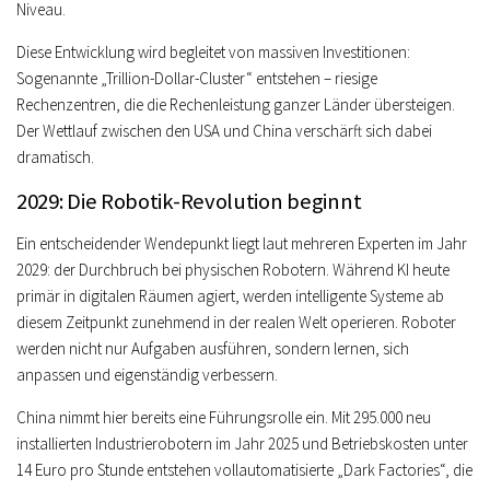
Niveau.
Diese Entwicklung wird begleitet von massiven Investitionen:
Sogenannte „Trillion-Dollar-Cluster“ entstehen – riesige
Rechenzentren, die die Rechenleistung ganzer Länder übersteigen.
Der Wettlauf zwischen den USA und China verschärft sich dabei
dramatisch.
2029: Die Robotik-Revolution beginnt
Ein entscheidender Wendepunkt liegt laut mehreren Experten im Jahr
2029: der Durchbruch bei physischen Robotern. Während KI heute
primär in digitalen Räumen agiert, werden intelligente Systeme ab
diesem Zeitpunkt zunehmend in der realen Welt operieren. Roboter
werden nicht nur Aufgaben ausführen, sondern lernen, sich
anpassen und eigenständig verbessern.
China nimmt hier bereits eine Führungsrolle ein. Mit 295.000 neu
installierten Industrierobotern im Jahr 2025 und Betriebskosten unter
14 Euro pro Stunde entstehen vollautomatisierte „Dark Factories“, die